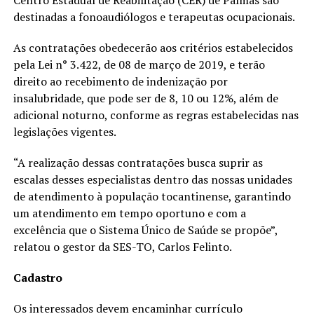
Centro Estadual de Reabilitação (CER) de Palmas são
destinadas a fonoaudiólogos e terapeutas ocupacionais.
As contratações obedecerão aos critérios estabelecidos
pela Lei n° 3.422, de 08 de março de 2019, e terão
direito ao recebimento de indenização por
insalubridade, que pode ser de 8, 10 ou 12%, além de
adicional noturno, conforme as regras estabelecidas nas
legislações vigentes.
“A realização dessas contratações busca suprir as
escalas desses especialistas dentro das nossas unidades
de atendimento à população tocantinense, garantindo
um atendimento em tempo oportuno e com a
excelência que o Sistema Único de Saúde se propõe”,
relatou o gestor da SES-TO, Carlos Felinto.
Cadastro
Os interessados devem encaminhar currículo