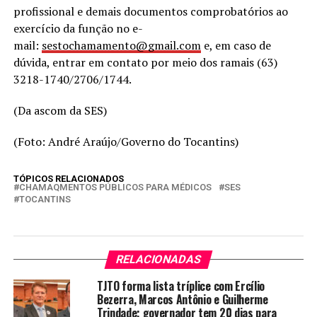
profissional e demais documentos comprobatórios ao
exercício da função no e-
mail:
sestochamamento@gmail.com
e, em caso de
dúvida, entrar em contato por meio dos ramais (63)
3218-1740/2706/1744.
(Da ascom da SES)
(Foto: André Araújo/Governo do Tocantins)
TÓPICOS RELACIONADOS
CHAMAQMENTOS PÚBLICOS PARA MÉDICOS
SES
TOCANTINS
RELACIONADAS
TJTO forma lista tríplice com Ercílio
Bezerra, Marcos Antônio e Guilherme
Trindade; governador tem 20 dias para