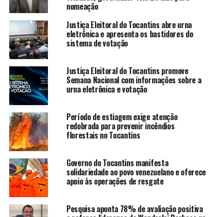
nomeação
Justiça Eleitoral do Tocantins abre urna
eletrônica e apresenta os bastidores do
sistema de votação
Justiça Eleitoral do Tocantins promove
Semana Nacional com informações sobre a
urna eletrônica e votação
Período de estiagem exige atenção
redobrada para prevenir incêndios
florestais no Tocantins
Governo do Tocantins manifesta
solidariedade ao povo venezuelano e oferece
apoio às operações de resgate
Pesquisa aponta 78% de avaliação positiva