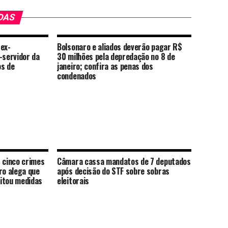
DAS
 ex-
Bolsonaro e aliados deverão pagar R$
-servidor da
30 milhões pela depredação no 8 de
os de
janeiro; confira as penas dos
condenados
 cinco crimes
Câmara cassa mandatos de 7 deputados
ro alega que
após decisão do STF sobre sobras
itou medidas
eleitorais