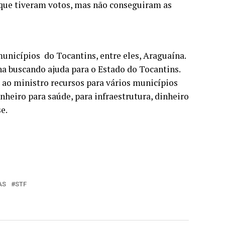
, que tiveram votos, mas não conseguiram as
unicípios do Tocantins, entre eles, Araguaína.
ha buscando ajuda para o Estado do Tocantins.
ao ministro recursos para vários municípios
nheiro para saúde, para infraestrutura, dinheiro
e.
AS
STF