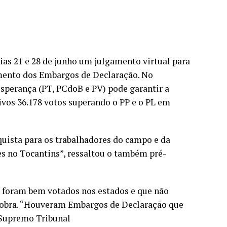
ias 21 e 28 de junho um julgamento virtual para
amento dos Embargos de Declaração. No
Esperança (PT, PCdoB e PV) pode garantir a
ivos 36.178 votos superando o PP e o PL em
quista para os trabalhadores do campo e da
es no Tocantins”, ressaltou o também pré-
e foram bem votados nos estados e que não
 sobra. “Houveram Embargos de Declaração que
e Supremo Tribunal