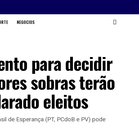
ORTE
NEGOCIOS
ento para decidir
ores sobras terão
arado eleitos
asil de Esperança (PT, PCdoB e PV) pode