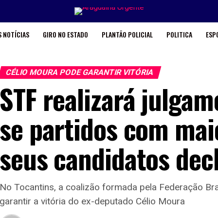
 NOTÍCIAS
GIRO NO ESTADO
PLANTÃO POLICIAL
POLITICA
ESP
CÉLIO MOURA PODE GARANTIR VITÓRIA
STF realizará julgam
se partidos com mai
seus candidatos decl
No Tocantins, a coalizão formada pela Federação Br
garantir a vitória do ex-deputado Célio Moura