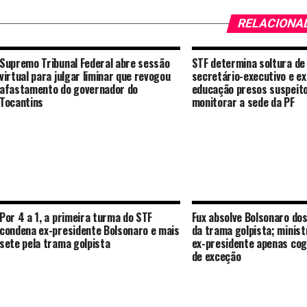
RELACIONA
Supremo Tribunal Federal abre sessão
STF determina soltura de
virtual para julgar liminar que revogou
secretário-executivo e ex
afastamento do governador do
educação presos suspeit
Tocantins
monitorar a sede da PF
Por 4 a 1, a primeira turma do STF
Fux absolve Bolsonaro dos
condena ex-presidente Bolsonaro e mais
da trama golpista; minist
sete pela trama golpista
ex-presidente apenas cog
de exceção