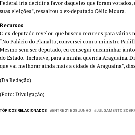
Federal iria decidir a favor daqueles que foram votados
suas eleições”, ressaltou o ex-deputado Célio Moura.
Recursos
O ex-deputado revelou que buscou recursos para vários m
“No Palácio do Planalto, conversei com o ministro Padil
Mesmo sem ser deputado, eu consegui encaminhar junto 
do Estado. Inclusive, para a minha querida Araguaína. Di
que vai melhorar ainda mais a cidade de Araguaína”, diss
(Da Redação)
(Foto: Divulgação)
TÓPICOS RELACIONADOS
ENTRE 21 E 28 JUNHO
JULGAMENTO SOBR