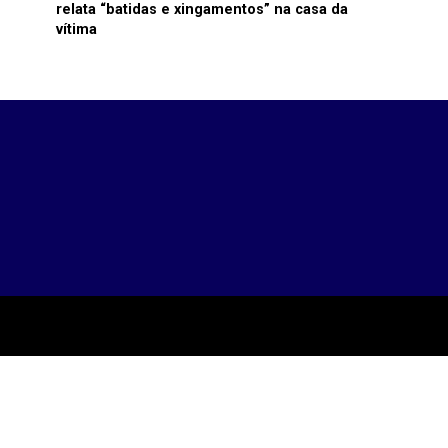
relata “batidas e xingamentos” na casa da
vítima