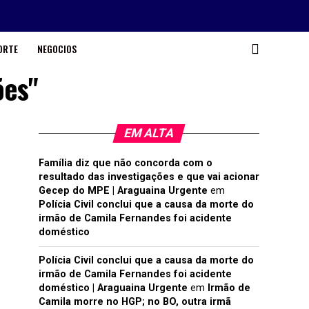
ORTE
NEGOCIOS
ões"
EM ALTA
Família diz que não concorda com o
resultado das investigações e que vai acionar
Gecep do MPE | Araguaina Urgente
em
Polícia Civil conclui que a causa da morte do
irmão de Camila Fernandes foi acidente
doméstico
Polícia Civil conclui que a causa da morte do
irmão de Camila Fernandes foi acidente
doméstico | Araguaina Urgente
em
Irmão de
Camila morre no HGP; no BO, outra irmã