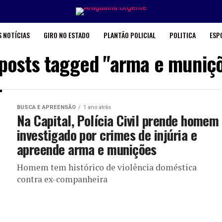
 NOTÍCIAS
GIRO NO ESTADO
PLANTÃO POLICIAL
POLITICA
ESP
 posts tagged "arma e muniç
BUSCA E APREENSÃO
1 ano atrás
Na Capital, Polícia Civil prende homem
investigado por crimes de injúria e
apreende arma e munições
Homem tem histórico de violência doméstica
contra ex-companheira