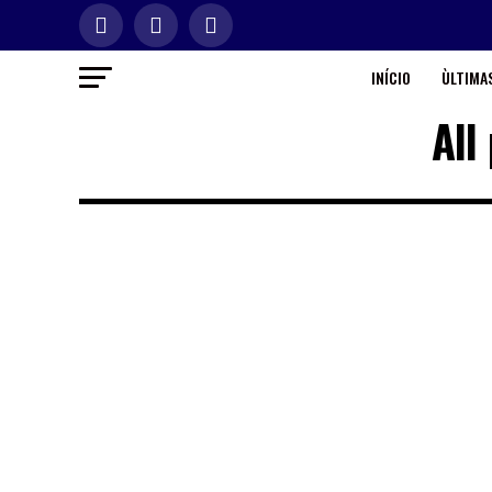
INÍCIO
ÙLTIMAS
All