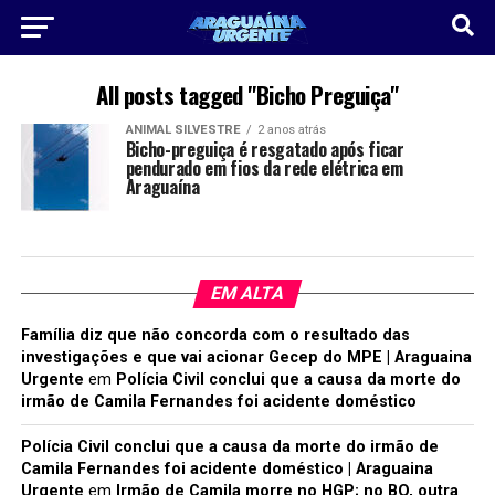
All posts tagged "Bicho Preguiça"
ANIMAL SILVESTRE
2 anos atrás
Bicho-preguiça é resgatado após ficar
pendurado em fios da rede elétrica em
Araguaína
EM ALTA
Família diz que não concorda com o resultado das
investigações e que vai acionar Gecep do MPE | Araguaina
Urgente
em
Polícia Civil conclui que a causa da morte do
irmão de Camila Fernandes foi acidente doméstico
Polícia Civil conclui que a causa da morte do irmão de
Camila Fernandes foi acidente doméstico | Araguaina
Urgente
em
Irmão de Camila morre no HGP; no BO, outra