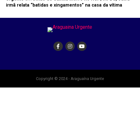
irmã relata “batidas e xingamentos” na casa da vítima
Copyright © 2024 - Araguaína Urgente