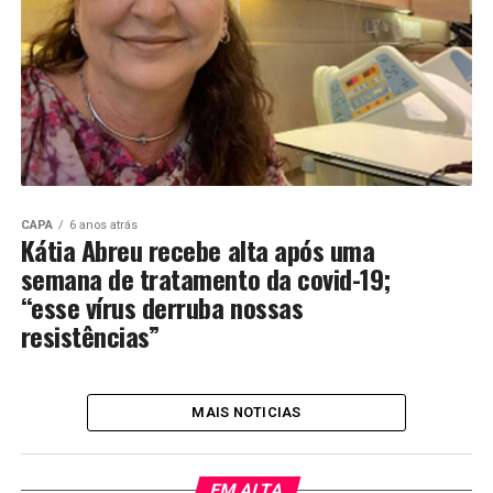
CAPA
6 anos atrás
Kátia Abreu recebe alta após uma
semana de tratamento da covid-19;
“esse vírus derruba nossas
resistências”
MAIS NOTICIAS
EM ALTA