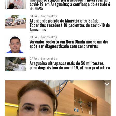
covid-19 em Araguaína; a confiança do estudo é
de 95%
CAPA
6 anos atrás
Atendendo pedido do Ministério da Saúde,
Tocantins receberá 18 pacientes de covid-19 do
Amazonas
CAPA
6 anos atrás
Vereador reeleito em Nova Olinda morre um dia
após ser diagnosticado com coronavírus
CAPA
6 anos atrás
Araguaína ultrapassa mais de 50 mil testes
para diagnóstico da covid-19, afirma prefeitura