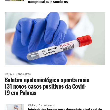
campeonatos e similares
CAPA
5 anos atrás
Boletim epidemiológico aponta mais
131 novos casos positivos da Covid-
19 em Palmas
CAPA
5 anos atrás
Iniciada testagem para descobrir nível real da