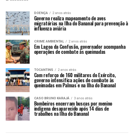
DOENÇA
2 anos atrás
Governo realiza mapeamento de aves
migratórias na Ilha do Bananal para prevenção à
influenza aviária
CRIME AMBIENTAL
2 anos atrás
Em Lagoa da Confusão, governador acompanha
operações de combate às queimadas
TOCANTINS
2 anos atrás
Com reforço de 160 militares do Exército,
governo intensifica ações de combate às
queimadas em Palmas e na Ilha do Bananal
CASO BRUNO KARAJÁ
3 anos atrás
Bombeiros encerram buscas por menino
indígena desaparecido após 14 dias de
trabalhos na Ilha do Bananal