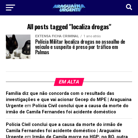
All posts tagged "localiza drogas"
EXTENSA FICHA CRIMINAL
1 ano atrás
Polícia Militar localiza drogas no assoalho de
veículo e suspeito é preso por tráfico em
Palmas
EM ALTA
Família diz que não concorda com o resultado das
investigações e que vai acionar Gecep do MPE | Araguaina
Urgente
em
Polícia Civil conclui que a causa da morte do
irmão de Camila Fernandes foi acidente doméstico
Polícia Civil conclui que a causa da morte do irmão de
Camila Fernandes foi acidente doméstico | Araguaina
Urgente
em
Irmão de Camila morre no HGP; no BO, outra