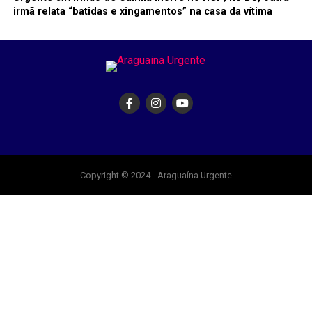
irmã relata “batidas e xingamentos” na casa da vítima
Copyright © 2024 - Araguaína Urgente