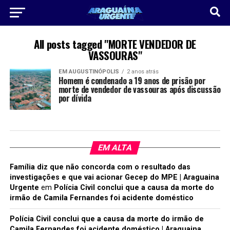
All posts tagged "MORTE VENDEDOR DE
VASSOURAS"
EM AUGUSTINÓPOLIS
2 anos atrás
Homem é condenado a 19 anos de prisão por
morte de vendedor de vassouras após discussão
por dívida
EM ALTA
Família diz que não concorda com o resultado das
investigações e que vai acionar Gecep do MPE | Araguaina
Urgente
em
Polícia Civil conclui que a causa da morte do
irmão de Camila Fernandes foi acidente doméstico
Polícia Civil conclui que a causa da morte do irmão de
Camila Fernandes foi acidente doméstico | Araguaina