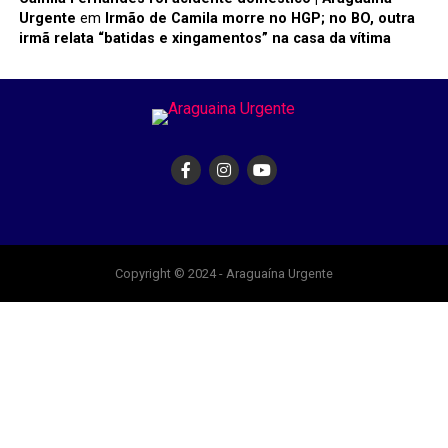
Urgente
em
Irmão de Camila morre no HGP; no BO, outra
irmã relata “batidas e xingamentos” na casa da vítima
Copyright © 2024 - Araguaína Urgente