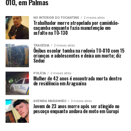
010, em Palmas
NO INTERIOR DO TOCANTINS
2 meses atrás
Trabalhador morre atropelado por caminhão-
caçamba enquanto fazia manutenção em
asfalto na TO-130
TRAGÉDIA
2 meses atrás
Ônibus escolar tomba na rodovia TO-010 com 15
crianças e adolescentes e deixa um morto; diz
Seduc
POLÍCIA
2 meses atrás
Mulher de 42 anos é encontrada morta dentro
de residência em Araguaína
AVENIDA MARANHÃO
3 meses atrás
Jovem de 23 anos morre após ser atingido no
pescoço enquanto andava de moto em Gurupi