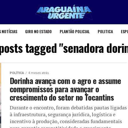
 NOTÍCIAS
GIRO NO ESTADO
PLANTÃO POLICIAL
POLITICA
ESP
 posts tagged "senadora dori
POLÍTICA
4 meses atrás
Dorinha avança com o agro e assume
compromissos para avançar o
crescimento do setor no Tocantins
Durante o encontro, foram debatidas pautas ligadas
à infraestrutura, segurança jurídica, logística e
incentivo à produção, consideradas fundamentais