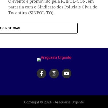
O evento é promovido pela FEIPOL-CON, em
parceria com o Sindicato dos Policiais Civis do
Tocantins (SINPOL-TO).
IS NOTICIAS
Copyright © 2024 - Araguaína Urgente