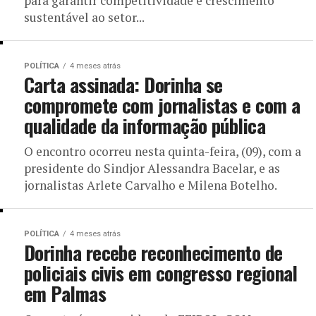
para garantir competitividade e crescimento
sustentável ao setor...
POLÍTICA
4 meses atrás
Carta assinada: Dorinha se
compromete com jornalistas e com a
qualidade da informação pública
O encontro ocorreu nesta quinta-feira, (09), com a
presidente do Sindjor Alessandra Bacelar, e as
jornalistas Arlete Carvalho e Milena Botelho.
POLÍTICA
4 meses atrás
Dorinha recebe reconhecimento de
policiais civis em congresso regional
em Palmas