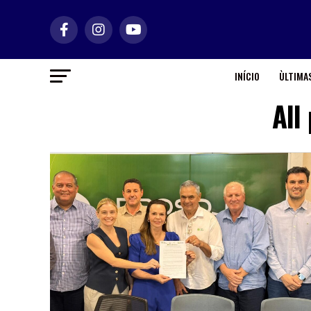
INÍCIO
ÙLTIMAS
All