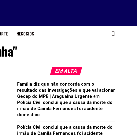
ORTE
NEGOCIOS
nha"
EM ALTA
Família diz que não concorda com o
resultado das investigações e que vai acionar
Gecep do MPE | Araguaina Urgente
em
Polícia Civil conclui que a causa da morte do
irmão de Camila Fernandes foi acidente
doméstico
Polícia Civil conclui que a causa da morte do
irmão de Camila Fernandes foi acidente