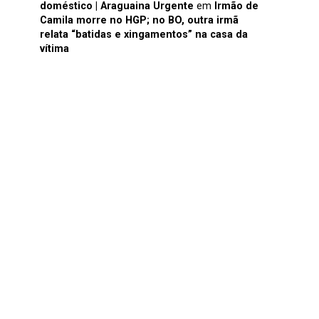
doméstico | Araguaina Urgente
em
Irmão de
Camila morre no HGP; no BO, outra irmã
relata “batidas e xingamentos” na casa da
vítima