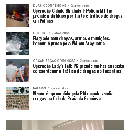
DUAS OCORRÊNCIAS
2 anos atrás
Operação Cidade Blindada I: Polícia Militar
prende indivíduos por furto e tráfico de drogas
em Palmas
POLICIAL
2 anos atrás
Flagrado com drogas, armas e munições,
homem é preso pela PM em Araguaína
ORGANIZAÇÃO CRIMINOSA
2 anos atrás
Operação Lady’s Fall: PC prende mulher suspeita
de coordenar o tráfico de drogas no Tocantins
PALMAS
2 anos atrás
Menor é apreendido pela PM quando vendia
drogas na Orla da Praia da Graciosa