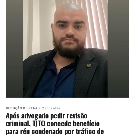
REDUÇÃO DE PENA
2 anos atrás
Após advogado pedir revisão
criminal, TJTO concede benefício
para réu condenado por tráfico de