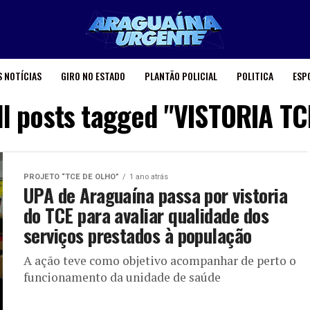
 NOTÍCIAS
GIRO NO ESTADO
PLANTÃO POLICIAL
POLITICA
ESP
ll posts tagged "VISTORIA TC
PROJETO “TCE DE OLHO”
1 ano atrás
UPA de Araguaína passa por vistoria
do TCE para avaliar qualidade dos
serviços prestados à população
A ação teve como objetivo acompanhar de perto o
funcionamento da unidade de saúde