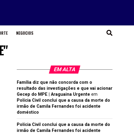
ORTE
NEGOCIOS
E"
EM ALTA
Família diz que não concorda com o
resultado das investigações e que vai acionar
Gecep do MPE | Araguaina Urgente
em
Polícia Civil conclui que a causa da morte do
irmão de Camila Fernandes foi acidente
doméstico
Polícia Civil conclui que a causa da morte do
irmão de Camila Fernandes foi acidente