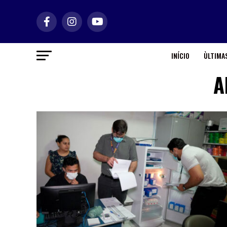
INÍCIO
ÙLTIMAS
A