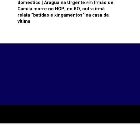
doméstico | Araguaina Urgente
em
Irmão de
Camila morre no HGP; no BO, outra irmã
relata “batidas e xingamentos” na casa da
vítima