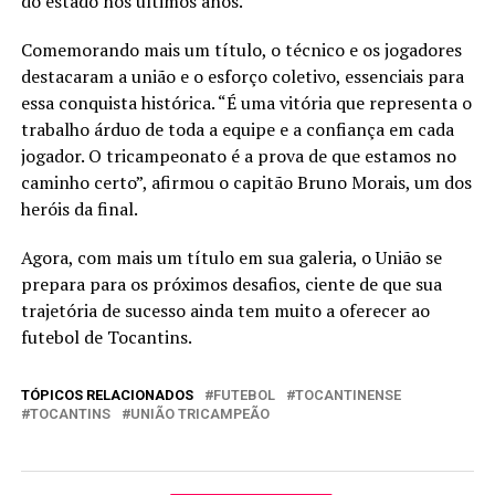
do estado nos últimos anos.
Comemorando mais um título, o técnico e os jogadores
destacaram a união e o esforço coletivo, essenciais para
essa conquista histórica. “É uma vitória que representa o
trabalho árduo de toda a equipe e a confiança em cada
jogador. O tricampeonato é a prova de que estamos no
caminho certo”, afirmou o capitão Bruno Morais, um dos
heróis da final.
Agora, com mais um título em sua galeria, o União se
prepara para os próximos desafios, ciente de que sua
trajetória de sucesso ainda tem muito a oferecer ao
futebol de Tocantins.
TÓPICOS RELACIONADOS
FUTEBOL
TOCANTINENSE
TOCANTINS
UNIÃO TRICAMPEÃO