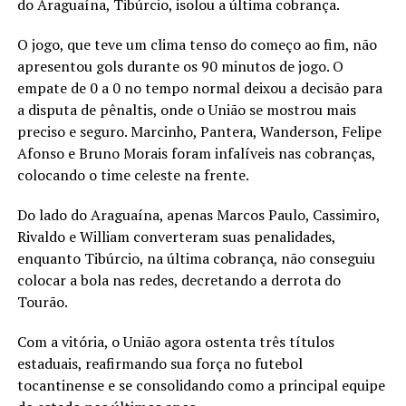
do Araguaína, Tibúrcio, isolou a última cobrança.
O jogo, que teve um clima tenso do começo ao fim, não
apresentou gols durante os 90 minutos de jogo. O
empate de 0 a 0 no tempo normal deixou a decisão para
a disputa de pênaltis, onde o União se mostrou mais
preciso e seguro. Marcinho, Pantera, Wanderson, Felipe
Afonso e Bruno Morais foram infalíveis nas cobranças,
colocando o time celeste na frente.
Do lado do Araguaína, apenas Marcos Paulo, Cassimiro,
Rivaldo e William converteram suas penalidades,
enquanto Tibúrcio, na última cobrança, não conseguiu
colocar a bola nas redes, decretando a derrota do
Tourão.
Com a vitória, o União agora ostenta três títulos
estaduais, reafirmando sua força no futebol
tocantinense e se consolidando como a principal equipe