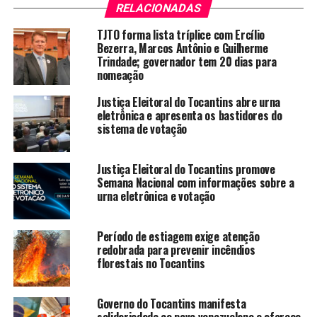
RELACIONADAS
TJTO forma lista tríplice com Ercílio
Bezerra, Marcos Antônio e Guilherme
Trindade; governador tem 20 dias para
nomeação
Justiça Eleitoral do Tocantins abre urna
eletrônica e apresenta os bastidores do
sistema de votação
Justiça Eleitoral do Tocantins promove
Semana Nacional com informações sobre a
urna eletrônica e votação
Período de estiagem exige atenção
redobrada para prevenir incêndios
florestais no Tocantins
Governo do Tocantins manifesta