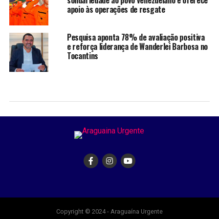
solidariedade ao povo venezuelano e oferece
apoio às operações de resgate
Pesquisa aponta 78% de avaliação positiva
e reforça liderança de Wanderlei Barbosa no
Tocantins
Copyright © 2024 - Araguaína Urgente