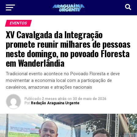
EVENTOS
XV Cavalgada da Integração
promete reunir milhares de pessoas
neste domingo, no povoado Floresta
em Wanderlândia
Tradicional evento acontece no Povoado Floresta e deve
movimentar a economia local com a participação de
cavaleiros, amazonas e atrações nacionais
Publicado
2 meses atrás
on
30 de maio de 2026
Por
Redação Araguaina Urgente