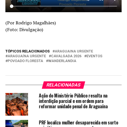
(Por Rodrigo Magalhães)
(Foto: Divulgação)
TÓPICOS RELACIONADOS
ARAGUAINA URGENTE
ARAGUAÍNA URGENTE
CAVALGADA 2026
EVENTOS
POVOADO FLORESTA
WANDERLANDIA
RELACIONADAS
Ação do Ministério Público resulta na
interdição parcial e em ordem para
reformar unidade penal de Araguaína
PRF localiza mulher desaparecida em surto