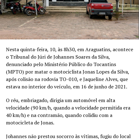
Nesta quinta-feira, 10, às 8h30, em Araguatins, acontece
o Tribunal do Júri de Johannes Soares da Silva,
denunciado pelo Ministério Público do Tocantins
(MPTO) por matar o motociclista Jonas Lopes da Silva,
após colisão na rodovia TO-010, e Jaqueline Alves, que
estava no interior do veículo, em 16 de junho de 2021.
O réu, embriagado, dirigia um automóvel em alta
velocidade (90 km/h, quando a velocidade permitida era
40 km/h) e na contramão, quando colidiu com a
motocicleta de Jonas.
Johannes não prestou socorro às vítimas, fugiu do local