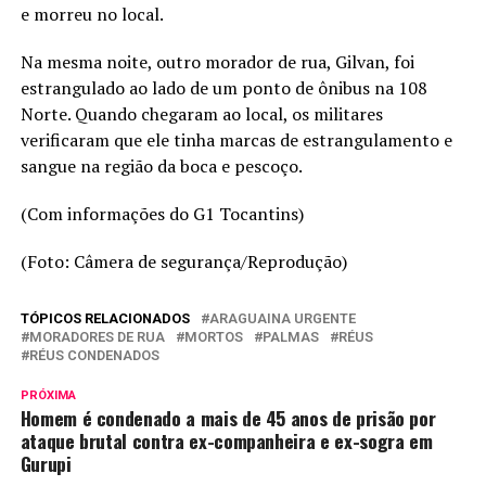
e morreu no local.
Na mesma noite, outro morador de rua, Gilvan, foi
estrangulado ao lado de um ponto de ônibus na 108
Norte. Quando chegaram ao local, os militares
verificaram que ele tinha marcas de estrangulamento e
sangue na região da boca e pescoço.
(Com informações do G1 Tocantins)
(Foto: Câmera de segurança/Reprodução)
TÓPICOS RELACIONADOS
ARAGUAINA URGENTE
MORADORES DE RUA
MORTOS
PALMAS
RÉUS
RÉUS CONDENADOS
PRÓXIMA
Homem é condenado a mais de 45 anos de prisão por
ataque brutal contra ex-companheira e ex-sogra em
Gurupi