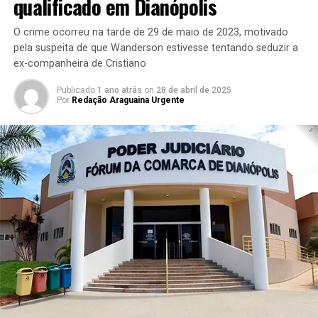
qualificado em Dianópolis
O crime ocorreu na tarde de 29 de maio de 2023, motivado
pela suspeita de que Wanderson estivesse tentando seduzir a
ex-companheira de Cristiano
Publicado
1 ano atrás
on
28 de abril de 2025
Por
Redação Araguaina Urgente