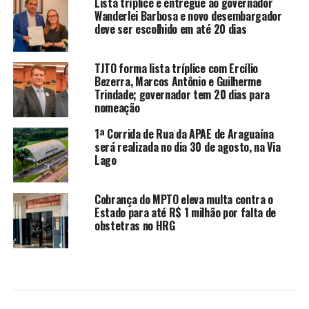
Lista tríplice é entregue ao governador
Wanderlei Barbosa e novo desembargador
deve ser escolhido em até 20 dias
TJTO forma lista tríplice com Ercílio
Bezerra, Marcos Antônio e Guilherme
Trindade; governador tem 20 dias para
nomeação
1ª Corrida de Rua da APAE de Araguaína
será realizada no dia 30 de agosto, na Via
Lago
Cobrança do MPTO eleva multa contra o
Estado para até R$ 1 milhão por falta de
obstetras no HRG