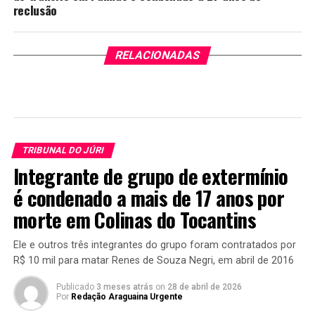
reclusão
RELACIONADAS
TRIBUNAL DO JÚRI
Integrante de grupo de extermínio
é condenado a mais de 17 anos por
morte em Colinas do Tocantins
Ele e outros três integrantes do grupo foram contratados por
R$ 10 mil para matar Renes de Souza Negri, em abril de 2016
Publicado
3 meses atrás
on
28 de abril de 2026
Por
Redação Araguaina Urgente