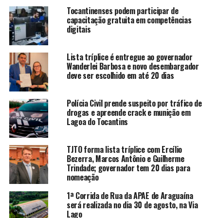
Tocantinenses podem participar de
capacitação gratuita em competências
digitais
Lista tríplice é entregue ao governador
Wanderlei Barbosa e novo desembargador
deve ser escolhido em até 20 dias
Polícia Civil prende suspeito por tráfico de
drogas e apreende crack e munição em
Lagoa do Tocantins
TJTO forma lista tríplice com Ercílio
Bezerra, Marcos Antônio e Guilherme
Trindade; governador tem 20 dias para
nomeação
1ª Corrida de Rua da APAE de Araguaína
será realizada no dia 30 de agosto, na Via
Lago