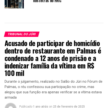
obstetras no HRG
TRIBUNAL DO JÚRI
Acusado de participar de homicídio
dentro de restaurante em Palmas é
condenado a 12 anos de prisão e a
indenizar família da vítima em R$
100 mil
Durante o julgamento, realizado no Salão do Júri no Fórum de
Palmas, o réu confessou sua participação no crime, mas
alegou que sua função era apenas verificar se a vítima estava
armada
Publicado
1 ano atrás
on
25 de fevereiro de 2025