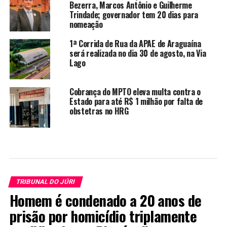
Bezerra, Marcos Antônio e Guilherme
Trindade; governador tem 20 dias para
nomeação
1ª Corrida de Rua da APAE de Araguaína
será realizada no dia 30 de agosto, na Via
Lago
Cobrança do MPTO eleva multa contra o
Estado para até R$ 1 milhão por falta de
obstetras no HRG
TRIBUNAL DO JÚRI
Homem é condenado a 20 anos de
prisão por homicídio triplamente