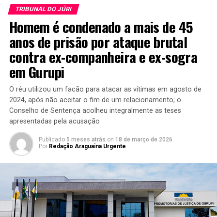
TRIBUNAL DO JÚRI
Homem é condenado a mais de 45
anos de prisão por ataque brutal
contra ex-companheira e ex-sogra
em Gurupi
O réu utilizou um facão para atacar as vítimas em agosto de
2024, após não aceitar o fim de um relacionamento; o
Conselho de Sentença acolheu integralmente as teses
apresentadas pela acusação
Publicado
5 meses atrás
on
18 de março de 2026
Por
Redação Araguaina Urgente