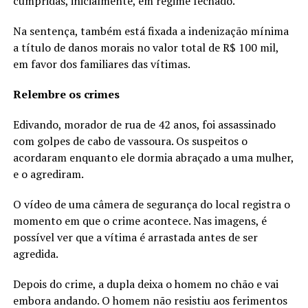
cumpridas, inicialmente, em regime fechado.
Na sentença, também está fixada a indenização mínima
a título de danos morais no valor total de R$ 100 mil,
em favor dos familiares das vítimas.
Relembre os crimes
Edivando, morador de rua de 42 anos, foi assassinado
com golpes de cabo de vassoura. Os suspeitos o
acordaram enquanto ele dormia abraçado a uma mulher,
e o agrediram.
O vídeo de uma câmera de segurança do local registra o
momento em que o crime acontece. Nas imagens, é
possível ver que a vítima é arrastada antes de ser
agredida.
Depois do crime, a dupla deixa o homem no chão e vai
embora andando. O homem não resistiu aos ferimentos