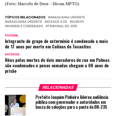
(Foto: Marcelo de Deus – Dicom MPTO)
TÓPICOS RELACIONADOS
ARAGUAINA URGENTE
ARAGUAÍNA URGENTE
ATAQUE A EX
GURUPI
HOMEM É CONDENADO
TRIBUNAL DO JÚRI
PRÓXIMA
Integrante de grupo de extermínio é condenado a mais
de 17 anos por morte em Colinas do Tocantins
ANTERIOR
Réus pelas mortes de dois moradores de rua em Palmas
são condenados e penas somadas chegam a 69 anos de
prisão
RELACIONADAS
Prefeito Joaquim Pinheiro liderou audiência
pública com governador e autoridades em
busca de soluções para a ponte da BR-235