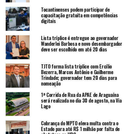
Tocantinenses podem participar de
capacitação gratuita em competências
digitais
Lista tríplice é entregue ao governador
Wanderlei Barbosa e novo desembargador
deve ser escolhido em até 20 dias
TJTO forma lista tríplice com Ercílio
Bezerra, Marcos Antônio e Guilherme
Trindade; governador tem 20 dias para
nomeação
1ª Corrida de Rua da APAE de Araguaína
será realizada no dia 30 de agosto, na Via
Lago
Cobrança do MPTO eleva multa contra o
Estado para até R$ 1 milhão por falta de