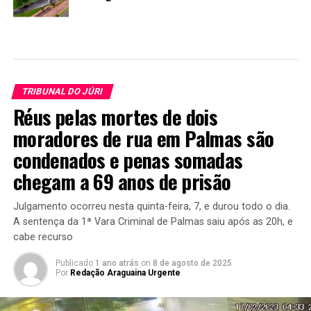
TRIBUNAL DO JÚRI
Réus pelas mortes de dois
moradores de rua em Palmas são
condenados e penas somadas
chegam a 69 anos de prisão
Julgamento ocorreu nesta quinta-feira, 7, e durou todo o dia.
A sentença da 1ª Vara Criminal de Palmas saiu após as 20h, e
cabe recurso
Publicado
1 ano atrás
on
8 de agosto de 2025
Por
Redação Araguaina Urgente