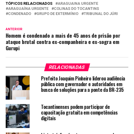
TÓPICOS RELACIONADOS
ARAGUAINA URGENTE
ARAGUAÍNA URGENTE
COLINAS DO TOCANTINS
CONDENADO
GRUPO DE EXTERMÍNIO
TRIBUNAL DO JÚRI
ANTERIOR
Homem é condenado a mais de 45 anos de prisão por
ataque brutal contra ex-companheira e ex-sogra em
Gurupi
RELACIONADAS
Prefeito Joaquim Pinheiro liderou audiência
pública com governador e autoridades em
busca de soluções para a ponte da BR-235
Tocantinenses podem participar de
capacitação gratuita em competências
digitais