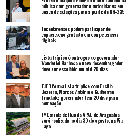
Prefeito Joaquim Pinheiro liderou audiência
pública com governador e autoridades em
busca de soluções para a ponte da BR-235
Tocantinenses podem participar de
capacitação gratuita em competências
digitais
Lista tríplice é entregue ao governador
Wanderlei Barbosa e novo desembargador
deve ser escolhido em até 20 dias
TJTO forma lista tríplice com Ercílio
Bezerra, Marcos Antônio e Guilherme
Trindade; governador tem 20 dias para
nomeação
1ª Corrida de Rua da APAE de Araguaína
será realizada no dia 30 de agosto, na Via
Lago