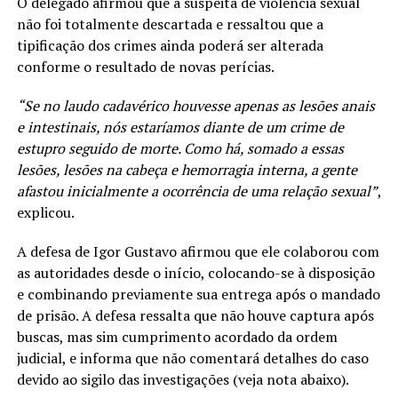
O delegado afirmou que a suspeita de violência sexual
não foi totalmente descartada e ressaltou que a
tipificação dos crimes ainda poderá ser alterada
conforme o resultado de novas perícias.
“Se no laudo cadavérico houvesse apenas as lesões anais
e intestinais, nós estaríamos diante de um crime de
estupro seguido de morte. Como há, somado a essas
lesões, lesões na cabeça e hemorragia interna, a gente
afastou inicialmente a ocorrência de uma relação sexual”
,
explicou.
A defesa de Igor Gustavo afirmou que ele colaborou com
as autoridades desde o início, colocando-se à disposição
e combinando previamente sua entrega após o mandado
de prisão. A defesa ressalta que não houve captura após
buscas, mas sim cumprimento acordado da ordem
judicial, e informa que não comentará detalhes do caso
devido ao sigilo das investigações (veja nota abaixo).