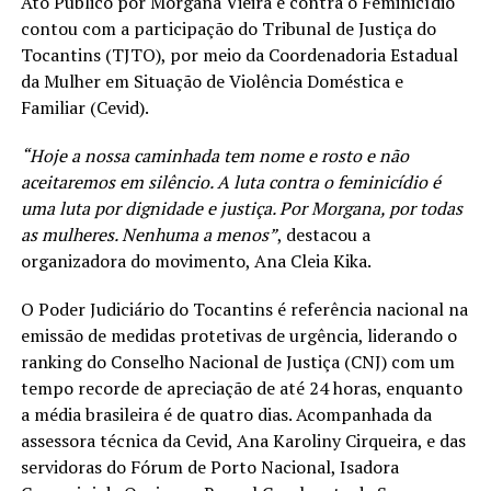
Ato Público por Morgana Vieira e contra o Feminicídio
contou com a participação do Tribunal de Justiça do
Tocantins (TJTO), por meio da Coordenadoria Estadual
da Mulher em Situação de Violência Doméstica e
Familiar (Cevid).
“Hoje a nossa caminhada tem nome e rosto e não
aceitaremos em silêncio. A luta contra o feminicídio é
uma luta por dignidade e justiça. Por Morgana, por todas
as mulheres. Nenhuma a menos”
, destacou a
organizadora do movimento, Ana Cleia Kika.
O Poder Judiciário do Tocantins é referência nacional na
emissão de medidas protetivas de urgência, liderando o
ranking do Conselho Nacional de Justiça (CNJ) com um
tempo recorde de apreciação de até 24 horas, enquanto
a média brasileira é de quatro dias. Acompanhada da
assessora técnica da Cevid, Ana Karoliny Cirqueira, e das
servidoras do Fórum de Porto Nacional, Isadora