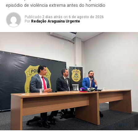
episódio de violência extrema antes do homicídio
Publicado
2 dias atrás
on
6 de agosto de 2026
Por
Redação Araguaina Urgente