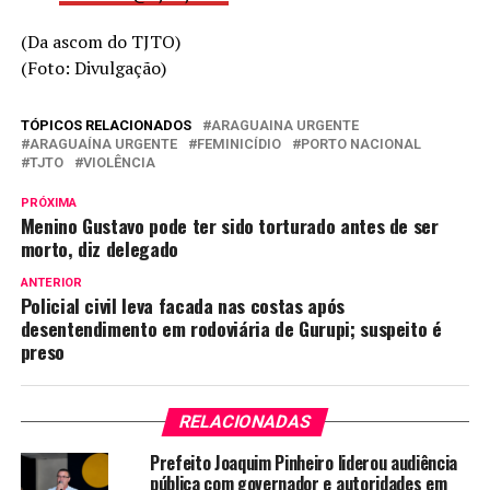
(Da ascom do TJTO)
(Foto: Divulgação)
TÓPICOS RELACIONADOS
ARAGUAINA URGENTE
ARAGUAÍNA URGENTE
FEMINICÍDIO
PORTO NACIONAL
TJTO
VIOLÊNCIA
PRÓXIMA
Menino Gustavo pode ter sido torturado antes de ser
morto, diz delegado
ANTERIOR
Policial civil leva facada nas costas após
desentendimento em rodoviária de Gurupi; suspeito é
preso
RELACIONADAS
Prefeito Joaquim Pinheiro liderou audiência
pública com governador e autoridades em