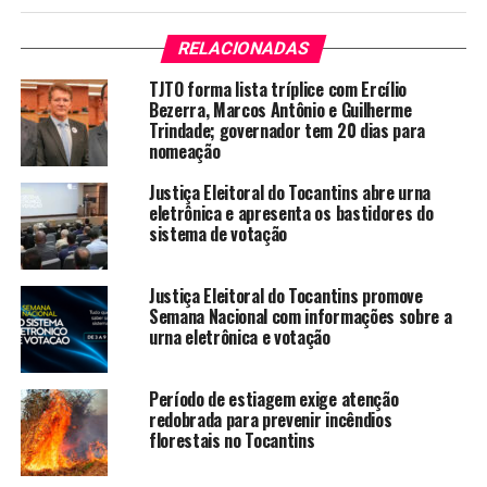
RELACIONADAS
TJTO forma lista tríplice com Ercílio
Bezerra, Marcos Antônio e Guilherme
Trindade; governador tem 20 dias para
nomeação
Justiça Eleitoral do Tocantins abre urna
eletrônica e apresenta os bastidores do
sistema de votação
Justiça Eleitoral do Tocantins promove
Semana Nacional com informações sobre a
urna eletrônica e votação
Período de estiagem exige atenção
redobrada para prevenir incêndios
florestais no Tocantins