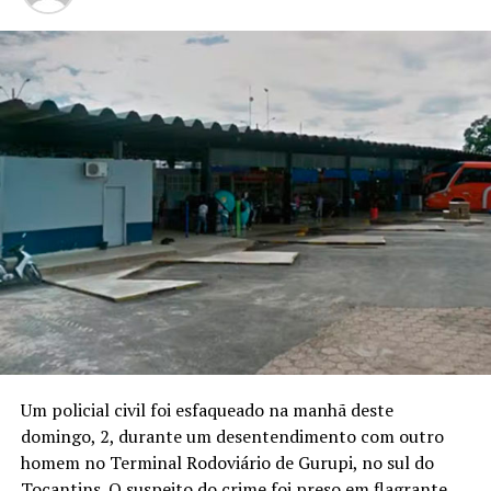
Um policial civil foi esfaqueado na manhã deste
domingo, 2, durante um desentendimento com outro
homem no Terminal Rodoviário de Gurupi, no sul do
Tocantins. O suspeito do crime foi preso em flagrante.