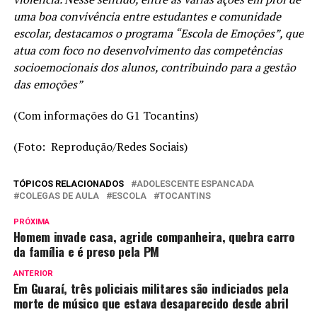
uma boa convivência entre estudantes e comunidade
escolar, destacamos o programa “Escola de Emoções”, que
atua com foco no desenvolvimento das competências
socioemocionais dos alunos, contribuindo para a gestão
das emoções”
(Com informações do G1 Tocantins)
(Foto: Reprodução/Redes Sociais)
TÓPICOS RELACIONADOS
ADOLESCENTE ESPANCADA
COLEGAS DE AULA
ESCOLA
TOCANTINS
PRÓXIMA
Homem invade casa, agride companheira, quebra carro
da família e é preso pela PM
ANTERIOR
Em Guaraí, três policiais militares são indiciados pela
morte de músico que estava desaparecido desde abril