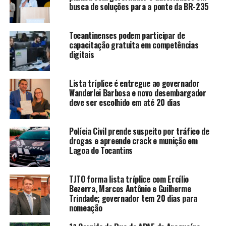
busca de soluções para a ponte da BR-235
Tocantinenses podem participar de
capacitação gratuita em competências
digitais
Lista tríplice é entregue ao governador
Wanderlei Barbosa e novo desembargador
deve ser escolhido em até 20 dias
Polícia Civil prende suspeito por tráfico de
drogas e apreende crack e munição em
Lagoa do Tocantins
TJTO forma lista tríplice com Ercílio
Bezerra, Marcos Antônio e Guilherme
Trindade; governador tem 20 dias para
nomeação