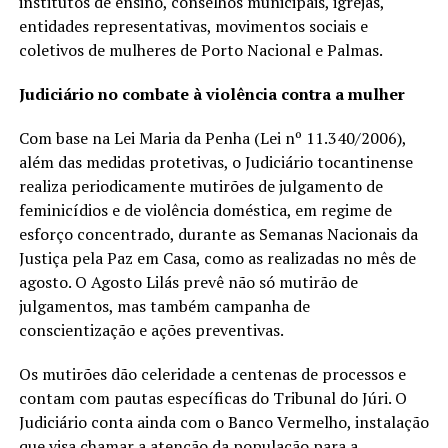
institutos de ensino, conselhos municipais, igrejas,
entidades representativas, movimentos sociais e
coletivos de mulheres de Porto Nacional e Palmas.
Judiciário no combate à violência contra a mulher
Com base na Lei Maria da Penha (Lei nº 11.340/2006),
além das medidas protetivas, o Judiciário tocantinense
realiza periodicamente mutirões de julgamento de
feminicídios e de violência doméstica, em regime de
esforço concentrado, durante as Semanas Nacionais da
Justiça pela Paz em Casa, como as realizadas no mês de
agosto. O Agosto Lilás prevê não só mutirão de
julgamentos, mas também campanha de
conscientização e ações preventivas.
Os mutirões dão celeridade a centenas de processos e
contam com pautas específicas do Tribunal do Júri. O
Judiciário conta ainda com o Banco Vermelho, instalação
que visa chamar a atenção da população para a