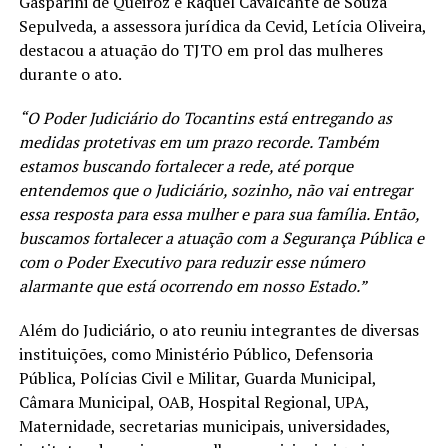
Gasparini de Queiroz e Raquel Cavalcante de Souza
Sepulveda, a assessora jurídica da Cevid, Letícia Oliveira,
destacou a atuação do TJTO em prol das mulheres
durante o ato.
“O Poder Judiciário do Tocantins está entregando as
medidas protetivas em um prazo recorde. Também
estamos buscando fortalecer a rede, até porque
entendemos que o Judiciário, sozinho, não vai entregar
essa resposta para essa mulher e para sua família. Então,
buscamos fortalecer a atuação com a Segurança Pública e
com o Poder Executivo para reduzir esse número
alarmante que está ocorrendo em nosso Estado.”
Além do Judiciário, o ato reuniu integrantes de diversas
instituições, como Ministério Público, Defensoria
Pública, Polícias Civil e Militar, Guarda Municipal,
Câmara Municipal, OAB, Hospital Regional, UPA,
Maternidade, secretarias municipais, universidades,