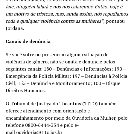
fale, ninguém falará e nós nos calaremos. Então, hoje é
um motivo de tristeza, mas, ainda assim, nós repudiamos
toda e qualquer violência contra as mulheres”
, pontuou
Jordana.
Canais de denúncia
Se você sofre ou presenciou alguma situação de
violência de gênero, não se omita e denuncie pelos
seguintes canais: 180 – Denúncias e Informações; 190 –
Emergência da Polícia Militar; 197 – Denúncias à Polícia
Civil; 155 – Denúncia e Monitoramento; 100 – Disque
Direitos Humanos.
O Tribunal de Justiça do Tocantins (TJTO) também
oferece atendimento com orientação e
encaminhamento por meio da Ouvidoria da Mulher, pelo
telefone 0800-6444-334 e pelo e-
mail
ouvidoria@tjto.jus.br