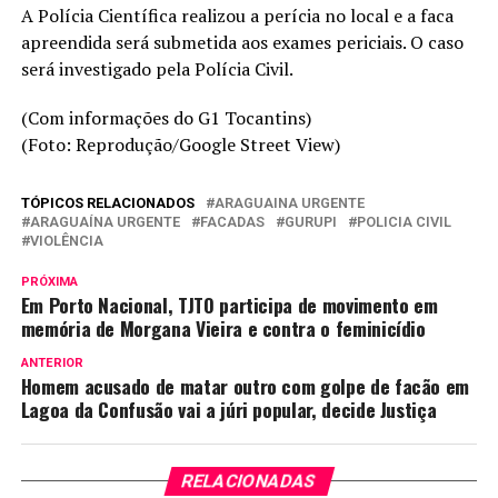
A Polícia Científica realizou a perícia no local e a faca
apreendida será submetida aos exames periciais. O caso
será investigado pela Polícia Civil.
(Com informações do G1 Tocantins)
(Foto: Reprodução/Google Street View)
TÓPICOS RELACIONADOS
ARAGUAINA URGENTE
ARAGUAÍNA URGENTE
FACADAS
GURUPI
POLICIA CIVIL
VIOLÊNCIA
PRÓXIMA
Em Porto Nacional, TJTO participa de movimento em
memória de Morgana Vieira e contra o feminicídio
ANTERIOR
Homem acusado de matar outro com golpe de facão em
Lagoa da Confusão vai a júri popular, decide Justiça
RELACIONADAS