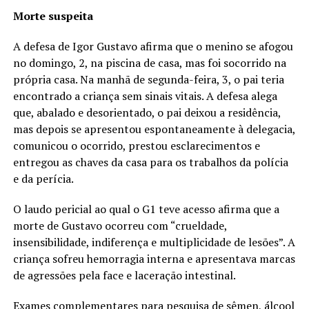
Morte suspeita
A defesa de Igor Gustavo afirma que o menino se afogou
no domingo, 2, na piscina de casa, mas foi socorrido na
própria casa. Na manhã de segunda-feira, 3, o pai teria
encontrado a criança sem sinais vitais. A defesa alega
que, abalado e desorientado, o pai deixou a residência,
mas depois se apresentou espontaneamente à delegacia,
comunicou o ocorrido, prestou esclarecimentos e
entregou as chaves da casa para os trabalhos da polícia
e da perícia.
O laudo pericial ao qual o G1 teve acesso afirma que a
morte de Gustavo ocorreu com “crueldade,
insensibilidade, indiferença e multiplicidade de lesões”. A
criança sofreu hemorragia interna e apresentava marcas
de agressões pela face e laceração intestinal.
Exames complementares para pesquisa de sêmen, álcool