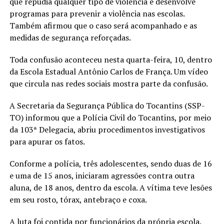
que repudia qualquer tipo de violência e desenvolve
programas para prevenir a violência nas escolas.
Também afirmou que o caso será acompanhado e as
medidas de segurança reforçadas.
Toda confusão aconteceu nesta quarta-feira, 10, dentro
da Escola Estadual Antônio Carlos de França. Um vídeo
que circula nas redes sociais mostra parte da confusão.
A Secretaria da Segurança Pública do Tocantins (SSP-
TO) informou que a Polícia Civil do Tocantins, por meio
da 103ª Delegacia, abriu procedimentos investigativos
para apurar os fatos.
Conforme a polícia, três adolescentes, sendo duas de 16
e uma de 15 anos, iniciaram agressões contra outra
aluna, de 18 anos, dentro da escola. A vítima teve lesões
em seu rosto, tórax, antebraço e coxa.
A luta foi contida por funcionários da própria escola.