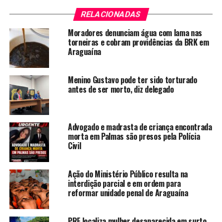
RELACIONADAS
Moradores denunciam água com lama nas
torneiras e cobram providências da BRK em
Araguaína
Menino Gustavo pode ter sido torturado
antes de ser morto, diz delegado
Advogado e madrasta de criança encontrada
morta em Palmas são presos pela Polícia
Civil
Ação do Ministério Público resulta na
interdição parcial e em ordem para
reformar unidade penal de Araguaína
PRF localiza mulher desaparecida em surto