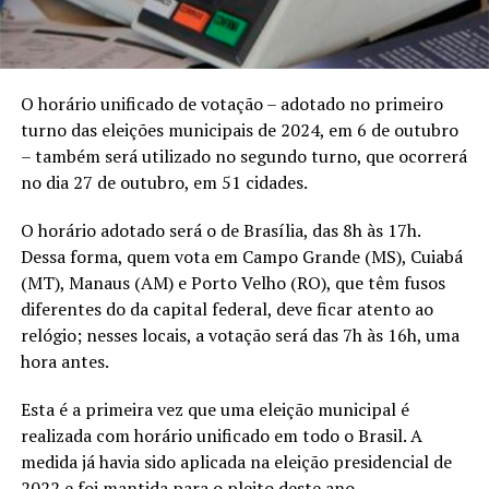
O horário unificado de votação – adotado no primeiro
turno das eleições municipais de 2024, em 6 de outubro
– também será utilizado no segundo turno, que ocorrerá
no dia 27 de outubro, em 51 cidades.
O horário adotado será o de Brasília, das 8h às 17h.
Dessa forma, quem vota em Campo Grande (MS), Cuiabá
(MT), Manaus (AM) e Porto Velho (RO), que têm fusos
diferentes do da capital federal, deve ficar atento ao
relógio; nesses locais, a votação será das 7h às 16h, uma
hora antes.
Esta é a primeira vez que uma eleição municipal é
realizada com horário unificado em todo o Brasil. A
medida já havia sido aplicada na eleição presidencial de
2022 e foi mantida para o pleito deste ano.