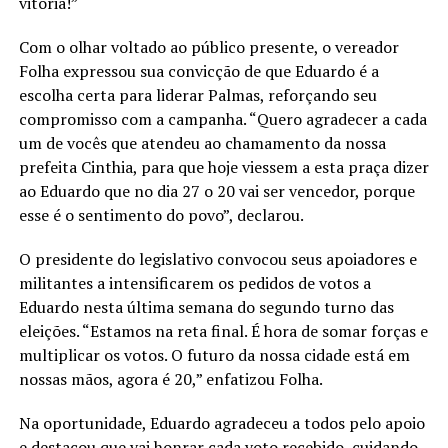
vitória!”
Com o olhar voltado ao público presente, o vereador
Folha expressou sua convicção de que Eduardo é a
escolha certa para liderar Palmas, reforçando seu
compromisso com a campanha. “Quero agradecer a cada
um de vocês que atendeu ao chamamento da nossa
prefeita Cinthia, para que hoje viessem a esta praça dizer
ao Eduardo que no dia 27 o 20 vai ser vencedor, porque
esse é o sentimento do povo”, declarou.
O presidente do legislativo convocou seus apoiadores e
militantes a intensificarem os pedidos de votos a
Eduardo nesta última semana do segundo turno das
eleições. “Estamos na reta final. É hora de somar forças e
multiplicar os votos. O futuro da nossa cidade está em
nossas mãos, agora é 20,” enfatizou Folha.
Na oportunidade, Eduardo agradeceu a todos pelo apoio
e destacou que vai honrar cada voto recebido, cuidando