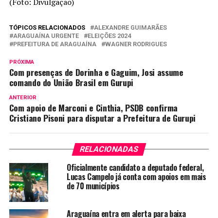
(Foto: Divulgação)
TÓPICOS RELACIONADOS
ALEXANDRE GUIMARÃES
ARAGUAÍNA URGENTE
ELEIÇÕES 2024
PREFEITURA DE ARAGUAÍNA
WAGNER RODRIGUES
PRÓXIMA
Com presenças de Dorinha e Gaguim, Josi assume
comando do União Brasil em Gurupi
ANTERIOR
Com apoio de Marconi e Cinthia, PSDB confirma
Cristiano Pisoni para disputar a Prefeitura de Gurupi
RELACIONADAS
Oficialmente candidato a deputado federal,
Lucas Campelo já conta com apoios em mais
de 70 municípios
Araguaína entra em alerta para baixa