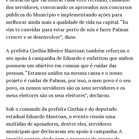
dos servidores, convocando os aprovados nos concursos
públicos do Município e implementando ações para
melhorar ainda mais a qualidade de vida na capital. “Eu
vim te convidar para estar perto de nós e fazer Palmas
crescer e se desenvolver”, disse.
A prefeita Cinthia Ribeiro Mantoan também reforçou o
seu apoio à campanha de Eduardo e enfatizou que ambos
possuem um objetivo em comum que é cuidar das
pessoas. “Estamos unidos na mesma causa e o nosso
projeto é cuidar de Palmas, por isso, o meu povo é o seu
povo, os nossos servidores são os seus servidores e os
meus eleitores são os seus eleitores”, declarou.
Sob o comando da prefeita Cinthia e do deputado
estadual Eduardo Mantoan, o evento reuniu uma
multidão de apoiadores, dentre eles, servidores
municipais que declararam seu apoio à campanha. A
reunião contou ainda com a presença da esposa de