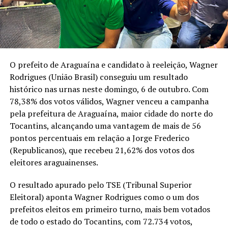
O prefeito de Araguaína e candidato à reeleição, Wagner
Rodrigues (União Brasil) conseguiu um resultado
histórico nas urnas neste domingo, 6 de outubro. Com
78,38% dos votos válidos, Wagner venceu a campanha
pela prefeitura de Araguaína, maior cidade do norte do
Tocantins, alcançando uma vantagem de mais de 56
pontos percentuais em relação a Jorge Frederico
(Republicanos), que recebeu 21,62% dos votos dos
eleitores araguainenses.
O resultado apurado pelo TSE (Tribunal Superior
Eleitoral) aponta Wagner Rodrigues como o um dos
prefeitos eleitos em primeiro turno, mais bem votados
de todo o estado do Tocantins, com 72.734 votos,