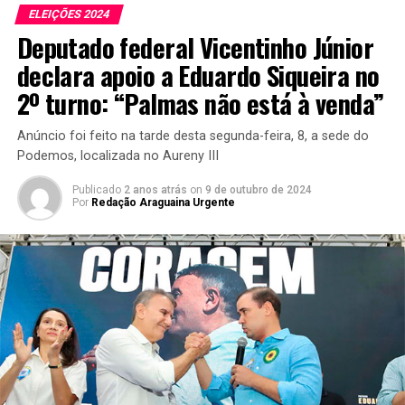
ELEIÇÕES 2024
Deputado federal Vicentinho Júnior
declara apoio a Eduardo Siqueira no
2º turno: “Palmas não está à venda”
Anúncio foi feito na tarde desta segunda-feira, 8, a sede do
Podemos, localizada no Aureny III
Publicado
2 anos atrás
on
9 de outubro de 2024
Por
Redação Araguaina Urgente