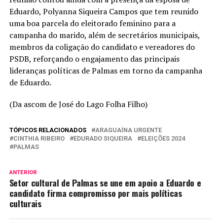
Eduardo, Polyanna Siqueira Campos que tem reunido
uma boa parcela do eleitorado feminino para a
campanha do marido, além de secretários municipais,
membros da coligação do candidato e vereadores do
PSDB, reforçando o engajamento das principais
lideranças políticas de Palmas em torno da campanha
de Eduardo.
(Da ascom de José do Lago Folha Filho)
TÓPICOS RELACIONADOS
ARAGUAÍNA URGENTE
CINTHIA RIBEIRO
EDURADO SIQUEIRA
ELEIÇÕES 2024
PALMAS
ANTERIOR
Setor cultural de Palmas se une em apoio a Eduardo e
candidato firma compromisso por mais políticas
culturais