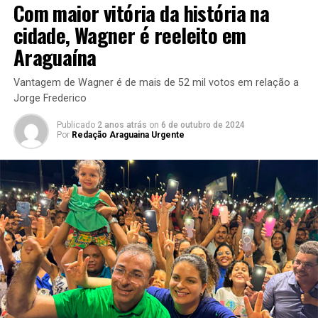
Com maior vitória da história na
cidade, Wagner é reeleito em
Araguaína
Vantagem de Wagner é de mais de 52 mil votos em relação a
Jorge Frederico
Publicado
2 anos atrás
on
6 de outubro de 2024
Por
Redação Araguaina Urgente