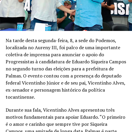
Na tarde desta segunda-feira, 8, a sede do Podemos,
localizada no Aureny III, foi palco de uma importante
coletiva de imprensa para anunciar o apoio do
Progressistas à candidatura de Eduardo Siqueira Campos
no segundo turno das eleições para a prefeitura de
Palmas. O evento contou com a presença do deputado
federal Vicentinho Júnior e de seu pai, Vicentinho Alves,
ex-senador e personagem histórico da política
tocantinense.
Durante sua fala, Vicentinho Alves apresentou três
motivos fundamentais para apoiar Eduardo. “O primeiro
é o amor e carinho que sempre tive por Siqueira
Campos, uma amizade de longa data. Palmas é parte