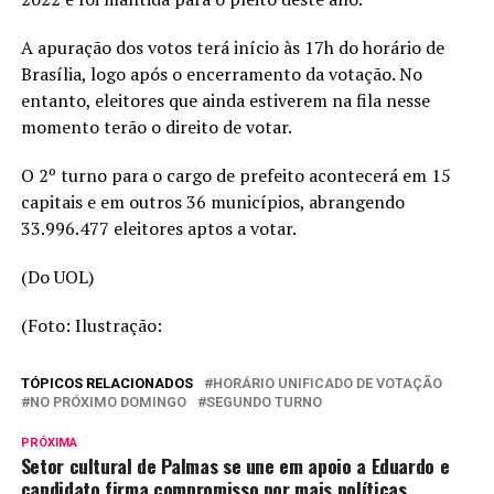
A apuração dos votos terá início às 17h do horário de
Brasília, logo após o encerramento da votação. No
entanto, eleitores que ainda estiverem na fila nesse
momento terão o direito de votar.
O 2º turno para o cargo de prefeito acontecerá em 15
capitais e em outros 36 municípios, abrangendo
33.996.477 eleitores aptos a votar.
(Do UOL)
(Foto: Ilustração:
TÓPICOS RELACIONADOS
HORÁRIO UNIFICADO DE VOTAÇÃO
NO PRÓXIMO DOMINGO
SEGUNDO TURNO
PRÓXIMA
Setor cultural de Palmas se une em apoio a Eduardo e
candidato firma compromisso por mais políticas