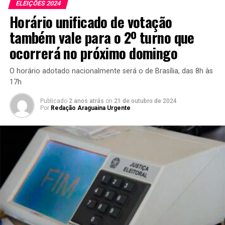
ELEIÇÕES 2024
Horário unificado de votação
também vale para o 2º turno que
ocorrerá no próximo domingo
O horário adotado nacionalmente será o de Brasília, das 8h às
17h
Publicado
2 anos atrás
on
21 de outubro de 2024
Por
Redação Araguaina Urgente