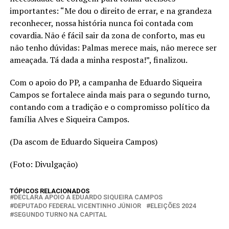
importantes: “Me dou o direito de errar, e na grandeza
reconhecer, nossa história nunca foi contada com
covardia. Não é fácil sair da zona de conforto, mas eu
não tenho dúvidas: Palmas merece mais, não merece ser
ameaçada. Tá dada a minha resposta!”, finalizou.
Com o apoio do PP, a campanha de Eduardo Siqueira
Campos se fortalece ainda mais para o segundo turno,
contando com a tradição e o compromisso político da
família Alves e Siqueira Campos.
(Da ascom de Eduardo Siqueira Campos)
(Foto: Divulgação)
TÓPICOS RELACIONADOS
DECLARA APOIO A EDUARDO SIQUEIRA CAMPOS
DEPUTADO FEDERAL VICENTINHO JÚNIOR
ELEIÇÕES 2024
SEGUNDO TURNO NA CAPITAL