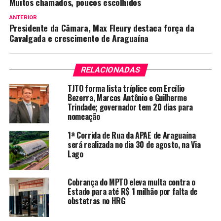
Muitos chamados, poucos escolhidos
ANTERIOR
Presidente da Câmara, Max Fleury destaca força da
Cavalgada e crescimento de Araguaína
RELACIONADAS
TJTO forma lista tríplice com Ercílio
Bezerra, Marcos Antônio e Guilherme
Trindade; governador tem 20 dias para
nomeação
1ª Corrida de Rua da APAE de Araguaína
será realizada no dia 30 de agosto, na Via
Lago
Cobrança do MPTO eleva multa contra o
Estado para até R$ 1 milhão por falta de
obstetras no HRG