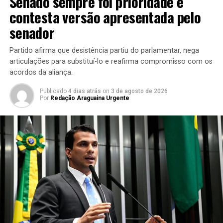
Senado sempre foi prioridade e
contesta versão apresentada pelo
senador
Partido afirma que desistência partiu do parlamentar, nega
articulações para substituí-lo e reafirma compromisso com os
acordos da aliança.
Publicado
4 dias atrás
on
3 de agosto de 2026
Por
Redação Araguaina Urgente