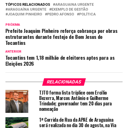
TÓPICOS RELACIONADOS
ARAGUAINA URGENTE
ARAGUAÍNA URGENTE
EXEMPLO DE GESTÃO
JOAQUIM PINHEIRO
PEDRO AFONSO
POLÍTICA
PRÓXIMA
Prefeito Joaquim Pinheiro reforça cobrança por obras
estruturantes durante festejo de Bom Jesus do
Tocantins
ANTERIOR
Tocantins tem 1,18 milhão de eleitores aptos para as
Eleições 2026
RELACIONADAS
TJTO forma lista tríplice com Ercílio
Bezerra, Marcos Antônio e Guilherme
Trindade; governador tem 20 dias para
nomeação
1ª Corrida de Rua da APAE de Araguaína
será realizada no dia 30 de agosto, na Via