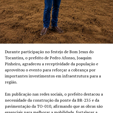
Durante participação no festejo de Bom Jesus do
Tocantins, o prefeito de Pedro Afonso, Joaquim
Pinheiro, agradeceu a receptividade da população e
aproveitou o evento para reforçar a cobrança por
importantes investimentos em infraestrutura para a
região.
Em publicação nas redes sociais, o prefeito destacou a
necessidade da construção da ponte da BR-235 e da
pavimentação da TO-010, afirmando que as obras são
essenciais para melhorar a mobilidade, fortalecer a