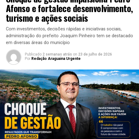
Afonso e fortalece desenvolvimento,
turismo e ações sociais
Com investimentos, decisões rápidas e iniciativas sociais,
administração do prefeito Joaquim Pinheiro tem se destacado
em diversas áreas do município
Publicado
2 semanas atrás
on
23 de julho de 2026
Por
Redação Araguaina Urgente