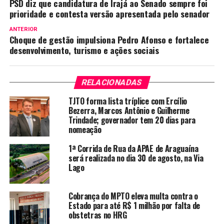
PSD diz que candidatura de Irajá ao Senado sempre foi
prioridade e contesta versão apresentada pelo senador
ANTERIOR
Choque de gestão impulsiona Pedro Afonso e fortalece
desenvolvimento, turismo e ações sociais
RELACIONADAS
TJTO forma lista tríplice com Ercílio
Bezerra, Marcos Antônio e Guilherme
Trindade; governador tem 20 dias para
nomeação
1ª Corrida de Rua da APAE de Araguaína
será realizada no dia 30 de agosto, na Via
Lago
Cobrança do MPTO eleva multa contra o
Estado para até R$ 1 milhão por falta de
obstetras no HRG