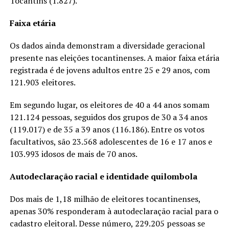
Tocantins (1.827).
Faixa etária
Os dados ainda demonstram a diversidade geracional
presente nas eleições tocantinenses. A maior faixa etária
registrada é de jovens adultos entre 25 e 29 anos, com
121.903 eleitores.
Em segundo lugar, os eleitores de 40 a 44 anos somam
121.124 pessoas, seguidos dos grupos de 30 a 34 anos
(119.017) e de 35 a 39 anos (116.186). Entre os votos
facultativos, são 23.568 adolescentes de 16 e 17 anos e
103.993 idosos de mais de 70 anos.
Autodeclaração racial e identidade quilombola
Dos mais de 1,18 milhão de eleitores tocantinenses,
apenas 30% responderam à autodeclaração racial para o
cadastro eleitoral. Desse número, 229.205 pessoas se