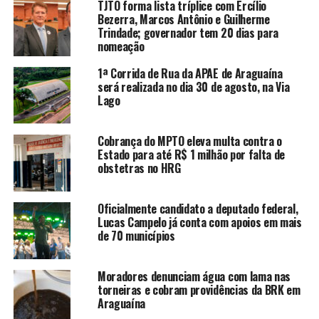
TJTO forma lista tríplice com Ercílio
Bezerra, Marcos Antônio e Guilherme
Trindade; governador tem 20 dias para
nomeação
1ª Corrida de Rua da APAE de Araguaína
será realizada no dia 30 de agosto, na Via
Lago
Cobrança do MPTO eleva multa contra o
Estado para até R$ 1 milhão por falta de
obstetras no HRG
Oficialmente candidato a deputado federal,
Lucas Campelo já conta com apoios em mais
de 70 municípios
Moradores denunciam água com lama nas
torneiras e cobram providências da BRK em
Araguaína