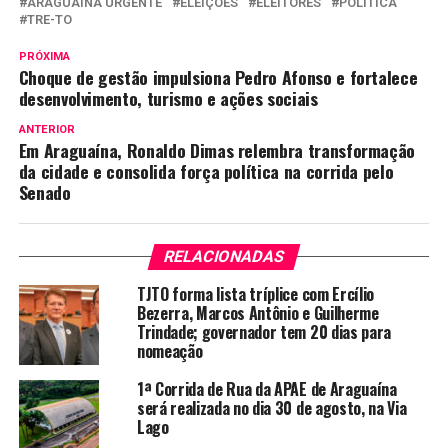
ARAGUAÍNA URGENTE
ELEIÇÕES
ELEITORES
POLÍTICA
TRE-TO
PRÓXIMA
Choque de gestão impulsiona Pedro Afonso e fortalece
desenvolvimento, turismo e ações sociais
ANTERIOR
Em Araguaína, Ronaldo Dimas relembra transformação
da cidade e consolida força política na corrida pelo
Senado
RELACIONADAS
TJTO forma lista tríplice com Ercílio
Bezerra, Marcos Antônio e Guilherme
Trindade; governador tem 20 dias para
nomeação
1ª Corrida de Rua da APAE de Araguaína
será realizada no dia 30 de agosto, na Via
Lago