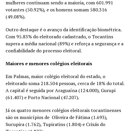
mulheres continuam sendo a maioria, com 601.991
votantes (50.92%), e os homens somam 580.316
(49.08%).
Outro destaque é o avanço da identificação biométrica.
Com 95.83% do eleitorado cadastrado, o Tocantins
supera a média nacional (89%) e reforça a segurança e a
confiabilidade do processo eleitoral.
Maiores e menores colégios eleitorais
Em Palmas, maior colégio eleitoral do estado, o
eleitorado soma 218.504 pessoas, cerca de 18% do total.
A capital é seguida por Araguaína (124.000), Gurupi
(61.407) e Porto Nacional (47.207).
Já os quatro menores colégios eleitorais tocantinenses
são os municípios de Oliveira de Fátima (1.693),
Sucupira (1.762), Tupiratins (1.804) e Crixás do