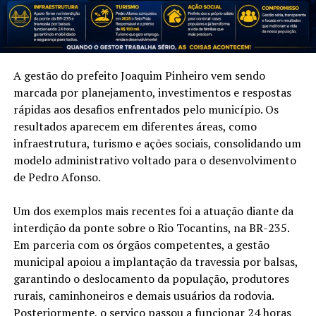
A gestão do prefeito Joaquim Pinheiro vem sendo
marcada por planejamento, investimentos e respostas
rápidas aos desafios enfrentados pelo município. Os
resultados aparecem em diferentes áreas, como
infraestrutura, turismo e ações sociais, consolidando um
modelo administrativo voltado para o desenvolvimento
de Pedro Afonso.
Um dos exemplos mais recentes foi a atuação diante da
interdição da ponte sobre o Rio Tocantins, na BR-235.
Em parceria com os órgãos competentes, a gestão
municipal apoiou a implantação da travessia por balsas,
garantindo o deslocamento da população, produtores
rurais, caminhoneiros e demais usuários da rodovia.
Posteriormente, o serviço passou a funcionar 24 horas