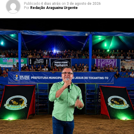
Publicado
4 dias atrás
on
3 de agosto de 2026
Por
Redação Araguaina Urgente