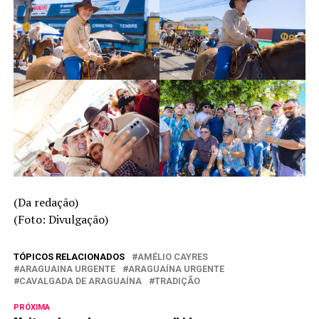
(Da redação)
(Foto: Divulgação)
TÓPICOS RELACIONADOS
AMÉLIO CAYRES
ARAGUAINA URGENTE
ARAGUAÍNA URGENTE
CAVALGADA DE ARAGUAÍNA
TRADIÇÃO
PRÓXIMA