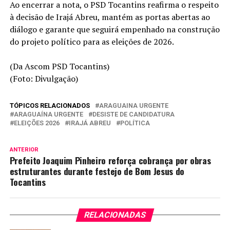
Ao encerrar a nota, o PSD Tocantins reafirma o respeito
à decisão de Irajá Abreu, mantém as portas abertas ao
diálogo e garante que seguirá empenhado na construção
do projeto político para as eleições de 2026.
(Da Ascom PSD Tocantins)
(Foto: Divulgação)
TÓPICOS RELACIONADOS
ARAGUAINA URGENTE
ARAGUAÍNA URGENTE
DESISTE DE CANDIDATURA
ELEIÇÕES 2026
IRAJÁ ABREU
POLÍTICA
ANTERIOR
Prefeito Joaquim Pinheiro reforça cobrança por obras
estruturantes durante festejo de Bom Jesus do
Tocantins
RELACIONADAS