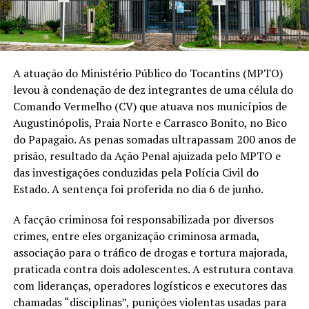
A atuação do Ministério Público do Tocantins (MPTO)
levou à condenação de dez integrantes de uma célula do
Comando Vermelho (CV) que atuava nos municípios de
Augustinópolis, Praia Norte e Carrasco Bonito, no Bico
do Papagaio. As penas somadas ultrapassam 200 anos de
prisão, resultado da Ação Penal ajuizada pelo MPTO e
das investigações conduzidas pela Polícia Civil do
Estado. A sentença foi proferida no dia 6 de junho.
A facção criminosa foi responsabilizada por diversos
crimes, entre eles organização criminosa armada,
associação para o tráfico de drogas e tortura majorada,
praticada contra dois adolescentes. A estrutura contava
com lideranças, operadores logísticos e executores das
chamadas “disciplinas”, punições violentas usadas para