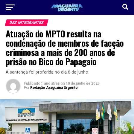
DEZ INTEGRANTES
Atuação do MPTO resulta na
condenação de membros de facção
criminosa a mais de 200 anos de
prisão no Bico do Papagaio
A sentença foi proferida no dia 6 de junho
Publicado
1 ano atrás
on
10 de junho de 2025
Por
Redação Araguaina Urgente