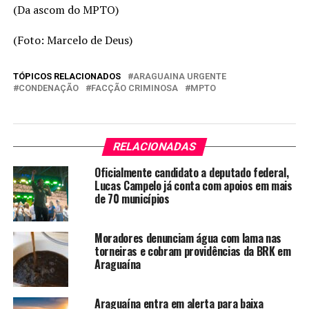
(Da ascom do MPTO)
(Foto: Marcelo de Deus)
TÓPICOS RELACIONADOS
ARAGUAINA URGENTE
CONDENAÇÃO
FACÇÃO CRIMINOSA
MPTO
RELACIONADAS
Oficialmente candidato a deputado federal,
Lucas Campelo já conta com apoios em mais
de 70 municípios
Moradores denunciam água com lama nas
torneiras e cobram providências da BRK em
Araguaína
Araguaína entra em alerta para baixa