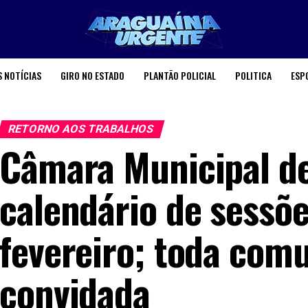
 NOTÍCIAS
GIRO NO ESTADO
PLANTÃO POLICIAL
POLITICA
ESP
RETORNO AOS TRABALHOS
Câmara Municipal de
calendário de sessõ
fevereiro; toda com
convidada