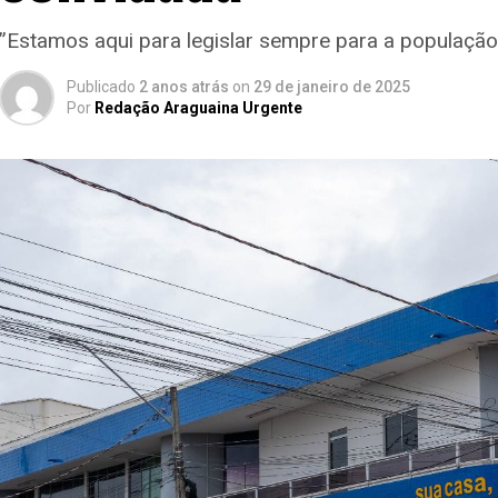
”Estamos aqui para legislar sempre para a populaçã
Publicado
2 anos atrás
on
29 de janeiro de 2025
Por
Redação Araguaina Urgente