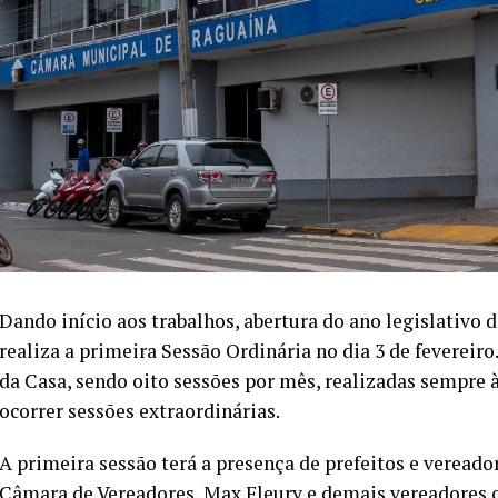
Dando início aos trabalhos, abertura do ano legislativo
realiza a primeira Sessão Ordinária no dia 3 de fevereiro
da Casa, sendo oito sessões por mês, realizadas sempre à
ocorrer sessões extraordinárias.
A primeira sessão terá a presença de prefeitos e vereado
Câmara de Vereadores, Max Fleury e demais vereadores co