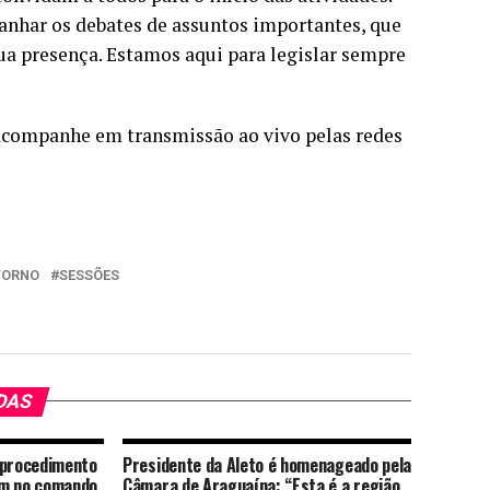
nhar os debates de assuntos importantes, que
ua presença. Estamos aqui para legislar sempre
companhe em transmissão ao vivo pelas redes
TORNO
SESSÕES
DAS
 procedimento
Presidente da Aleto é homenageado pela
em no comando
Câmara de Araguaína: “Esta é a região