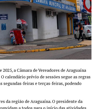
 de 2025, a Câmara de Vereadores de Araguaína
. O calendário prévio de sessões segue as regras
s segundas-feiras e terças-feiras, podendo
res da região de Araguaína. O presidente da
nvidam a todos para o início das atividades.