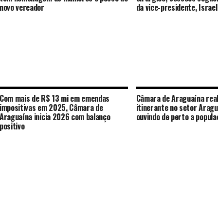
novo vereador
da vice-presidente, Israe
Com mais de R$ 13 mi em emendas
Câmara de Araguaína real
impositivas em 2025, Câmara de
itinerante no setor Aragu
Araguaína inicia 2026 com balanço
ouvindo de perto a popula
positivo