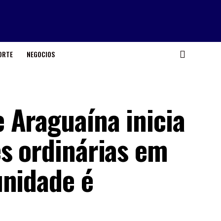
ORTE
NEGOCIOS
 Araguaína inicia
es ordinárias em
unidade é