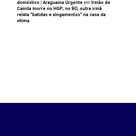
doméstico | Araguaina Urgente
em
Irmão de
Camila morre no HGP; no BO, outra irmã
relata “batidas e xingamentos” na casa da
vítima