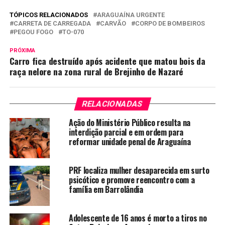
TÓPICOS RELACIONADOS
ARAGUAÍNA URGENTE
CARRETA DE CARREGADA
CARVÃO
CORPO DE BOMBEIROS
PEGOU FOGO
TO-070
PRÓXIMA
Carro fica destruído após acidente que matou bois da
raça nelore na zona rural de Brejinho de Nazaré
RELACIONADAS
Ação do Ministério Público resulta na
interdição parcial e em ordem para
reformar unidade penal de Araguaína
PRF localiza mulher desaparecida em surto
psicótico e promove reencontro com a
família em Barrolândia
Adolescente de 16 anos é morto a tiros no