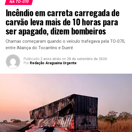
NA TO-070
Incêndio em carreta carregada de
carvão leva mais de 10 horas para
ser apagado, dizem bombeiros
Chamas começaram quando o veículo trafegava pela TO-070,
entre Aliança do Tocantins e Dueré
Publicado
2 anos atrás
on
28 de setembro de 2024
Por
Redação Araguaina Urgente