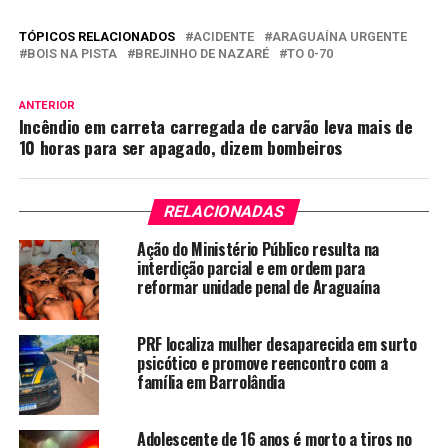
TÓPICOS RELACIONADOS
ACIDENTE
ARAGUAÍNA URGENTE
BOIS NA PISTA
BREJINHO DE NAZARÉ
TO 0-70
ANTERIOR
Incêndio em carreta carregada de carvão leva mais de
10 horas para ser apagado, dizem bombeiros
RELACIONADAS
Ação do Ministério Público resulta na
interdição parcial e em ordem para
reformar unidade penal de Araguaína
PRF localiza mulher desaparecida em surto
psicótico e promove reencontro com a
família em Barrolândia
Adolescente de 16 anos é morto a tiros no