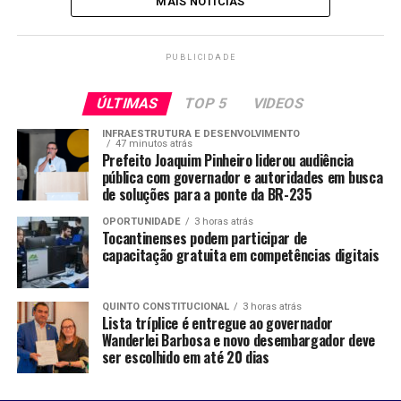
MAIS NOTICIAS
PUBLICIDADE
ÚLTIMAS
TOP 5
VIDEOS
INFRAESTRUTURA E DESENVOLVIMENTO
47 minutos atrás
Prefeito Joaquim Pinheiro liderou audiência
pública com governador e autoridades em busca
de soluções para a ponte da BR-235
OPORTUNIDADE
3 horas atrás
Tocantinenses podem participar de
capacitação gratuita em competências digitais
QUINTO CONSTITUCIONAL
3 horas atrás
Lista tríplice é entregue ao governador
Wanderlei Barbosa e novo desembargador deve
ser escolhido em até 20 dias