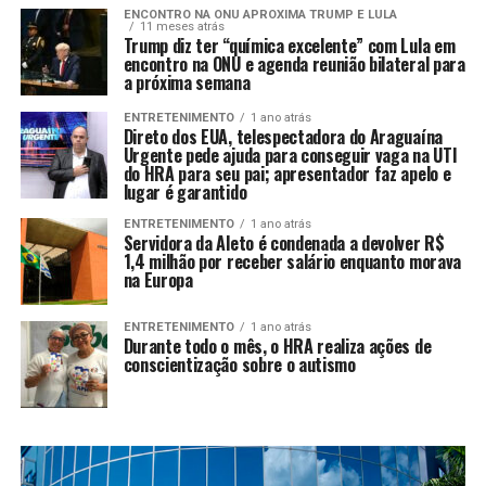
ENCONTRO NA ONU APROXIMA TRUMP E LULA
11 meses atrás
Trump diz ter “química excelente” com Lula em
encontro na ONU e agenda reunião bilateral para
a próxima semana
ENTRETENIMENTO
1 ano atrás
Direto dos EUA, telespectadora do Araguaína
Urgente pede ajuda para conseguir vaga na UTI
do HRA para seu pai; apresentador faz apelo e
lugar é garantido
ENTRETENIMENTO
1 ano atrás
Servidora da Aleto é condenada a devolver R$
1,4 milhão por receber salário enquanto morava
na Europa
ENTRETENIMENTO
1 ano atrás
Durante todo o mês, o HRA realiza ações de
conscientização sobre o autismo