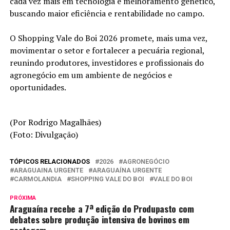
cada vez mais em tecnologia e melhoramento genético,
buscando maior eficiência e rentabilidade no campo.
O Shopping Vale do Boi 2026 promete, mais uma vez,
movimentar o setor e fortalecer a pecuária regional,
reunindo produtores, investidores e profissionais do
agronegócio em um ambiente de negócios e
oportunidades.
(Por Rodrigo Magalhães)
(Foto: Divulgação)
TÓPICOS RELACIONADOS
2026
AGRONEGÓCIO
ARAGUAINA URGENTE
ARAGUAÍNA URGENTE
CARMOLANDIA
SHOPPING VALE DO BOI
VALE DO BOI
PRÓXIMA
Araguaína recebe a 7ª edição do Produpasto com
debates sobre produção intensiva de bovinos em