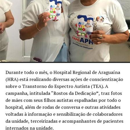
Durante todo o mês, o Hospital Regional de Araguaína
(HRA) está realizando diversas ações de conscientização
sobre o Transtorno do Espectro Autista (TEA). A
campanha, intitulada “Rostos da Dedicação
”
, traz fotos
de mães com seus filhos autistas espalhadas por todo o
hospital, além de rodas de conversa e outras atividades
voltadas à informação e sensibilização de colaboradores
da unidade, terceirizadas e acompanhantes de pacientes
internados na unidade.