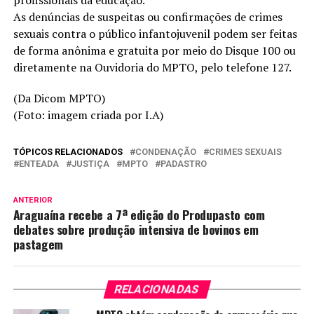
As denúncias de suspeitas ou confirmações de crimes
sexuais contra o público infantojuvenil podem ser feitas
de forma anônima e gratuita por meio do Disque 100 ou
diretamente na Ouvidoria do MPTO, pelo telefone 127.
(Da Dicom MPTO)
(Foto: imagem criada por I.A)
TÓPICOS RELACIONADOS
CONDENAÇÃO
CRIMES SEXUAIS
ENTEADA
JUSTIÇA
MPTO
PADASTRO
ANTERIOR
Araguaína recebe a 7ª edição do Produpasto com
debates sobre produção intensiva de bovinos em
pastagem
RELACIONADAS