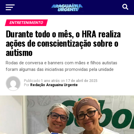
ENTRETENIMENTO
Durante todo o mês, o HRA realiza
ações de conscientização sobre o
autismo
Rodas de conversa e banners com mães e filhos autistas
foram algumas das iniciativas promovidas pela unidade
Publicado
1 ano atrás
on
17 de abril de 2025
Por
Redação Araguaina Urgente