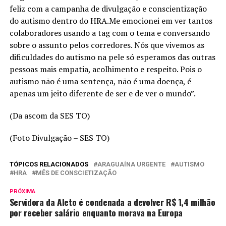
feliz com a campanha de divulgação e conscientização
do autismo dentro do HRA.Me emocionei em ver tantos
colaboradores usando a tag com o tema e conversando
sobre o assunto pelos corredores. Nós que vivemos as
dificuldades do autismo na pele só esperamos das outras
pessoas mais empatia, acolhimento e respeito. Pois o
autismo não é uma sentença, não é uma doença, é
apenas um jeito diferente de ser e de ver o mundo”.
(Da ascom da SES TO)
(Foto Divulgação – SES TO)
TÓPICOS RELACIONADOS
ARAGUAÍNA URGENTE
AUTISMO
HRA
MÊS DE CONSCIETIZAÇÃO
PRÓXIMA
Servidora da Aleto é condenada a devolver R$ 1,4 milhão
por receber salário enquanto morava na Europa