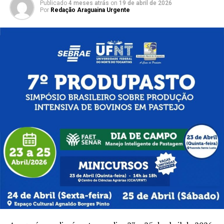
Publicado
4 meses atrás
on
19 de abril de 2026
Por
Redação Araguaina Urgente