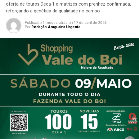
oferta de touros Deca 1 e matrizes com prenhez confirmada,
reforçando a genética de qualidade no campo
Publicado
4 meses atrás
on
17 de abril de 2026
Por
Redação Araguaina Urgente