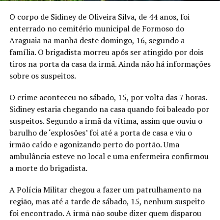
O corpo de Sidiney de Oliveira Silva, de 44 anos, foi
enterrado no cemitério municipal de Formoso do
Araguaia na manhã deste domingo, 16, segundo a
família. O brigadista morreu após ser atingido por dois
tiros na porta da casa da irmã. Ainda não há informações
sobre os suspeitos.
O crime aconteceu no sábado, 15, por volta das 7 horas.
Sidiney estaria chegando na casa quando foi baleado por
suspeitos. Segundo a irmã da vítima, assim que ouviu o
barulho de ‘explosões’ foi até a porta de casa e viu o
irmão caído e agonizando perto do portão. Uma
ambulância esteve no local e uma enfermeira confirmou
a morte do brigadista.
A Polícia Militar chegou a fazer um patrulhamento na
região, mas até a tarde de sábado, 15, nenhum suspeito
foi encontrado. A irmã não soube dizer quem disparou