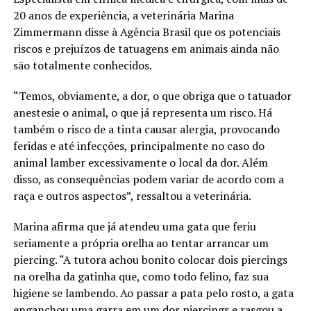
20 anos de experiência, a veterinária Marina
Zimmermann disse à Agência Brasil que os potenciais
riscos e prejuízos de tatuagens em animais ainda não
são totalmente conhecidos.
“Temos, obviamente, a dor, o que obriga que o tatuador
anestesie o animal, o que já representa um risco. Há
também o risco de a tinta causar alergia, provocando
feridas e até infecções, principalmente no caso do
animal lamber excessivamente o local da dor. Além
disso, as consequências podem variar de acordo com a
raça e outros aspectos”, ressaltou a veterinária.
Marina afirma que já atendeu uma gata que feriu
seriamente a própria orelha ao tentar arrancar um
piercing. “A tutora achou bonito colocar dois piercings
na orelha da gatinha que, como todo felino, faz sua
higiene se lambendo. Ao passar a pata pelo rosto, a gata
enganchou uma garra em um dos piercings e rasgou a