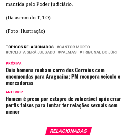
mantida pelo Poder Judiciário.
(Da ascom do TJTO)
(Foto: Ilustração)
TÓPICOS RELACIONADOS
CANTOR MORTO
CICLISTA SERÁ JULGADO
PALMAS
TRIBUNAL DO JÚRI
PRÓXIMA
Dois homens roubam carro dos Correios com
encomendas para Araguaína; PM recupera veículo e
mercadorias
ANTERIOR
Homem é preso por estupro de vulnerável após criar
perfis falsos para tentar ter relações sexuais com
menor
RELACIONADAS