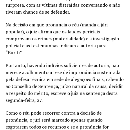
surpresa, com as vítimas distraídas conversando e não
tiveram chance de se defender.
Na decisão em que pronuncia o réu (manda a júri
popular), o juiz afirma que os laudos periciais
comprovam os crimes (materialidade) e a investigação
policial e as testemunhas indicam a autoria para
“Buriti”.
Portanto, havendo indícios suficientes de autoria, não
merece acolhimento a tese de impronúncia sustentada
pela defesa técnica em sede de alegações finais, cabendo
ao Conselho de Sentença, juízo natural da causa, decidir
a respeito do mérito, escreve o juiz na sentença desta
segunda-feira, 27.
Como o réu pode recorrer contra a decisão de
pronúncia, o júri será marcado apenas quando
esgotarem todos os recursos e se a pronúncia for