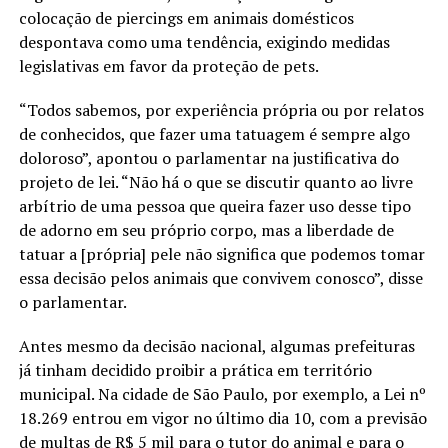
colocação de piercings em animais domésticos
despontava como uma tendência, exigindo medidas
legislativas em favor da proteção de pets.
“Todos sabemos, por experiência própria ou por relatos
de conhecidos, que fazer uma tatuagem é sempre algo
doloroso”, apontou o parlamentar na justificativa do
projeto de lei. “Não há o que se discutir quanto ao livre
arbítrio de uma pessoa que queira fazer uso desse tipo
de adorno em seu próprio corpo, mas a liberdade de
tatuar a [própria] pele não significa que podemos tomar
essa decisão pelos animais que convivem conosco”, disse
o parlamentar.
Antes mesmo da decisão nacional, algumas prefeituras
já tinham decidido proibir a prática em território
municipal. Na cidade de São Paulo, por exemplo, a Lei nº
18.269 entrou em vigor no último dia 10, com a previsão
de multas de R$ 5 mil para o tutor do animal e para o