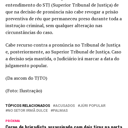
entendimento do STJ (Superior Tribunal de Justiça) de
que na decisão de pronúncia não cabe revogar a prisão
preventiva de réu que permaneceu preso durante toda a
instrução criminal, sem qualquer alteração nas
circunstâncias do caso.
Cabe recurso contra a pronúncia no Tribunal de Justiça
e, posteriormente, ao Superior Tribunal de Justiça. Caso
a decisão seja mantida, o Judiciário irá marcar a data do
julgamento popular.
(Da ascom do TJTO)
(Foto: Ilustração)
TÓPICOS RELACIONADOS
ACUSADOS
JÚRI POPULAR
NO SETOR IRMÃ DULCE
PALMAS
PRÓXIMA
Corpo de brigadista assassinado com dois tiros na porta