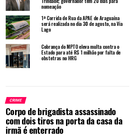
Trindade; governador tem 20 dias para
nomeação
1ª Corrida de Rua da APAE de Araguaína
será realizada no dia 30 de agosto, na Via
Lago
Cobrança do MPTO eleva multa contra o
Estado para até R$ 1 milhão por falta de
obstetras no HRG
CRIME
Corpo de brigadista assassinado
com dois tiros na porta da casa da
irmã é enterrado