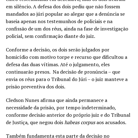
em silêncio. A defesa dos dois pediu que não fossem
mandados ao júri popular ao alegar que a denúncia se
baseia apenas nos testemunhos de policiais e na
confissão de um dos réus, ainda na fase de investigação
policial, sem confirmação diante do juiz.
Conforme a decisão, os dois serão julgados por
homicídio com motivo torpe e recurso que dificultou a
defesa das duas vítimas. Até o julgamento, eles
continuarão presos. Na decisão de pronúncia – que
envia os réus para o Tribunal do Júri – o juiz manteve a
prisão preventiva dos dois.
Cledson Nunes afirma que ainda permanece a
necessidade da prisão, por tempo indeterminado,
conforme decisão anterior do próprio juiz e do Tribunal
de Justiça, que negou dois
habeas corpus
aos acusados.
Também fundamenta esta parte da decisão no