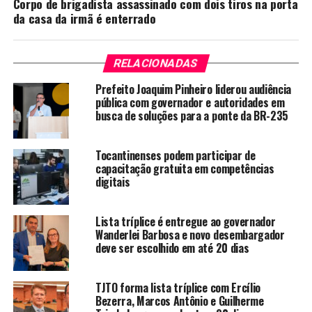
Corpo de brigadista assassinado com dois tiros na porta
da casa da irmã é enterrado
RELACIONADAS
Prefeito Joaquim Pinheiro liderou audiência
pública com governador e autoridades em
busca de soluções para a ponte da BR-235
Tocantinenses podem participar de
capacitação gratuita em competências
digitais
Lista tríplice é entregue ao governador
Wanderlei Barbosa e novo desembargador
deve ser escolhido em até 20 dias
TJTO forma lista tríplice com Ercílio
Bezerra, Marcos Antônio e Guilherme