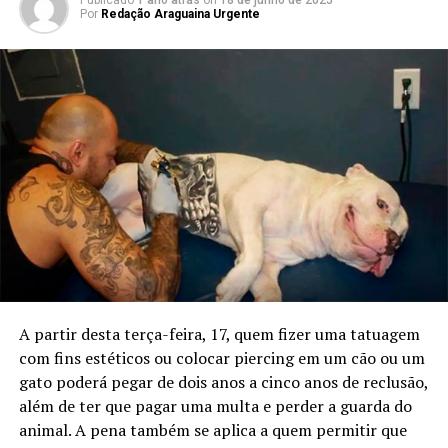
Publicado
1 ano atrás
on
18 de junho de 2025
Por
Redação Araguaina Urgente
A partir desta terça-feira, 17, quem fizer uma tatuagem
com fins estéticos ou colocar piercing em um cão ou um
gato poderá pegar de dois anos a cinco anos de reclusão,
além de ter que pagar uma multa e perder a guarda do
animal. A pena também se aplica a quem permitir que