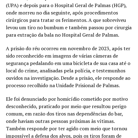
(UPA) e depois para o Hospital Geral de Palmas (HGP),
onde morreu no dia seguinte, após procedimentos
cirúrgicos para tratar os ferimentos. A que sobreviveu
levou um tiro no bumbum e também passou por cirurgia
para extração da bala no Hospital Geral de Palmas.
A prisão do réu ocorreu em novembro de 2023, após ter
sido reconhecido em imagens de várias câmeras de
segurança pedalando em uma bicicleta de sua casa até o
local do crime, analisadas pela polícia, e testemunhos
ouvidos na investigação. Desde a prisão, ele responde ao
processo recolhido na Unidade Prisional de Palmas.
Ele foi denunciado por homicídio cometido por motivo
desconhecido, praticado por meio que resultou perigo
comum, em razão dos tiros nas dependências do bar,
onde haviam outras pessoas próximas às vítimas.
Também responde por ter agido com meio que tornou
impossível a defesa dos alvos, pois os tiros foram de