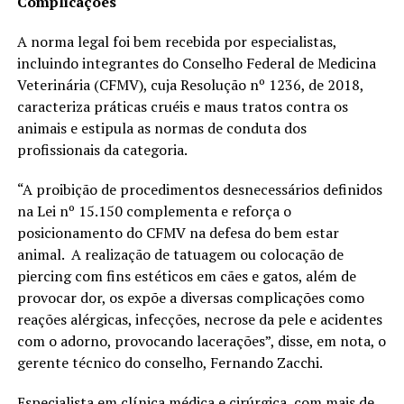
Complicações
A norma legal foi bem recebida por especialistas,
incluindo integrantes do Conselho Federal de Medicina
Veterinária (CFMV), cuja Resolução nº 1236, de 2018,
caracteriza práticas cruéis e maus tratos contra os
animais e estipula as normas de conduta dos
profissionais da categoria.
“A proibição de procedimentos desnecessários definidos
na Lei nº 15.150 complementa e reforça o
posicionamento do CFMV na defesa do bem estar
animal. A realização de tatuagem ou colocação de
piercing com fins estéticos em cães e gatos, além de
provocar dor, os expõe a diversas complicações como
reações alérgicas, infecções, necrose da pele e acidentes
com o adorno, provocando lacerações”, disse, em nota, o
gerente técnico do conselho, Fernando Zacchi.
Especialista em clínica médica e cirúrgica, com mais de