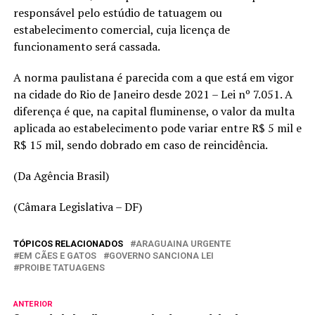
responsável pelo estúdio de tatuagem ou
estabelecimento comercial, cuja licença de
funcionamento será cassada.
A norma paulistana é parecida com a que está em vigor
na cidade do Rio de Janeiro desde 2021 – Lei nº 7.051. A
diferença é que, na capital fluminense, o valor da multa
aplicada ao estabelecimento pode variar entre R$ 5 mil e
R$ 15 mil, sendo dobrado em caso de reincidência.
(Da Agência Brasil)
(Câmara Legislativa – DF)
TÓPICOS RELACIONADOS
ARAGUAINA URGENTE
EM CÃES E GATOS
GOVERNO SANCIONA LEI
PROIBE TATUAGENS
ANTERIOR