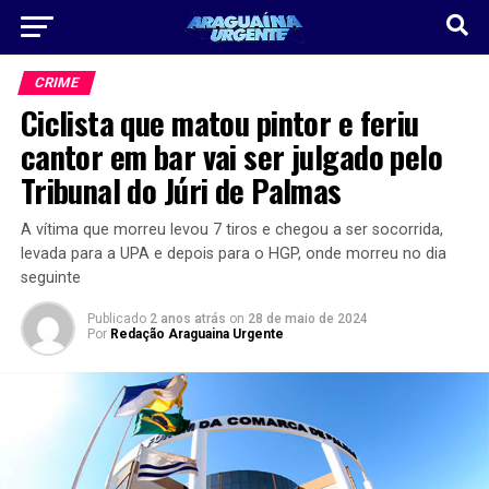
CRIME
Ciclista que matou pintor e feriu
cantor em bar vai ser julgado pelo
Tribunal do Júri de Palmas
A vítima que morreu levou 7 tiros e chegou a ser socorrida,
levada para a UPA e depois para o HGP, onde morreu no dia
seguinte
Publicado
2 anos atrás
on
28 de maio de 2024
Por
Redação Araguaina Urgente