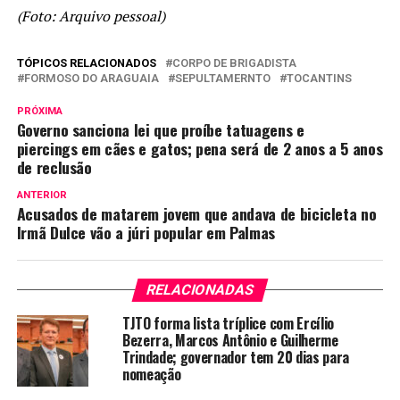
(Foto: Arquivo pessoal)
TÓPICOS RELACIONADOS
CORPO DE BRIGADISTA
FORMOSO DO ARAGUAIA
SEPULTAMERNTO
TOCANTINS
PRÓXIMA
Governo sanciona lei que proíbe tatuagens e
piercings em cães e gatos; pena será de 2 anos a 5 anos
de reclusão
ANTERIOR
Acusados de matarem jovem que andava de bicicleta no
Irmã Dulce vão a júri popular em Palmas
RELACIONADAS
TJTO forma lista tríplice com Ercílio
Bezerra, Marcos Antônio e Guilherme
Trindade; governador tem 20 dias para
nomeação