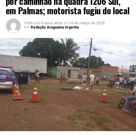
por caminhão na quadra 1206 Sul,
em Palmas; motorista fugiu do local
Publicado
6 anos atrás
on
14 de março de 2020
Por
Redação Araguaina Urgente