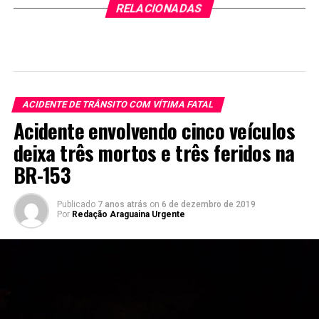
RELACIONADAS
ACIDENTE DE TRÂNSITO COM VÍTIMA FATAL
Acidente envolvendo cinco veículos
deixa três mortos e três feridos na
BR-153
Publicado
7 anos atrás
on
6 de dezembro de 2019
Por
Redação Araguaina Urgente