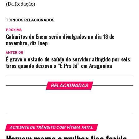
(Da Redação)
TÓPICOS RELACIONADOS
PRÓXIMA
Gabaritos do Enem serão divulgados no dia 13 de
novembro, diz Inep
ANTERIOR
É grave o estado de saúde do servidor atingido por seis
tiros quando deixava o “É Pra Já” em Araguaína
RELACIONADAS
ACIDENTE DE TRÂNSITO COM VÍTIMA FATAL
Homem morre e mulher fica ferida