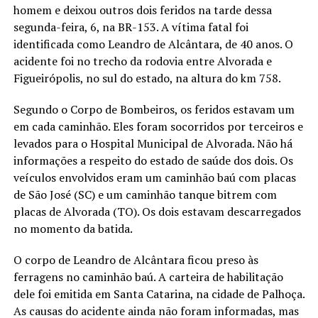
homem e deixou outros dois feridos na tarde dessa
segunda-feira, 6, na BR-153. A vítima fatal foi
identificada como Leandro de Alcântara, de 40 anos. O
acidente foi no trecho da rodovia entre Alvorada e
Figueirópolis, no sul do estado, na altura do km 758.
Segundo o Corpo de Bombeiros, os feridos estavam um
em cada caminhão. Eles foram socorridos por terceiros e
levados para o Hospital Municipal de Alvorada. Não há
informações a respeito do estado de saúde dos dois. Os
veículos envolvidos eram um caminhão baú com placas
de São José (SC) e um caminhão tanque bitrem com
placas de Alvorada (TO). Os dois estavam descarregados
no momento da batida.
O corpo de Leandro de Alcântara ficou preso às
ferragens no caminhão baú. A carteira de habilitação
dele foi emitida em Santa Catarina, na cidade de Palhoça.
As causas do acidente ainda não foram informadas, mas