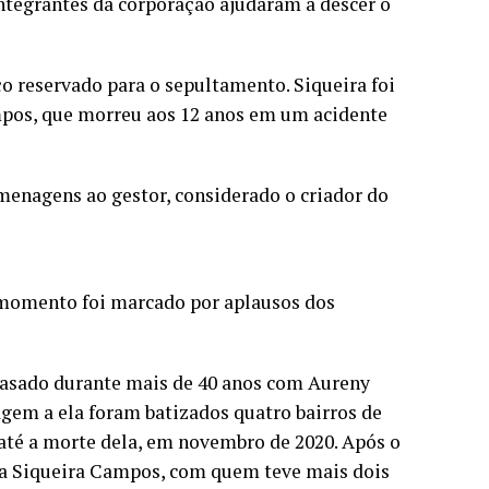
ntegrantes da corporação ajudaram a descer o
o reservado para o sepultamento. Siqueira foi
mpos, que morreu aos 12 anos em um acidente
menagens ao gestor, considerado o criador do
 o momento foi marcado por aplausos dos
i casado durante mais de 40 anos com Aureny
gem a ela foram batizados quatro bairros de
até a morte dela, em novembro de 2020. Após o
ôa Siqueira Campos, com quem teve mais dois