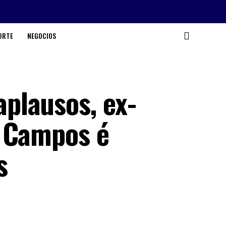
ORTE
NEGOCIOS
plausos, ex-
a Campos é
s