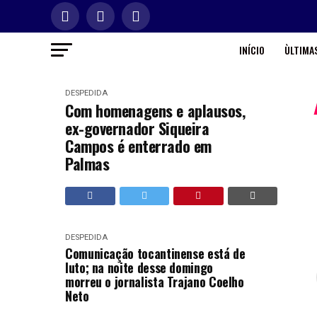
INÍCIO
ÙLTIMAS
DESPEDIDA
Com homenagens e aplausos,
ex-governador Siqueira
Campos é enterrado em
Palmas
DESPEDIDA
Comunicação tocantinense está de
luto; na noite desse domingo
morreu o jornalista Trajano Coelho
Neto