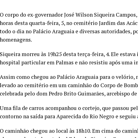
O corpo do ex-governador José Wilson Siqueira Campos, d
horas desta quarta-feira, 5, no cemitério Jardim das Acá
todo o dia no Palácio Araguaia e diversas autoridades, p
homenagens.
Siqueira morreu às 19h25 desta terça-feira, 4. Ele estav
hospital particular em Palmas e não resistiu após uma i
Assim como chegou ao Palácio Araguaia para o velório, na
levado ao cemitério em um caminhão do Corpo de Bombei
celebrada pelo dom Pedro Brito Guimarães, arcebispo de
Uma fila de carros acompanhou o cortejo, que passou pela
contorno na saída para Aparecida do Rio Negro e seguiu 
O caminhão chegou ao local às 18h10. Em cima do caminh