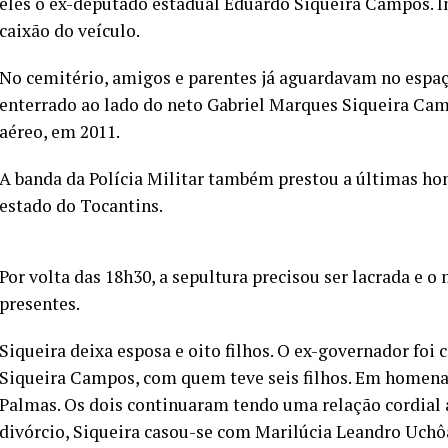
eles o ex-deputado estadual Eduardo Siqueira Campos. I
caixão do veículo.
No cemitério, amigos e parentes já aguardavam no espaç
enterrado ao lado do neto Gabriel Marques Siqueira Ca
aéreo, em 2011.
A banda da Polícia Militar também prestou a últimas ho
estado do Tocantins.
Por volta das 18h30, a sepultura precisou ser lacrada e
presentes.
Siqueira deixa esposa e oito filhos. O ex-governador fo
Siqueira Campos, com quem teve seis filhos. Em homena
Palmas. Os dois continuaram tendo uma relação cordial 
divórcio, Siqueira casou-se com Marilúcia Leandro Uch