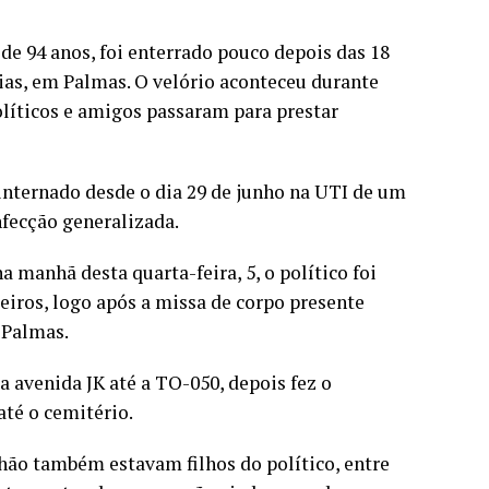
e 94 anos, foi enterrado pouco depois das 18
cias, em Palmas. O velório aconteceu durante
olíticos e amigos passaram para prestar
a internado desde o dia 29 de junho na UTI de um
nfecção generalizada.
 manhã desta quarta-feira, 5, o político foi
ros, logo após a missa de corpo presente
 Palmas.
 avenida JK até a TO-050, depois fez o
até o cemitério.
ão também estavam filhos do político, entre