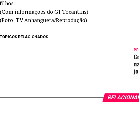
filhos.
(Com informações do G1 Tocantins)
(Foto: TV Anhanguera/Reprodução)
TÓPICOS RELACIONADOS
PR
C
n
jo
RELACIONA