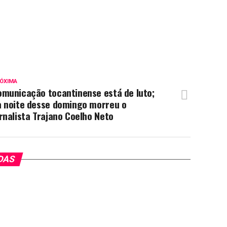
ÓXIMA
omunicação tocantinense está de luto;
a noite desse domingo morreu o
rnalista Trajano Coelho Neto
DAS