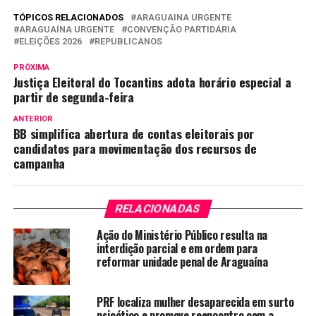
TÓPICOS RELACIONADOS
ARAGUAINA URGENTE
ARAGUAÍNA URGENTE
CONVENÇÃO PARTIDÁRIA
ELEIÇÕES 2026
REPUBLICANOS
PRÓXIMA
Justiça Eleitoral do Tocantins adota horário especial a
partir de segunda-feira
ANTERIOR
BB simplifica abertura de contas eleitorais por
candidatos para movimentação dos recursos de
campanha
RELACIONADAS
Ação do Ministério Público resulta na
interdição parcial e em ordem para
reformar unidade penal de Araguaína
PRF localiza mulher desaparecida em surto
psicótico e promove reencontro com a