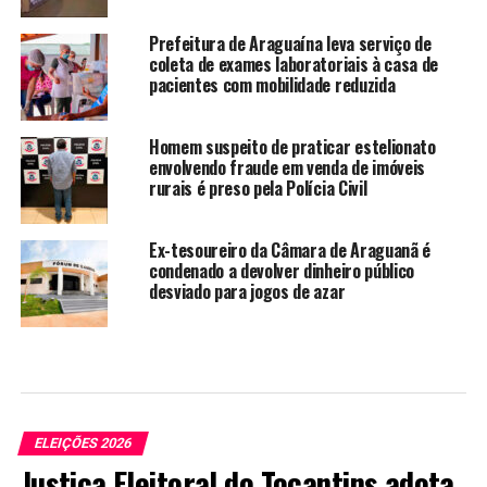
Prefeitura de Araguaína leva serviço de
coleta de exames laboratoriais à casa de
pacientes com mobilidade reduzida
Homem suspeito de praticar estelionato
envolvendo fraude em venda de imóveis
rurais é preso pela Polícia Civil
Ex-tesoureiro da Câmara de Araguanã é
condenado a devolver dinheiro público
desviado para jogos de azar
ELEIÇÕES 2026
Justiça Eleitoral do Tocantins adota