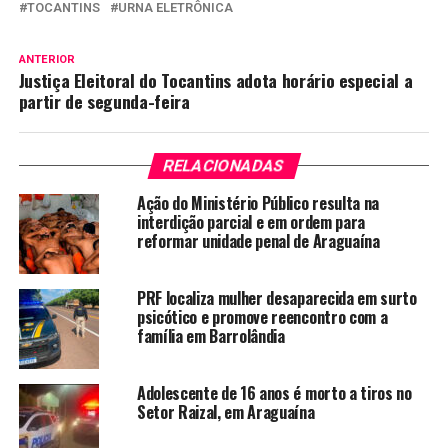
TOCANTINS
URNA ELETRÔNICA
ANTERIOR
Justiça Eleitoral do Tocantins adota horário especial a
partir de segunda-feira
RELACIONADAS
Ação do Ministério Público resulta na
interdição parcial e em ordem para
reformar unidade penal de Araguaína
PRF localiza mulher desaparecida em surto
psicótico e promove reencontro com a
família em Barrolândia
Adolescente de 16 anos é morto a tiros no
Setor Raizal, em Araguaína