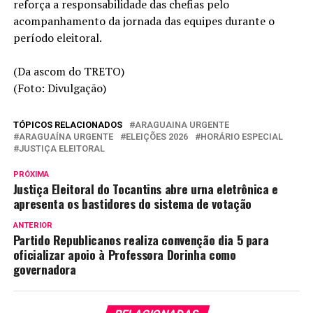
reforça a responsabilidade das chefias pelo
acompanhamento da jornada das equipes durante o
período eleitoral.
(Da ascom do TRETO)
(Foto: Divulgação)
TÓPICOS RELACIONADOS
ARAGUAINA URGENTE
ARAGUAÍNA URGENTE
ELEIÇÕES 2026
HORÁRIO ESPECIAL
JUSTIÇA ELEITORAL
PRÓXIMA
Justiça Eleitoral do Tocantins abre urna eletrônica e
apresenta os bastidores do sistema de votação
ANTERIOR
Partido Republicanos realiza convenção dia 5 para
oficializar apoio à Professora Dorinha como
governadora