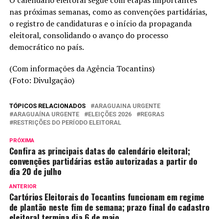
nas próximas semanas, como as convenções partidárias,
o registro de candidaturas e o início da propaganda
eleitoral, consolidando o avanço do processo
democrático no país.
(Com informações da Agência Tocantins)
(Foto: Divulgação)
TÓPICOS RELACIONADOS
ARAGUAINA URGENTE
ARAGUAÍNA URGENTE
ELEIÇÕES 2026
REGRAS
RESTRIÇÕES DO PERÍODO ELEITORAL
PRÓXIMA
Confira as principais datas do calendário eleitoral;
convenções partidárias estão autorizadas a partir do
dia 20 de julho
ANTERIOR
Cartórios Eleitorais do Tocantins funcionam em regime
de plantão neste fim de semana; prazo final do cadastro
eleitoral termina dia 6 de maio