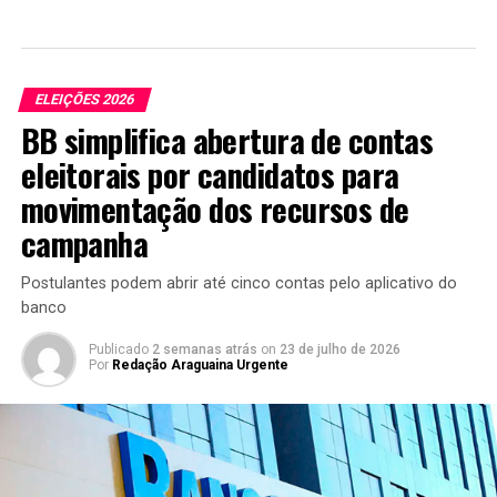
ELEIÇÕES 2026
BB simplifica abertura de contas
eleitorais por candidatos para
movimentação dos recursos de
campanha
Postulantes podem abrir até cinco contas pelo aplicativo do
banco
Publicado
2 semanas atrás
on
23 de julho de 2026
Por
Redação Araguaina Urgente