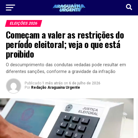
ELEIÇÕES 2026
Começam a valer as restrições do
período eleitoral; veja o que está
proibido
O descumprimento das condutas vedadas pode resultar em
diferentes sanções, conforme a gravidade da infração
Publicado
1 mês atrás
on
6 de julho de 2026
Por
Redação Araguaina Urgente