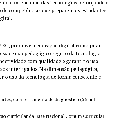
nte e intencional das tecnologias, reforçando a
o de competências que preparem os estudantes
gital.
 MEC, promove a educação digital como pilar
cesso e uso pedagógico seguro da tecnologia.
conectividade com qualidade e garantir o uso
eixos interligados. Na dimensão pedagógica,
er o uso da tecnologia de forma consciente e
entes, com ferramenta de diagnóstico (56 mil
ção curricular da Base Nacional Comum Curricular