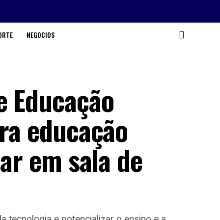
ORTE
NEGOCIOS
e Educação
ara educação
lar em sala de
 tecnologia e potencializar o ensino e a