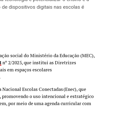
 de dispositivos digitais nas escolas é
ação social do Ministério da Educação (MEC),
B
nº 2/2025, que institui as Diretrizes
tais em espaços escolares
.
a Nacional Escolas Conectadas (Enec), que
as, promovendo o uso intencional e estratégico
agem, por meio de uma agenda curricular com