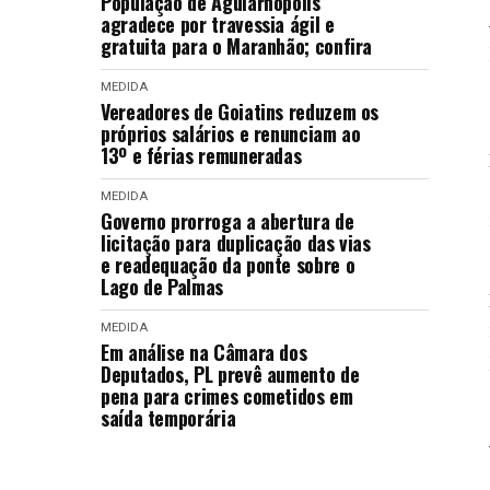
População de Aguiarnópolis
agradece por travessia ágil e
gratuita para o Maranhão; confira
MEDIDA
Vereadores de Goiatins reduzem os
próprios salários e renunciam ao
13º e férias remuneradas
MEDIDA
Governo prorroga a abertura de
licitação para duplicação das vias
e readequação da ponte sobre o
Lago de Palmas
MEDIDA
Em análise na Câmara dos
Deputados, PL prevê aumento de
pena para crimes cometidos em
saída temporária