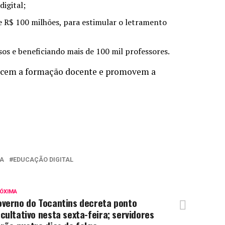
 digital;
e R$ 100 milhões, para estimular o letramento
sos e beneficiando mais de 100 mil professores.
lecem a formação docente e promovem a
CA
EDUCAÇÃO DIGITAL
ÓXIMA
overno do Tocantins decreta ponto
cultativo nesta sexta-feira; servidores