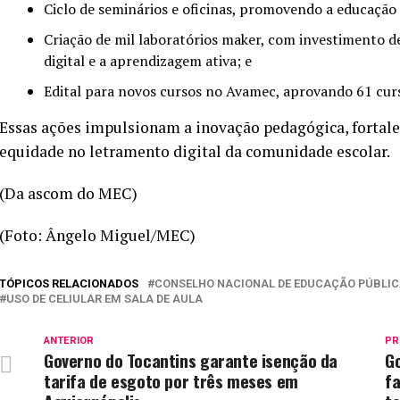
Ciclo de seminários e oficinas, promovendo a educação
Criação de mil laboratórios maker, com investimento d
digital e a aprendizagem ativa; e
Edital para novos cursos no Avamec, aprovando 61 cur
Essas ações impulsionam a inovação pedagógica, forta
equidade no letramento digital da comunidade escolar.
(Da ascom do MEC)
(Foto: Ângelo Miguel/MEC)
TÓPICOS RELACIONADOS
CONSELHO NACIONAL DE EDUCAÇÃO PÚBLI
USO DE CELIULAR EM SALA DE AULA
ANTERIOR
PR
Governo do Tocantins garante isenção da
G
tarifa de esgoto por três meses em
fa