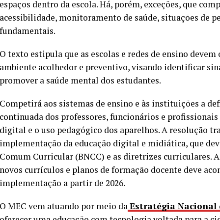
espaços dentro da escola. Há, porém, exceções, que com
acessibilidade, monitoramento de saúde, situações de per
fundamentais.
O texto estipula que as escolas e redes de ensino devem 
ambiente acolhedor e preventivo, visando identificar si
promover a saúde mental dos estudantes.
Competirá aos sistemas de ensino e às instituições a de
continuada dos professores, funcionários e profissionai
digital e o uso pedagógico dos aparelhos. A resolução tr
implementação da educação digital e midiática, que dev
Comum Curricular (BNCC) e as diretrizes curriculares. A
novos currículos e planos de formação docente deve acon
implementação a partir de 2026.
O MEC vem atuando por meio da
Estratégia Nacional
oferecer uma educação com tecnologia voltada para a ci