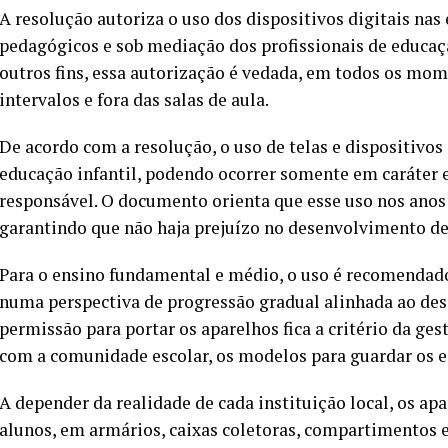
A resolução autoriza o uso dos dispositivos digitais nas 
pedagógicos e sob mediação dos profissionais de educaçã
outros fins, essa autorização é vedada, em todos os mome
intervalos e fora das salas de aula.
De acordo com a resolução, o uso de telas e dispositivo
educação infantil, podendo ocorrer somente em caráter 
responsável. O documento orienta que esse uso nos anos i
garantindo que não haja prejuízo no desenvolvimento de 
Para o ensino fundamental e médio, o uso é recomendado
numa perspectiva de progressão gradual alinhada ao de
permissão para portar os aparelhos fica a critério da ges
com a comunidade escolar, os modelos para guardar os 
A depender da realidade de cada instituição local, os a
alunos, em armários, caixas coletoras, compartimentos e