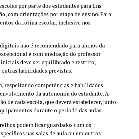
escolas por parte dos estudantes para fins
o, com orientações por etapa de ensino. Para
ntos da rotina escolar, inclusive nos
s digitais não é recomendado para alunos da
excepcional e com mediação do professor
niciais deve ser equilibrado e restrito,
outras habilidades previstas.
, respeitando competências e habilidades,
senvolvimento da autonomia do estudante. A
tão de cada escola, que deverá estabelecer, junto
equipamentos durante o período das aulas.
parelhos podem ficar guardados com os
specíficos nas salas de aula ou em outros