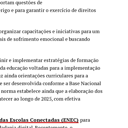
portam questões de
igo e para garantir o exercício de direitos
organizar capacitações e iniciativas para um
nais de sofrimento emocional e buscando
finir e implementar estratégias de formação
s da educação voltadas para a implementação
az ainda orientações curriculares para a
e ser desenvolvida conforme a Base Nacional
 norma estabelece ainda que a elaboração dos
tecer ao longo de 2025, com efetiva
 das Escolas Conectadas (ENEC)
para
dadania digital. Recentemente, o