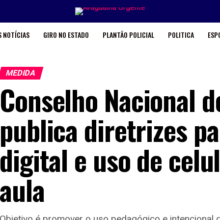
 NOTÍCIAS
GIRO NO ESTADO
PLANTÃO POLICIAL
POLITICA
ESP
MEDIDA
Conselho Nacional d
publica diretrizes p
digital e uso de celu
aula
Objetivo é promover o uso pedagógico e intencional da