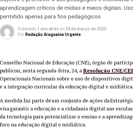
aprendizagem críticos de mídias e meios digitais. Uso
permitido apenas para fins pedagógicos
Publicado
1 ano atrás
on
24 de março de 2025
Por
Redação Araguaina Urgente
Conselho Nacional de Educação (CNE), órgão de particip
publicou, nesta segunda-feira, 24, a
Resolução CNE/CE
Operacionais Nacionais sobre o uso de dispositivos digi
e a integração curricular da educação digital e midiática
A medida faz parte de um conjunto de ações da Estratégi
visa garantir a educação e a cidadania digital nas escol
da tecnologia para potencializar o ensino e a aprendiz
foco na educação digital e midiática.