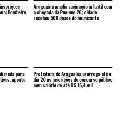
inscrições
Araguaína amplia vacinação infantil com
onal Bombeiro
a chegada da Pneumo 20; cidade
recebeu 500 doses do imunizante
liberada para
Prefeitura de Araguaína prorroga até o
tivas, aponta
dia 20 as inscrições do concurso público
com salário de até R$ 16,4 mil