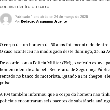
cocaína dentro do carro
Publicado
1 ano atrás
on
24 de março de 2025
Por
Redação Araguaina Urgente
O corpo de um homem de 50 anos foi encontrado dentro 
O caso aconteceu na madrugada deste domingo, 23, na Av
De acordo com a Polícia Militar (PM), o veículo estava pa
homem identificado pela Secretaria de Segurança Públi
sentado no banco do motorista. Quando a PM chegou, ele j
pulso.
A PM também informou que o corpo do homem não tinha si
policiais encontraram seis pacotes de substância análoga