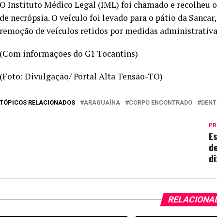
O Instituto Médico Legal (IML) foi chamado e recolheu
de necrópsia. O veículo foi levado para o pátio da Sancar
remoção de veículos retidos por medidas administrativas
(Com informações do G1 Tocantins)
(Foto: Divulgação/ Portal Alta Tensão-TO)
TÓPICOS RELACIONADOS
ARAGUAÍNA
CORPO ENCONTRADO
DENT
PR
E
de
di
RELACIONA