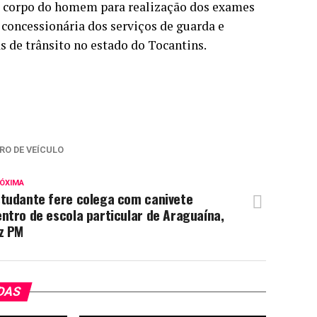
 o corpo do homem para realização dos exames
, concessionária dos serviços de guarda e
 de trânsito no estado do Tocantins.
RO DE VEÍCULO
ÓXIMA
studante fere colega com canivete
ntro de escola particular de Araguaína,
z PM
DAS