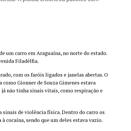
de um carro em Araguaína, no norte do estado.
enida Filadélfia.
rado, com os faróis ligados e janelas abertas. O
ca como Gionner de Souza Gimenes estava
á não tinha sinais vitais, como respiração e
nais de violência física. Dentro do carro os
 à cocaína, sendo que um deles estava vazio.