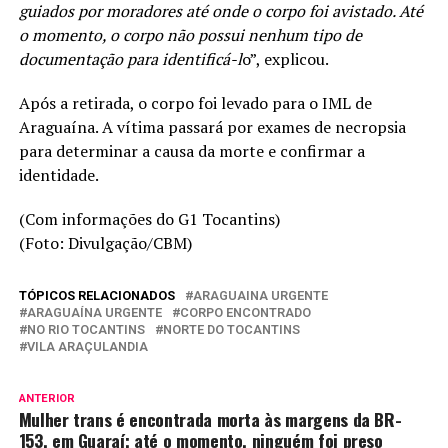
guiados por moradores até onde o corpo foi avistado. Até
o momento, o corpo não possui nenhum tipo de
documentação para identificá-l
o”, explicou.
Após a retirada, o corpo foi levado para o IML de
Araguaína. A vítima passará por exames de necropsia
para determinar a causa da morte e confirmar a
identidade.
(Com informações do G1 Tocantins)
(Foto: Divulgação/CBM)
TÓPICOS RELACIONADOS
ARAGUAINA URGENTE
ARAGUAÍNA URGENTE
CORPO ENCONTRADO
NO RIO TOCANTINS
NORTE DO TOCANTINS
VILA ARAÇULANDIA
ANTERIOR
Mulher trans é encontrada morta às margens da BR-
153, em Guaraí; até o momento, ninguém foi preso