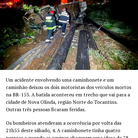
Um acidente envolvendo uma caminhonete e um
caminhão deixou os dois motoristas dos veículos mortos
na BR-153. A batida aconteceu em trecho que vai para a
cidade de Nova Olinda, região Norte do Tocantins.
Outras três pessoas ficaram feridas.
Os bombeiros atenderam a ocorrência por volta das
21h55 deste sábado, 4. A caminhonete tinha quatro
pessoas e quando as equipes chegaram uma idosa de 78