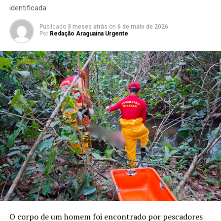
identificada
Publicado
3 meses atrás
on
6 de maio de 2026
Por
Redação Araguaina Urgente
O corpo de um homem foi encontrado por pescadores