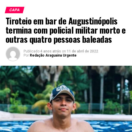
CAPA
Tiroteio em bar de Augustinópolis
termina com policial militar morto e
outras quatro pessoas baleadas
Publicado
4 anos atrás
on
11 de abril de 2022
Por
Redação Araguaina Urgente