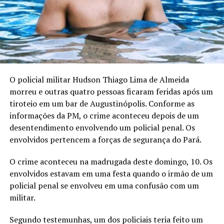
O policial militar Hudson Thiago Lima de Almeida
morreu e outras quatro pessoas ficaram feridas após um
tiroteio em um bar de Augustinópolis. Conforme as
informações da PM, o crime aconteceu depois de um
desentendimento envolvendo um policial penal. Os
envolvidos pertencem a forças de segurança do Pará.
O crime aconteceu na madrugada deste domingo, 10. Os
envolvidos estavam em uma festa quando o irmão de um
policial penal se envolveu em uma confusão com um
militar.
Segundo testemunhas, um dos policiais teria feito um