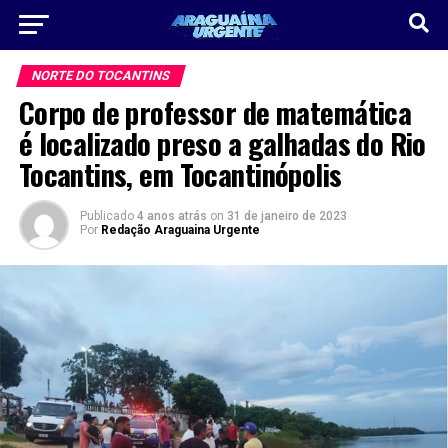
NORTE DO TOCANTINS
Corpo de professor de matemática
é localizado preso a galhadas do Rio
Tocantins, em Tocantinópolis
Publicado
4 anos atrás
on
31 de janeiro de 2023
Por
Redação Araguaina Urgente