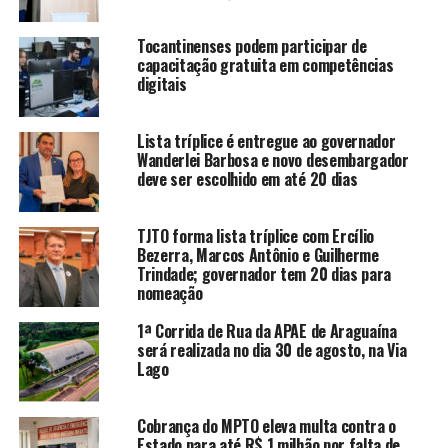
Tocantinenses podem participar de
capacitação gratuita em competências
digitais
Lista tríplice é entregue ao governador
Wanderlei Barbosa e novo desembargador
deve ser escolhido em até 20 dias
TJTO forma lista tríplice com Ercílio
Bezerra, Marcos Antônio e Guilherme
Trindade; governador tem 20 dias para
nomeação
1ª Corrida de Rua da APAE de Araguaína
será realizada no dia 30 de agosto, na Via
Lago
Cobrança do MPTO eleva multa contra o
Estado para até R$ 1 milhão por falta de