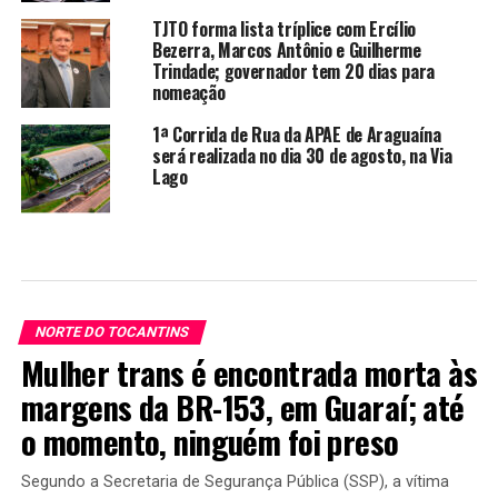
TJTO forma lista tríplice com Ercílio
Bezerra, Marcos Antônio e Guilherme
Trindade; governador tem 20 dias para
nomeação
1ª Corrida de Rua da APAE de Araguaína
será realizada no dia 30 de agosto, na Via
Lago
NORTE DO TOCANTINS
Mulher trans é encontrada morta às
margens da BR-153, em Guaraí; até
o momento, ninguém foi preso
Segundo a Secretaria de Segurança Pública (SSP), a vítima