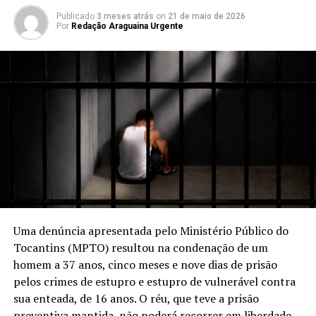
Publicado
3 meses atrás
on
21 de maio de 2026
Por
Redação Araguaina Urgente
Uma denúncia apresentada pelo Ministério Público do
Tocantins (MPTO) resultou na condenação de um
homem a 37 anos, cinco meses e nove dias de prisão
pelos crimes de estupro e estupro de vulnerável contra
sua enteada, de 16 anos. O réu, que teve a prisão
preventiva mantida, não poderá recorrer em liberdade.