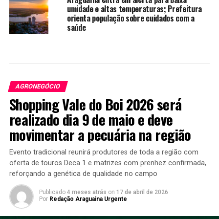
umidade e altas temperaturas; Prefeitura
orienta população sobre cuidados com a
saúde
AGRONEGÓCIO
Shopping Vale do Boi 2026 será
realizado dia 9 de maio e deve
movimentar a pecuária na região
Evento tradicional reunirá produtores de toda a região com
oferta de touros Deca 1 e matrizes com prenhez confirmada,
reforçando a genética de qualidade no campo
Publicado
4 meses atrás
on
17 de abril de 2026
Por
Redação Araguaina Urgente