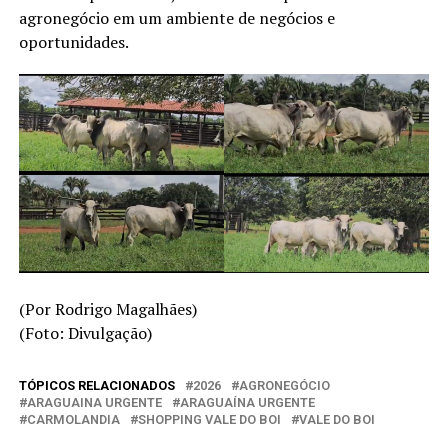
agronegócio em um ambiente de negócios e
oportunidades.
(Por Rodrigo Magalhães)
(Foto: Divulgação)
TÓPICOS RELACIONADOS
2026
AGRONEGÓCIO
ARAGUAINA URGENTE
ARAGUAÍNA URGENTE
CARMOLANDIA
SHOPPING VALE DO BOI
VALE DO BOI