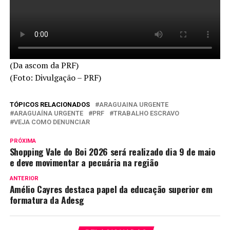
(Da ascom da PRF)
(Foto: Divulgação – PRF)
TÓPICOS RELACIONADOS
ARAGUAINA URGENTE
ARAGUAÍNA URGENTE
PRF
TRABALHO ESCRAVO
VEJA COMO DENUNCIAR
PRÓXIMA
Shopping Vale do Boi 2026 será realizado dia 9 de maio
e deve movimentar a pecuária na região
ANTERIOR
Amélio Cayres destaca papel da educação superior em
formatura da Adesg