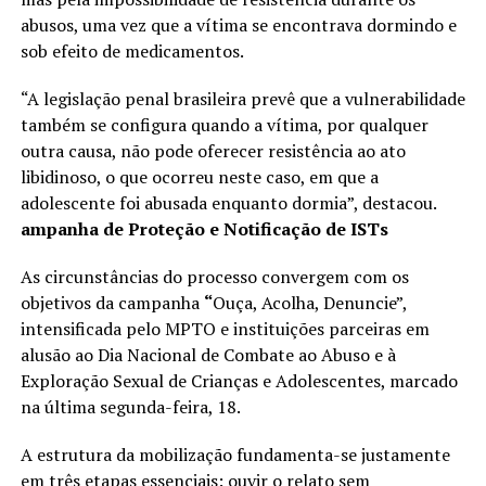
abusos, uma vez que a vítima se encontrava dormindo e
sob efeito de medicamentos.
“A legislação penal brasileira prevê que a vulnerabilidade
também se configura quando a vítima, por qualquer
outra causa, não pode oferecer resistência ao ato
libidinoso, o que ocorreu neste caso, em que a
adolescente foi abusada enquanto dormia”, destacou.
ampanha de Proteção e Notificação de ISTs
As circunstâncias do processo convergem com os
objetivos da campanha
“
Ouça, Acolha, Denuncie”,
intensificada pelo MPTO e instituições parceiras em
alusão ao Dia Nacional de Combate ao Abuso e à
Exploração Sexual de Crianças e Adolescentes, marcado
na última segunda-feira, 18.
A estrutura da mobilização fundamenta-se justamente
em três etapas essenciais: ouvir o relato sem