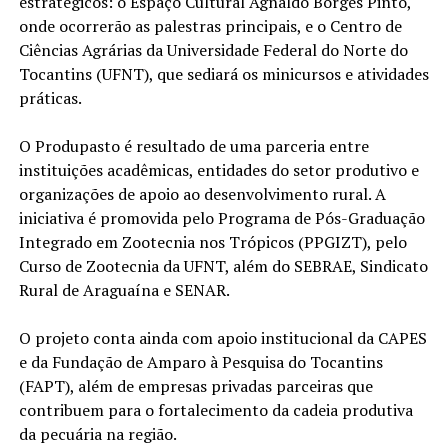
estratégicos: o Espaço Cultural Agnaldo Borges Pinto,
onde ocorrerão as palestras principais, e o Centro de
Ciências Agrárias da Universidade Federal do Norte do
Tocantins (UFNT), que sediará os minicursos e atividades
práticas.
O Produpasto é resultado de uma parceria entre
instituições acadêmicas, entidades do setor produtivo e
organizações de apoio ao desenvolvimento rural. A
iniciativa é promovida pelo Programa de Pós-Graduação
Integrado em Zootecnia nos Trópicos (PPGIZT), pelo
Curso de Zootecnia da UFNT, além do SEBRAE, Sindicato
Rural de Araguaína e SENAR.
O projeto conta ainda com apoio institucional da CAPES
e da Fundação de Amparo à Pesquisa do Tocantins
(FAPT), além de empresas privadas parceiras que
contribuem para o fortalecimento da cadeia produtiva
da pecuária na região.