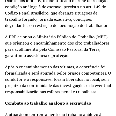
Diante dos indícios, foi identificado o crime de redução à
condição análoga à de escravo, previsto no art. 149 do
Código Penal Brasileiro, que abrange situações de
trabalho forçado, jornada exaustiva, condições
degradantes ou restrição de locomoção do trabalhador.
A PRF acionou o Ministério Público do Trabalho (MPT),
que orientou o encaminhamento dos oito trabalhadores
para acolhimento pela Comissão Pastoral da Terra,
garantindo assistência e proteção.
Após o encaminhamento das vítimas, a ocorrência foi
formalizada e será apurada pelos órgãos competentes. O
condutor e o responsável foram liberados no local, sem
prejuízo da continuidade das investigações e da eventual
responsabilização nas esferas penal e trabalhista.
Combate ao trabalho análogo à escravidão
A atuação no enfrentamento ao trabalho análogo à