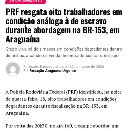
ENTRETENIMENTO
PRF resgata oito trabalhadores em
condição análoga à de escravo
durante abordagem na BR-153, em
Araguaína
Grupo vivia há dois meses em condições degradantes dentro
de ônibus, atuando na venda de mercadorias por comissão
Publicado
5 meses atrás
on
20 de março de 2026
Por
Redação Araguaina Urgente
A Polícia Rodoviária Federal (PRF) identificou, na noite
de quarta-feira, 18, oito trabalhadores em condições
degradantes durante fiscalização na BR-153, em
Araguaína.
Por volta das 20k30, no km 160, a equipe abordou um