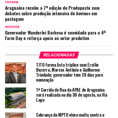
PRÓXIMA
Araguaína recebe a 7ª edição do Produpasto com
debates sobre produção intensiva de bovinos em
pastagem
ANTERIOR
Governador Wanderlei Barbosa é convidado para a 4ª
Farm Day e reforça apoio ao setor produtivo
RELACIONADAS
TJTO forma lista tríplice com Ercílio
Bezerra, Marcos Antônio e Guilherme
Trindade; governador tem 20 dias para
nomeação
1ª Corrida de Rua da APAE de Araguaína
será realizada no dia 30 de agosto, na Via
Lago
Cobrança do MPTO eleva multa contra o