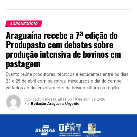
AGRONEGÓCIO
Araguaína recebe a 7ª edição do
Produpasto com debates sobre
produção intensiva de bovinos em
pastagem
Evento reúne produtores, técnicos e estudantes entre os dias
23 e 25 de abril com palestras, minicursos e dia de campo
voltados ao desenvolvimento da bovinocultura na região
Publicado
4 meses atrás
on
19 de abril de 2026
Por
Redação Araguaina Urgente