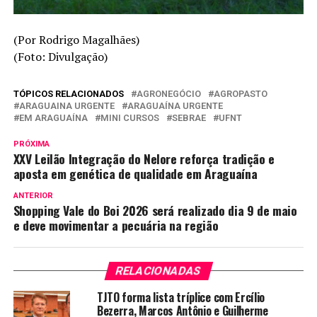
(Por Rodrigo Magalhães)
(Foto: Divulgação)
TÓPICOS RELACIONADOS
AGRONEGÓCIO
AGROPASTO
ARAGUAINA URGENTE
ARAGUAÍNA URGENTE
EM ARAGUAÍNA
MINI CURSOS
SEBRAE
UFNT
PRÓXIMA
XXV Leilão Integração do Nelore reforça tradição e
aposta em genética de qualidade em Araguaína
ANTERIOR
Shopping Vale do Boi 2026 será realizado dia 9 de maio
e deve movimentar a pecuária na região
RELACIONADAS
TJTO forma lista tríplice com Ercílio
Bezerra, Marcos Antônio e Guilherme