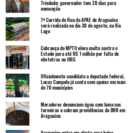
Trindade; governador tem 20 dias para
nomeação
1ª Corrida de Rua da APAE de Araguaína
será realizada no dia 30 de agosto, na Via
Lago
Cobrança do MPTO eleva multa contra o
Estado para até R$ 1 milhão por falta de
obstetras no HRG
Oficialmente candidato a deputado federal,
Lucas Campelo já conta com apoios em mais
de 70 municípios
Moradores denunciam água com lama nas
torneiras e cobram providências da BRK em
Araguaína
Araguaína entra em alerta para baixa