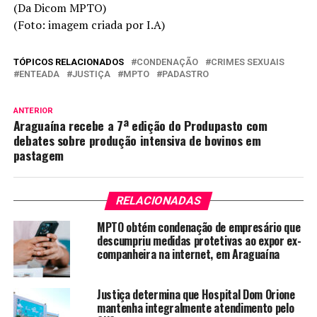
(Da Dicom MPTO)
(Foto: imagem criada por I.A)
TÓPICOS RELACIONADOS
CONDENAÇÃO
CRIMES SEXUAIS
ENTEADA
JUSTIÇA
MPTO
PADASTRO
ANTERIOR
Araguaína recebe a 7ª edição do Produpasto com
debates sobre produção intensiva de bovinos em
pastagem
RELACIONADAS
MPTO obtém condenação de empresário que
descumpriu medidas protetivas ao expor ex-
companheira na internet, em Araguaína
Justiça determina que Hospital Dom Orione
mantenha integralmente atendimento pelo