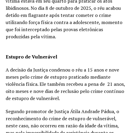
vítima estava em seu quarto para praticar os atos
libidinosos. No dia 8 de outubro de 2025, o réu acabou
detido em flagrante após tentar cometer o crime
utilizando força física contra a adolescente, momento
que foi interceptado pelas provas eletrônicas
produzidas pela vítima.
Estupro de Vulnerável
A decisão da Justiça condenou o réu a 15 anos e nove
meses pelo crime de estupro praticado mediante
violência física. Ele também recebeu a pena de 21 anos,
oito meses e nove dias de reclusão pelo crime contínuo
de estupro de vulnerável.
Segundo promotor de Justiça Átila Andrade Pádua, o
reconhecimento do crime de estupro de vulnerável,
neste caso, não ocorreu em razão da idade da vítima,
mas pela impossibilidade de resistência durante os