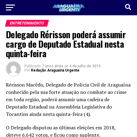
ENTRETENIMENTO
Delegado Rérisson poderá assumir
cargo de Deputado Estadual nesta
quinta-feira
Publicado
7 anos atrás
on
4 de julho de 2019
Por
Redação Araguaina Urgente
Rérisson Macêdo, Delegado de Polícia Civil de Araguaína
conhecido pela sua forte atuação no combate ao crime
em toda região, poderá assumir uma cadeira de
Deputado Estadual na Assembleia Legislativa do
Tocantins ainda nesta quinta-feira (4).
O Delegado disputou as últimas eleições em 2018,
obteve 6.642 votos, e ficou como suplente.