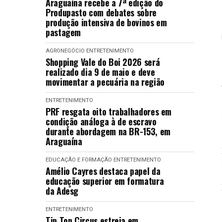
Araguaína recebe a 7ª edição do
Produpasto com debates sobre
produção intensiva de bovinos em
pastagem
AGRONEGÓCIO
ENTRETENIMENTO
Shopping Vale do Boi 2026 será
realizado dia 9 de maio e deve
movimentar a pecuária na região
ENTRETENIMENTO
PRF resgata oito trabalhadores em
condição análoga à de escravo
durante abordagem na BR-153, em
Araguaína
EDUCAÇÃO E FORMAÇÃO
ENTRETENIMENTO
Amélio Cayres destaca papel da
educação superior em formatura
da Adesg
ENTRETENIMENTO
Tip Top Circus estreia em