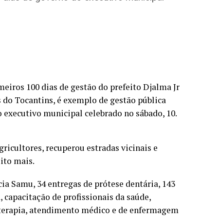
eiros 100 dias de gestão do prefeito Djalma Jr
s do Tocantins, é exemplo de gestão pública
 executivo municipal celebrado no sábado, 10.
gricultores, recuperou estradas vicinais e
ito mais.
ia Samu, 34 entregas de prótese dentária, 143
 capacitação de profissionais da saúde,
oterapia, atendimento médico e de enfermagem