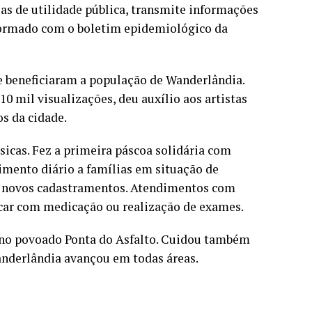
s de utilidade pública, transmite informações
ormado com o boletim epidemiológico da
e beneficiaram a população de Wanderlândia.
0 mil visualizações, deu auxílio aos artistas
os da cidade.
sicas. Fez a primeira páscoa solidária com
dimento diário a famílias em situação de
a e novos cadastramentos. Atendimentos com
rcar com medicação ou realização de exames.
s no povoado Ponta do Asfalto. Cuidou também
anderlândia avançou em todas áreas.