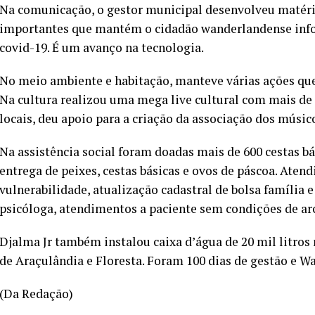
Na comunicação, o gestor municipal desenvolveu matéria
importantes que mantém o cidadão wanderlandense inf
covid-19. É um avanço na tecnologia.
No meio ambiente e habitação, manteve várias ações qu
Na cultura realizou uma mega live cultural com mais de 1
locais, deu apoio para a criação da associação dos músic
Na assistência social foram doadas mais de 600 cestas bá
entrega de peixes, cestas básicas e ovos de páscoa. Aten
vulnerabilidade, atualização cadastral de bolsa famíli
psicóloga, atendimentos a paciente sem condições de a
Djalma Jr também instalou caixa d’água de 20 mil litro
de Araçulândia e Floresta. Foram 100 dias de gestão e W
(Da Redação)