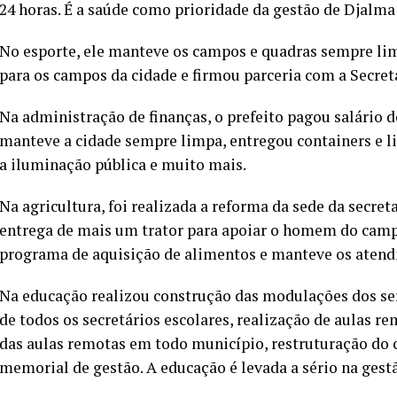
24 horas. É a saúde como prioridade da gestão de Djalma 
No esporte, ele manteve os campos e quadras sempre lim
para os campos da cidade e firmou parceria com a Secret
Na administração de finanças, o prefeito pagou salário d
manteve a cidade sempre limpa, entregou containers e li
a iluminação pública e muito mais.
Na agricultura, foi realizada a reforma da sede da secret
entrega de mais um trator para apoiar o homem do campo
programa de aquisição de alimentos e manteve os atendi
Na educação realizou construção das modulações dos se
de todos os secretários escolares, realização de aulas r
das aulas remotas em todo município, restruturação do 
memorial de gestão. A educação é levada a sério na gestã