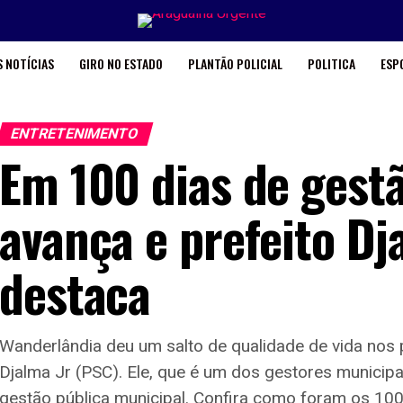
 NOTÍCIAS
GIRO NO ESTADO
PLANTÃO POLICIAL
POLITICA
ESP
ENTRETENIMENTO
Em 100 dias de gest
avança e prefeito Dj
destaca
Wanderlândia deu um salto de qualidade de vida nos 
Djalma Jr (PSC). Ele, que é um dos gestores municip
gestão pública municipal. Confira como foram os 100