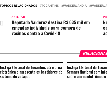
TÓPICOS RELACIONADOS
TOCANTINS
WANDERLANDIA
WANDERLA
ANTERIOR
PR
Deputada Valderez destina R$ 635 mil em
N
emendas individuais para compra de
ca
vacinas contra a Covid-19
a
RELACIONA
Justiça Eleitoral do Tocantins abre urna
Justiça Eleitoral do Toca
eletrônica e apresenta os bastidores do
Semana Nacional com inf
sistema de votação
sobre a urna eletrônica e