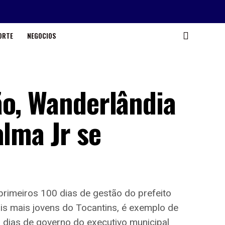
ORTE
NEGOCIOS
ão, Wanderlândia
alma Jr se
primeiros 100 dias de gestão do prefeito
ais mais jovens do Tocantins, é exemplo de
 dias de governo do executivo municipal