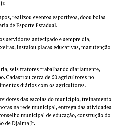
Jr.
pos, realizou eventos esportivos, doou bolas
aria de Esporte Estadual.
os servidores antecipado e sempre dia,
xeiras, instalou placas educativas, manutenção
aria, seis tratores trabalhando diariamente,
. Cadastrou cerca de 50 agricultores no
mentos diários com os agricultores.
rvidores das escolas do município, treinamento
emotas na rede municipal, entrega das atividades
conselho municipal de educação, construção do
o de Djalma Jr.