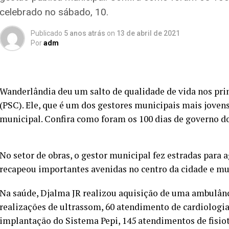
celebrado no sábado, 10.
Publicado
5 anos atrás
on
13 de abril de 2021
Por
adm
Wanderlândia deu um salto de qualidade de vida nos prim
(PSC). Ele, que é um dos gestores municipais mais joven
municipal. Confira como foram os 100 dias de governo do
No setor de obras, o gestor municipal fez estradas para a
recapeou importantes avenidas no centro da cidade e mu
Na saúde, Djalma JR realizou aquisição de uma ambulânc
realizações de ultrassom, 60 atendimento de cardiologia,
implantação do Sistema Pepi, 145 atendimentos de fisi