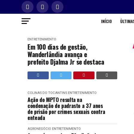
INÍCIO
ÙLTIMAS
ENTRETENIMENTO
Em 100 dias de gestão,
Wanderlândia avança e
prefeito Djalma Jr se destaca
COLINAS DO TOCANTINS
ENTRETENIMENTO
Ação do MPTO resulta na
condenação de padrasto a 37 anos
de prisão por crimes sexuais contra
enteada
AGRONEGÓCIO
ENTRETENIMENTO