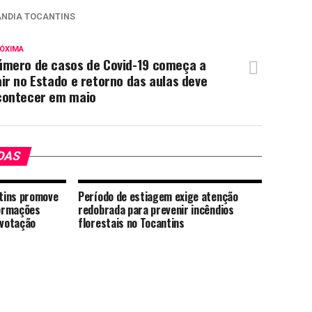
NDIA TOCANTINS
ÓXIMA
úmero de casos de Covid-19 começa a
ir no Estado e retorno das aulas deve
contecer em maio
DAS
ntins promove
Período de estiagem exige atenção
ormações
redobrada para prevenir incêndios
 votação
florestais no Tocantins