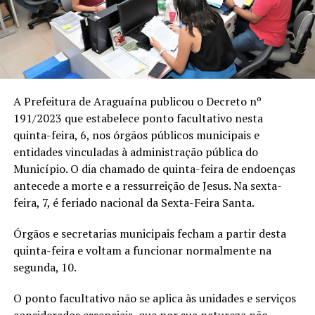
A Prefeitura de Araguaína publicou o Decreto nº
191/2023 que estabelece ponto facultativo nesta
quinta-feira, 6, nos órgãos públicos municipais e
entidades vinculadas à administração pública do
Município. O dia chamado de quinta-feira de endoenças
antecede a morte e a ressurreição de Jesus. Na sexta-
feira, 7, é feriado nacional da Sexta-Feira Santa.
Órgãos e secretarias municipais fecham a partir desta
quinta-feira e voltam a funcionar normalmente na
segunda, 10.
O ponto facultativo não se aplica às unidades e serviços
considerados essenciais, que por sua natureza não