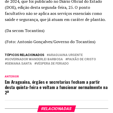
de 2024, que foi publicado no Diário Oficial do Estado
(DOE), edição desta segunda-feira, 25. O ponto
facultativo não se aplica aos serviços essenciais como
saúde e segurança, que já atuam em caráter de plantão.
(Da secom Tocantins)
(Foto: Antonio Gonçalves/Governo do Tocantins)
TÓPICOS RELACIONADOS
ARAGUAINA URGENTE
GOVERNADOR WANDERLEI BARBOSA
PAIXÃO DE CRISTO
SEMANA SANTA
VÉSPERA DE FERIADO
ANTERIOR
Em Araguaína, órgãos e secretarias fecham a partir
desta quinta-feira e voltam a funcionar normalmente na
2ª
RELACIONADAS