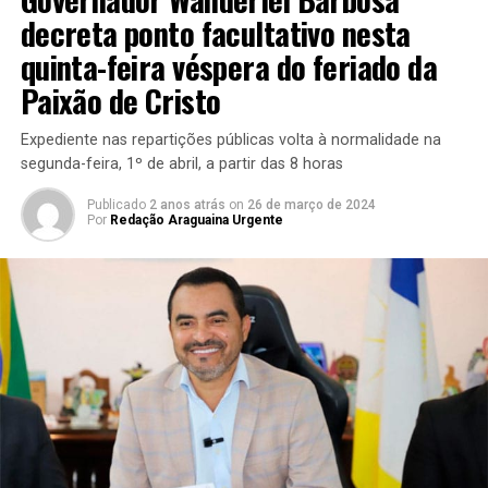
decreta ponto facultativo nesta
quinta-feira véspera do feriado da
Paixão de Cristo
Expediente nas repartições públicas volta à normalidade na
segunda-feira, 1º de abril, a partir das 8 horas
Publicado
2 anos atrás
on
26 de março de 2024
Por
Redação Araguaina Urgente