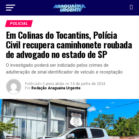
POLICIAL
Em Colinas do Tocantins, Polícia
Civil recupera caminhonete roubada
de advogado no estado de SP
O investigado poderá ser indiciado pelos crimes de
adulteração de sinal identificador de veículo e receptação
Publicado
2 anos atrás
on
14 de junho de 2024
Por
Redação Araguaina Urgente