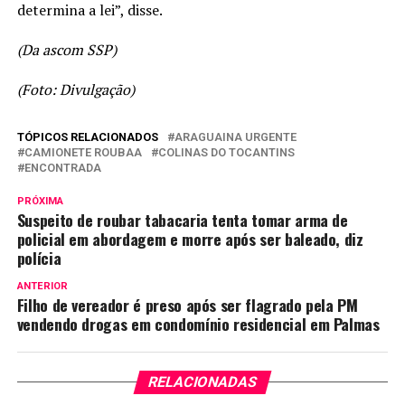
determina a lei”, disse.
(Da ascom SSP)
(Foto: Divulgação)
TÓPICOS RELACIONADOS
ARAGUAINA URGENTE
CAMIONETE ROUBAA
COLINAS DO TOCANTINS
ENCONTRADA
PRÓXIMA
Suspeito de roubar tabacaria tenta tomar arma de
policial em abordagem e morre após ser baleado, diz
polícia
ANTERIOR
Filho de vereador é preso após ser flagrado pela PM
vendendo drogas em condomínio residencial em Palmas
RELACIONADAS