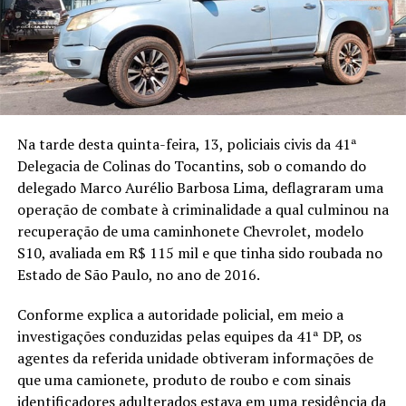
Na tarde desta quinta-feira, 13, policiais civis da 41ª
Delegacia de Colinas do Tocantins, sob o comando do
delegado Marco Aurélio Barbosa Lima, deflagraram uma
operação de combate à criminalidade a qual culminou na
recuperação de uma caminhonete Chevrolet, modelo
S10, avaliada em R$ 115 mil e que tinha sido roubada no
Estado de São Paulo, no ano de 2016.
Conforme explica a autoridade policial, em meio a
investigações conduzidas pelas equipes da 41ª DP, os
agentes da referida unidade obtiveram informações de
que uma camionete, produto de roubo e com sinais
identificadores adulterados estava em uma residência da