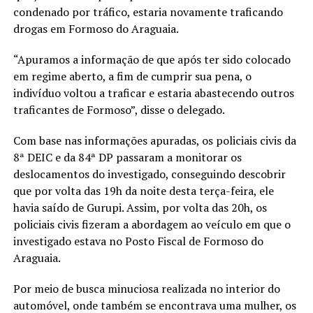
condenado por tráfico, estaria novamente traficando
drogas em Formoso do Araguaia.
“Apuramos a informação de que após ter sido colocado
em regime aberto, a fim de cumprir sua pena, o
indivíduo voltou a traficar e estaria abastecendo outros
traficantes de Formoso”, disse o delegado.
Com base nas informações apuradas, os policiais civis da
8ª DEIC e da 84ª DP passaram a monitorar os
deslocamentos do investigado, conseguindo descobrir
que por volta das 19h da noite desta terça-feira, ele
havia saído de Gurupi. Assim, por volta das 20h, os
policiais civis fizeram a abordagem ao veículo em que o
investigado estava no Posto Fiscal de Formoso do
Araguaia.
Por meio de busca minuciosa realizada no interior do
automóvel, onde também se encontrava uma mulher, os