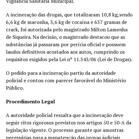
Vigilância Sanitária Municipal.
A incineração das drogas, que totalizaram 10,8 kg,sendo
6,6 kg de maconha, 3,6 kg de cocaína e 637 gramas de
crack, foi autorizada pelo magistrado Milton Lamenha
de Siqueira. Na decisão, o magistrado destacou que as
substâncias já passaram por perícia oficial e possuem
laudos definitivos acostados aos autos, cumprindo os
requisitos exigidos pela Lei nº 11.343/06 (Lei de Drogas).
O pedido para a incineração partiu da autoridade
policial e contou com parecer favorável do Ministério
Público.
Procedimento Legal
A autoridade policial ressalta que a incineração deve
seguir ritos rigorosos previstos nos artigos 50 e 50-A da
legislação vigente. O processo garante que amostras
necessárias para a manutenção das provas judiciais