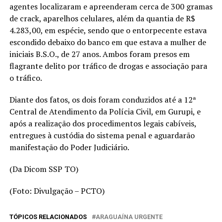
agentes localizaram e apreenderam cerca de 300 gramas
de crack, aparelhos celulares, além da quantia de R$
4.283,00, em espécie, sendo que o entorpecente estava
escondido debaixo do banco em que estava a mulher de
iniciais B.S.O., de 27 anos. Ambos foram presos em
flagrante delito por tráfico de drogas e associação para
o tráfico.
Diante dos fatos, os dois foram conduzidos até a 12ª
Central de Atendimento da Polícia Civil, em Gurupi, e
após a realização dos procedimentos legais cabíveis,
entregues à custódia do sistema penal e aguardarão
manifestação do Poder Judiciário.
(Da Dicom SSP TO)
(Foto: Divulgação – PCTO)
TÓPICOS RELACIONADOS
ARAGUAÍNA URGENTE