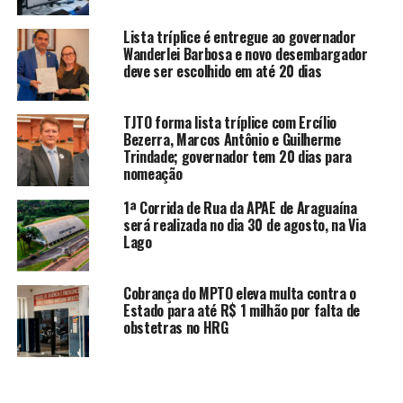
Lista tríplice é entregue ao governador
Wanderlei Barbosa e novo desembargador
deve ser escolhido em até 20 dias
TJTO forma lista tríplice com Ercílio
Bezerra, Marcos Antônio e Guilherme
Trindade; governador tem 20 dias para
nomeação
1ª Corrida de Rua da APAE de Araguaína
será realizada no dia 30 de agosto, na Via
Lago
Cobrança do MPTO eleva multa contra o
Estado para até R$ 1 milhão por falta de
obstetras no HRG