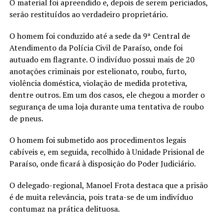
O material foi apreendido e, depois de serem periciados,
serão restituídos ao verdadeiro proprietário.
O homem foi conduzido até a sede da 9ª Central de
Atendimento da Polícia Civil de Paraíso, onde foi
autuado em flagrante. O indivíduo possui mais de 20
anotações criminais por estelionato, roubo, furto,
violência doméstica, violação de medida protetiva,
dentre outros. Em um dos casos, ele chegou a morder o
segurança de uma loja durante uma tentativa de roubo
de pneus.
O homem foi submetido aos procedimentos legais
cabíveis e, em seguida, recolhido à Unidade Prisional de
Paraíso, onde ficará à disposição do Poder Judiciário.
O delegado-regional, Manoel Frota destaca que a prisão
é de muita relevância, pois trata-se de um indivíduo
contumaz na prática delituosa.