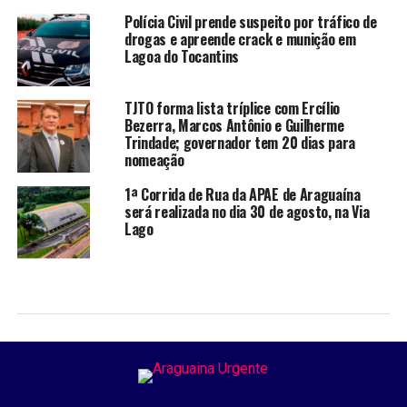
Polícia Civil prende suspeito por tráfico de
drogas e apreende crack e munição em
Lagoa do Tocantins
TJTO forma lista tríplice com Ercílio
Bezerra, Marcos Antônio e Guilherme
Trindade; governador tem 20 dias para
nomeação
1ª Corrida de Rua da APAE de Araguaína
será realizada no dia 30 de agosto, na Via
Lago