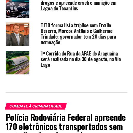
drogas e apreende crack e munição em
Lagoa do Tocantins
TJTO forma lista tríplice com Ercílio
Bezerra, Marcos Antônio e Guilherme
Trindade; governador tem 20 dias para
nomeação
1ª Corrida de Rua da APAE de Araguaína
será realizada no dia 30 de agosto, na Via
Lago
COMBATE À CRIMINALIDADE
Polícia Rodoviária Federal apreende
170 eletrônicos transportados sem