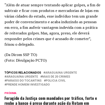
“Além de atuar sempre tentando aplicar golpes, a fim de
subtrair e ficar com produtos e mercadorias de lojas em
várias cidades do estado, esse indivíduo tem um grande
poder de convencimento e acaba induzindo as pessoas
em erro, a fim auferir vantagem indevida com a prática
de reiterados golpes. Mas, agora, preso, ele deverá
responder pelos crimes que é acusado de cometer”,
frisou o delegado.
(Da Dicom SSP TO)
(Foto: Divulgação PCTO)
TÓPICOS RELACIONADOS
ARAGUAINA URGENTE
ARAGUAÍNA URGENTE
MAIS DE 20 CRIMES
PARAÍSO DO TOCANTINS
POLICIA CIVIL
PRENDE HOMEM INVESTIGADO
PRÓXIMA
Foragido da Justiça com mandados por tráfico, furto e
roubo a banco é preso durante ação da Rotam em