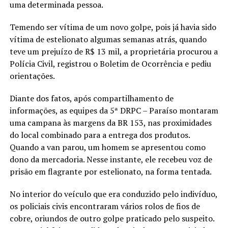
uma determinada pessoa.
Temendo ser vítima de um novo golpe, pois já havia sido
vítima de estelionato algumas semanas atrás, quando
teve um prejuízo de R$ 13 mil, a proprietária procurou a
Polícia Civil, registrou o Boletim de Ocorrência e pediu
orientações.
Diante dos fatos, após compartilhamento de
informações, as equipes da 5ª DRPC – Paraíso montaram
uma campana às margens da BR 153, nas proximidades
do local combinado para a entrega dos produtos.
Quando a van parou, um homem se apresentou como
dono da mercadoria. Nesse instante, ele recebeu voz de
prisão em flagrante por estelionato, na forma tentada.
No interior do veículo que era conduzido pelo indivíduo,
os policiais civis encontraram vários rolos de fios de
cobre, oriundos de outro golpe praticado pelo suspeito.