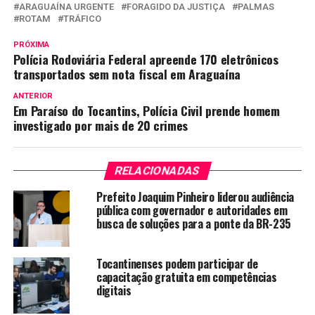
ARAGUAÍNA URGENTE
FORAGIDO DA JUSTIÇA
PALMAS
ROTAM
TRÁFICO
PRÓXIMA
Polícia Rodoviária Federal apreende 170 eletrônicos
transportados sem nota fiscal em Araguaína
ANTERIOR
Em Paraíso do Tocantins, Polícia Civil prende homem
investigado por mais de 20 crimes
RELACIONADAS
Prefeito Joaquim Pinheiro liderou audiência
pública com governador e autoridades em
busca de soluções para a ponte da BR-235
Tocantinenses podem participar de
capacitação gratuita em competências
digitais