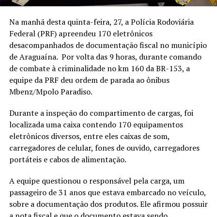
Na manhã desta quinta-feira, 27, a Polícia Rodoviária
Federal (PRF) apreendeu 170 eletrônicos
desacompanhados de documentação fiscal no município
de Araguaína. Por volta das 9 horas, durante comando
de combate à criminalidade no km 160 da BR-153, a
equipe da PRF deu ordem de parada ao ônibus
Mbenz/Mpolo Paradiso.
Durante a inspeção do compartimento de cargas, foi
localizada uma caixa contendo 170 equipamentos
eletrônicos diversos, entre eles caixas de som,
carregadores de celular, fones de ouvido, carregadores
portáteis e cabos de alimentação.
A equipe questionou o responsável pela carga, um
passageiro de 31 anos que estava embarcado no veículo,
sobre a documentação dos produtos. Ele afirmou possuir
a nota fiscal e que o documento estava sendo