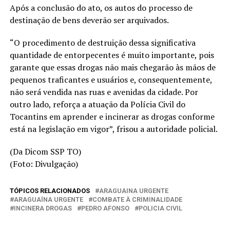
Após a conclusão do ato, os autos do processo de
destinação de bens deverão ser arquivados.
“O procedimento de destruição dessa significativa
quantidade de entorpecentes é muito importante, pois
garante que essas drogas não mais chegarão às mãos de
pequenos traficantes e usuários e, consequentemente,
não será vendida nas ruas e avenidas da cidade. Por
outro lado, reforça a atuação da Polícia Civil do
Tocantins em aprender e incinerar as drogas conforme
está na legislação em vigor”, frisou a autoridade policial.
(Da Dicom SSP TO)
(Foto: Divulgação)
TÓPICOS RELACIONADOS
ARAGUAINA URGENTE
ARAGUAÍNA URGENTE
COMBATE À CRIMINALIDADE
INCINERA DROGAS
PEDRO AFONSO
POLICIA CIVIL