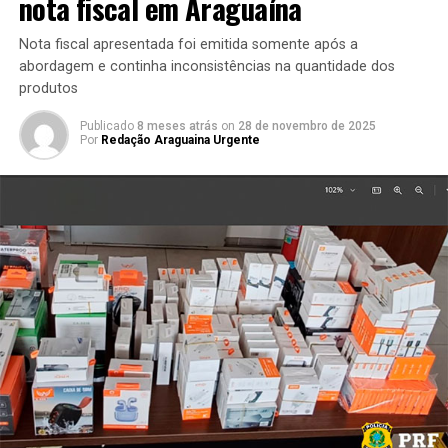
nota fiscal em Araguaína
Nota fiscal apresentada foi emitida somente após a
abordagem e continha inconsistências na quantidade dos
produtos
Publicado
8 meses atrás
on
28 de novembro de 2025
Por
Redação Araguaina Urgente