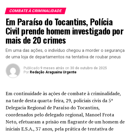
COMBATE À CRIMINALIDADE
Em Paraíso do Tocantins, Polícia
Civil prende homem investigado por
mais de 20 crimes
Em uma das ações, o indivíduo chegou a morder o segurança
de uma loja de departamentos na tentativa de roubar pneus
Publicado
9 meses atrás
on
30 de outubro de 2025
Por
Redação Araguaina Urgente
Em continuidade às ações de combate à criminalidade,
na tarde desta quarta-feira, 29, policiais civis da 5ª
Delegacia Regional de Paraíso do Tocantins,
coordenados pelo delegado regional, Manoel Frota
Neto, efetuaram a prisão em flagrante de um homem de
iniciais E.S.A., 37 anos, pela prática de tentativa de