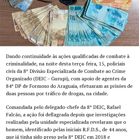
Dando continuidade às ações qualificadas de combate à
criminalidade, na noite desta terça-feira, 15, policiais
civis da 8ª Divisão Especializada de Combate ao Crime
Organizado (DEIC – Gurupi), com apoio de agentes da
84ª DP de Formoso do Araguaia, efetuaram as prisões de
duas pessoas por tráfico de drogas, na cidade.
Comandada pelo delegado-chefe da 8ª DEIC, Rafael
Falcão, a ação foi deflagrada depois que investigações
realizadas pela unidade especializada revelaram que o
homem, identificado pelas iniciais R.F.D.S., de 44 anos,
que já tinha sido preso pela 8ª DEIC em 2018 e