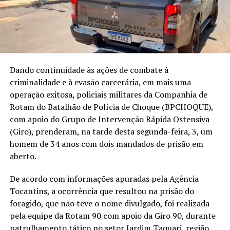
Dando continuidade às ações de combate à
criminalidade e à evasão carcerária, em mais uma
operação exitosa, policiais militares da Companhia de
Rotam do Batalhão de Polícia de Choque (BPCHOQUE),
com apoio do Grupo de Intervenção Rápida Ostensiva
(Giro), prenderam, na tarde desta segunda-feira, 3, um
homem de 34 anos com dois mandados de prisão em
aberto.
De acordo com informações apuradas pela Agência
Tocantins, a ocorrência que resultou na prisão do
foragido, que não teve o nome divulgado, foi realizada
pela equipe da Rotam 90 com apoio da Giro 90, durante
patrulhamento tático no setor Jardim Taquari, região