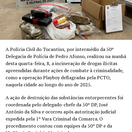
A Polícia Civil do Tocantins, por intermédio da 50ª
Delegacia de Polícia de Pedro Afonso, realizou na manhã
desta quarta-feira, 8, a incineração de drogas ilícitas
apreendidas durante ações de combate à criminalidade,
como a operação Playboy deflagradas pela PCTO,
naquela cidade ao longo do ano de 2025.
A ação de destruição das substâncias entorpecentes foi
coordenada pelo delegado-chefe da 50ª DP, José
Antônio da Silva e ocorreu após autorização judicial
expedida pela 1ª Vara Criminal da Comarca. O
procedimento contou com equipes da 50ª DP e da