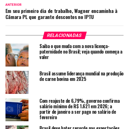
ANTERIOR
Em seu primeiro dia de trabalho, Wagner encaminha à
Câmara PL que garante descontos no IPTU
RELACIONADAS
Saiba o que muda com a nova licença-
paternidade no Brasil; veja quando começa a
valer
Brasil assume liderança mundial na produção
de carne bovina em 2025
Com reajuste de 6,79%, governo confirma
salário mínimo de R$ 1.621 em 2026; a
partir de janeiro a ser pago no salário de
fevereiro
Brasil deve bater recorde nas exportações