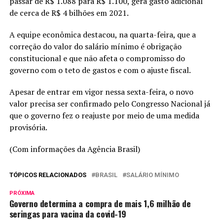
passar de R$ 1.088 para R$ 1.100, gera gasto adicional
de cerca de R$ 4 bilhões em 2021.
A equipe econômica destacou, na quarta-feira, que a
correção do valor do salário mínimo é obrigação
constitucional e que não afeta o compromisso do
governo com o teto de gastos e com o ajuste fiscal.
Apesar de entrar em vigor nessa sexta-feira, o novo
valor precisa ser confirmado pelo Congresso Nacional já
que o governo fez o reajuste por meio de uma medida
provisória.
(Com informações da Agência Brasil)
TÓPICOS RELACIONADOS
BRASIL
SALÁRIO MÍNIMO
PRÓXIMA
Governo determina a compra de mais 1,6 milhão de
seringas para vacina da covid-19