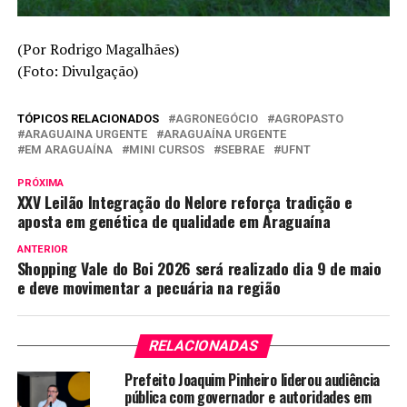
(Por Rodrigo Magalhães)
(Foto: Divulgação)
TÓPICOS RELACIONADOS
AGRONEGÓCIO
AGROPASTO
ARAGUAINA URGENTE
ARAGUAÍNA URGENTE
EM ARAGUAÍNA
MINI CURSOS
SEBRAE
UFNT
PRÓXIMA
XXV Leilão Integração do Nelore reforça tradição e
aposta em genética de qualidade em Araguaína
ANTERIOR
Shopping Vale do Boi 2026 será realizado dia 9 de maio
e deve movimentar a pecuária na região
RELACIONADAS
Prefeito Joaquim Pinheiro liderou audiência
pública com governador e autoridades em