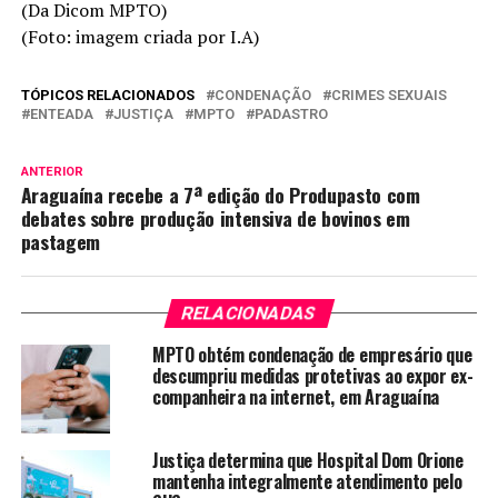
(Da Dicom MPTO)
(Foto: imagem criada por I.A)
TÓPICOS RELACIONADOS
CONDENAÇÃO
CRIMES SEXUAIS
ENTEADA
JUSTIÇA
MPTO
PADASTRO
ANTERIOR
Araguaína recebe a 7ª edição do Produpasto com
debates sobre produção intensiva de bovinos em
pastagem
RELACIONADAS
MPTO obtém condenação de empresário que
descumpriu medidas protetivas ao expor ex-
companheira na internet, em Araguaína
Justiça determina que Hospital Dom Orione
mantenha integralmente atendimento pelo