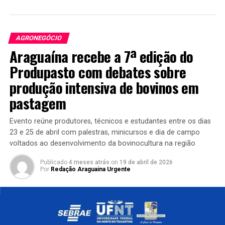
AGRONEGÓCIO
Araguaína recebe a 7ª edição do
Produpasto com debates sobre
produção intensiva de bovinos em
pastagem
Evento reúne produtores, técnicos e estudantes entre os dias
23 e 25 de abril com palestras, minicursos e dia de campo
voltados ao desenvolvimento da bovinocultura na região
Publicado
4 meses atrás
on
19 de abril de 2026
Por
Redação Araguaina Urgente