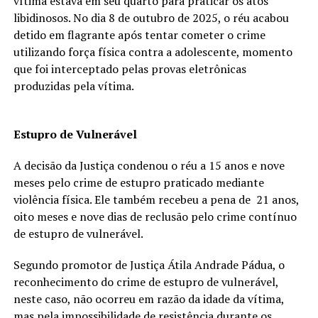
vítima estava em seu quarto para praticar os atos
libidinosos. No dia 8 de outubro de 2025, o réu acabou
detido em flagrante após tentar cometer o crime
utilizando força física contra a adolescente, momento
que foi interceptado pelas provas eletrônicas
produzidas pela vítima.
Estupro de Vulnerável
A decisão da Justiça condenou o réu a 15 anos e nove
meses pelo crime de estupro praticado mediante
violência física. Ele também recebeu a pena de 21 anos,
oito meses e nove dias de reclusão pelo crime contínuo
de estupro de vulnerável.
Segundo promotor de Justiça Átila Andrade Pádua, o
reconhecimento do crime de estupro de vulnerável,
neste caso, não ocorreu em razão da idade da vítima,
mas pela impossibilidade de resistência durante os