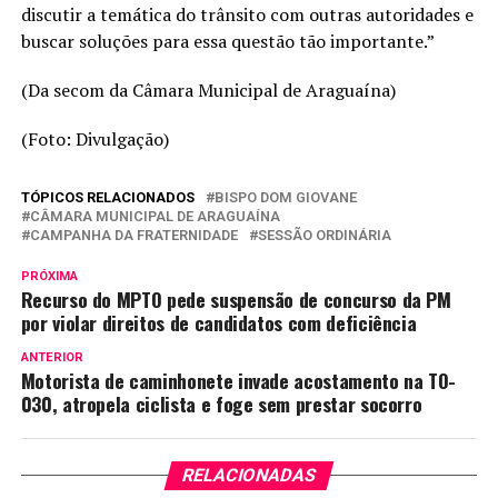
discutir a temática do trânsito com outras autoridades e
buscar soluções para essa questão tão importante.”
(Da secom da Câmara Municipal de Araguaína)
(Foto: Divulgação)
TÓPICOS RELACIONADOS
BISPO DOM GIOVANE
CÂMARA MUNICIPAL DE ARAGUAÍNA
CAMPANHA DA FRATERNIDADE
SESSÃO ORDINÁRIA
PRÓXIMA
Recurso do MPTO pede suspensão de concurso da PM
por violar direitos de candidatos com deficiência
ANTERIOR
Motorista de caminhonete invade acostamento na TO-
030, atropela ciclista e foge sem prestar socorro
RELACIONADAS