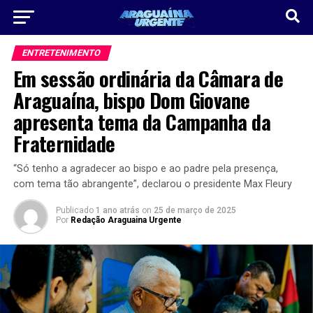
ENTRETENIMENTO
Em sessão ordinária da Câmara de
Araguaína, bispo Dom Giovane
apresenta tema da Campanha da
Fraternidade
“Só tenho a agradecer ao bispo e ao padre pela presença,
com tema tão abrangente”, declarou o presidente Max Fleury
Publicado
1 ano atrás
on
25 de março de 2025
Por
Redação Araguaina Urgente