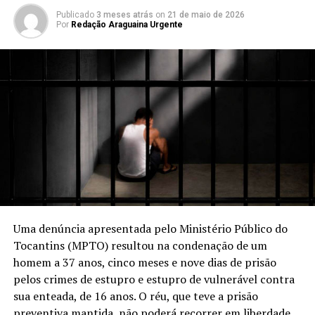
Publicado
3 meses atrás
on
21 de maio de 2026
Por
Redação Araguaina Urgente
Uma denúncia apresentada pelo Ministério Público do
Tocantins (MPTO) resultou na condenação de um
homem a 37 anos, cinco meses e nove dias de prisão
pelos crimes de estupro e estupro de vulnerável contra
sua enteada, de 16 anos. O réu, que teve a prisão
preventiva mantida, não poderá recorrer em liberdade.