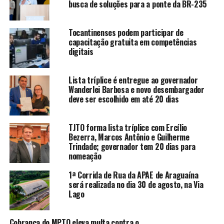
busca de soluções para a ponte da BR-235
Tocantinenses podem participar de
capacitação gratuita em competências
digitais
Lista tríplice é entregue ao governador
Wanderlei Barbosa e novo desembargador
deve ser escolhido em até 20 dias
TJTO forma lista tríplice com Ercílio
Bezerra, Marcos Antônio e Guilherme
Trindade; governador tem 20 dias para
nomeação
1ª Corrida de Rua da APAE de Araguaína
será realizada no dia 30 de agosto, na Via
Lago
Cobrança do MPTO eleva multa contra o