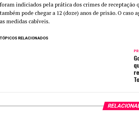
foram indiciados pela prática dos crimes de receptação qu
também pode chegar a 12 (doze) anos de prisão. O caso a
as medidas cabíveis.
TÓPICOS RELACIONADOS
PR
Go
q
r
T
RELACIONA