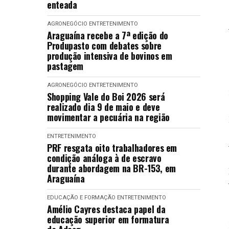
enteada
AGRONEGÓCIO
ENTRETENIMENTO
Araguaína recebe a 7ª edição do
Produpasto com debates sobre
produção intensiva de bovinos em
pastagem
AGRONEGÓCIO
ENTRETENIMENTO
Shopping Vale do Boi 2026 será
realizado dia 9 de maio e deve
movimentar a pecuária na região
ENTRETENIMENTO
PRF resgata oito trabalhadores em
condição análoga à de escravo
durante abordagem na BR-153, em
Araguaína
EDUCAÇÃO E FORMAÇÃO
ENTRETENIMENTO
Amélio Cayres destaca papel da
educação superior em formatura