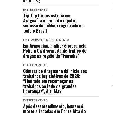
da Adesg
ENTRETENIMENTO
Tip Top Circus estreia em
Araguaína e promete repetir
sucesso de público registrado em
todo o Brasil
EM FLAGRANTE
ENTRETENIMENTO
Em Araguaína, mulher é presa pela
Polícia Civil suspeita de tráfico de
drogas na região da “Feirinha”
ENTRETENIMENTO
Câmara de Araguaína dá início aos
trabalhos legislativos de 2026:
“Honrado em recomeçar os
trabalhos ao lado de grandes
lideranças”, diz, Max
ENTRETENIMENTO
Após desentendimento, homem é
morto a facadas em Ponte Alta do