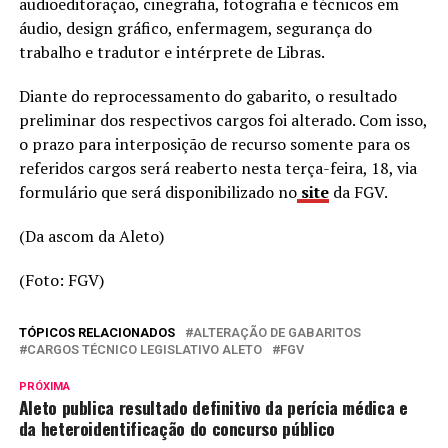
audioeditoração, cinegrafia, fotografia e técnicos em
áudio, design gráfico, enfermagem, segurança do
trabalho e tradutor e intérprete de Libras.
Diante do reprocessamento do gabarito, o resultado
preliminar dos respectivos cargos foi alterado. Com isso,
o prazo para interposição de recurso somente para os
referidos cargos será reaberto nesta terça-feira, 18, via
formulário que será disponibilizado no
site
da FGV.
(Da ascom da Aleto)
(Foto: FGV)
TÓPICOS RELACIONADOS
ALTERAÇÃO DE GABARITOS
CARGOS TÉCNICO LEGISLATIVO ALETO
FGV
PRÓXIMA
Aleto publica resultado definitivo da perícia médica e
da heteroidentificação do concurso público