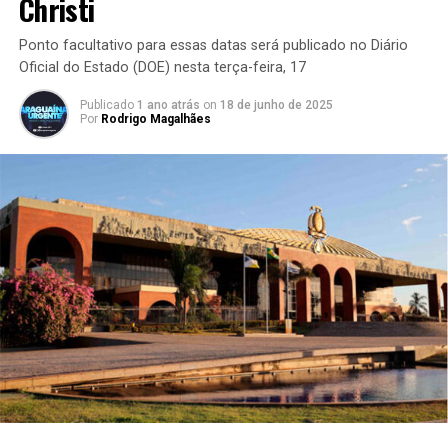
Christi
Ponto facultativo para essas datas será publicado no Diário
Oficial do Estado (DOE) nesta terça-feira, 17
Publicado
1 ano atrás
on
18 de junho de 2025
Por
Rodrigo Magalhães