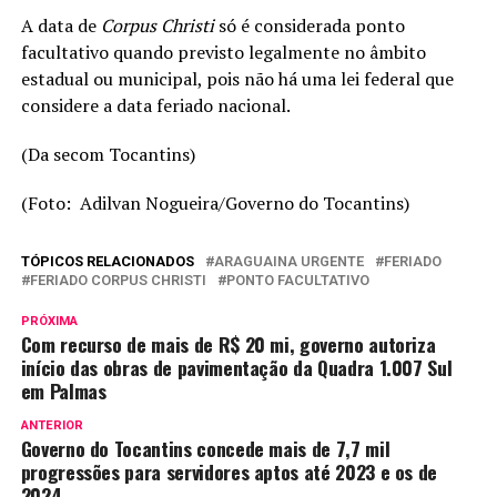
A data de
Corpus Christi
só é considerada ponto
facultativo quando previsto legalmente no âmbito
estadual ou municipal, pois não há uma lei federal que
considere a data feriado nacional.
(Da secom Tocantins)
(Foto: Adilvan Nogueira/Governo do Tocantins)
TÓPICOS RELACIONADOS
ARAGUAINA URGENTE
FERIADO
FERIADO CORPUS CHRISTI
PONTO FACULTATIVO
PRÓXIMA
Com recurso de mais de R$ 20 mi, governo autoriza
início das obras de pavimentação da Quadra 1.007 Sul
em Palmas
ANTERIOR
Governo do Tocantins concede mais de 7,7 mil
progressões para servidores aptos até 2023 e os de
2024