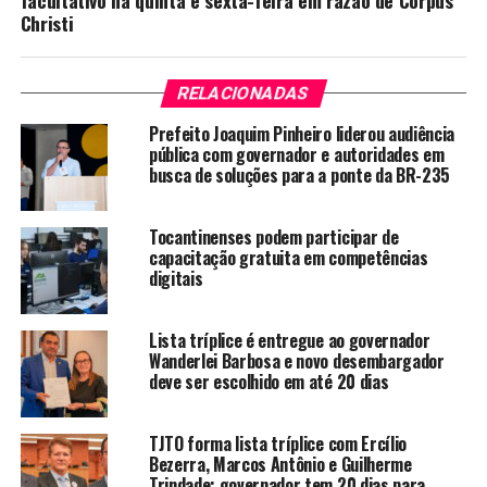
Christi
RELACIONADAS
Prefeito Joaquim Pinheiro liderou audiência
pública com governador e autoridades em
busca de soluções para a ponte da BR-235
Tocantinenses podem participar de
capacitação gratuita em competências
digitais
Lista tríplice é entregue ao governador
Wanderlei Barbosa e novo desembargador
deve ser escolhido em até 20 dias
TJTO forma lista tríplice com Ercílio
Bezerra, Marcos Antônio e Guilherme
Trindade; governador tem 20 dias para