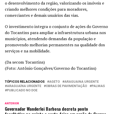
o desenvolvimento da região, valorizando os imóveis e
criando melhores condições para moradores,
comerciantes e demais usuários das vias.
O investimento integra o conjunto de ações do Governo
do Tocantins para ampliar a infraestrutura urbana nos
municípios, atendendo demandas da população e
promovendo melhorias permanentes na qualidade dos
serviços e na mobilidade.
(Da secom Tocantins)
(Foto: Antônio Gonçalves/Governo do Tocantins)
TÓPICOS RELACIONADOS
AGETO
ARAGUAINA URGENTE
ARAGUAÍNA URGENTE
OBRAS DE PAVIMENTAÇÃO
PALMAS
PUBLICADO NO DOE
ANTERIOR
Governador Wanderlei Barbosa decreta ponto
facultativo na quinta e sexta-feira em razão de Corpus