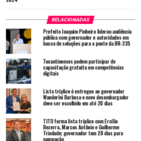
RELACIONADAS
Prefeito Joaquim Pinheiro liderou audiência
pública com governador e autoridades em
busca de soluções para a ponte da BR-235
Tocantinenses podem participar de
capacitação gratuita em competências
digitais
Lista tríplice é entregue ao governador
Wanderlei Barbosa e novo desembargador
deve ser escolhido em até 20 dias
TJTO forma lista tríplice com Ercílio
Bezerra, Marcos Antônio e Guilherme
Trindade; governador tem 20 dias para
nomeação