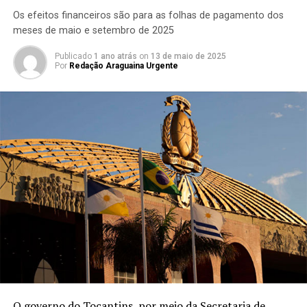
Os efeitos financeiros são para as folhas de pagamento dos
meses de maio e setembro de 2025
Publicado
1 ano atrás
on
13 de maio de 2025
Por
Redação Araguaina Urgente
O governo do Tocantins, por meio da Secretaria de