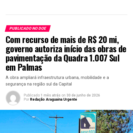
PUBLICADO NO DOE
Com recurso de mais de R$ 20 mi,
governo autoriza início das obras de
pavimentação da Quadra 1.007 Sul
em Palmas
A obra ampliará infraestrutura urbana, mobilidade e a
segurança na região sul da Capital
Publicado
1 mês atrás
on
30 de junho de 2026
Por
Redação Araguaina Urgente