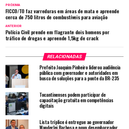
PRÓXIMA
FICCO/TO faz varreduras em áreas de mata e apreende
cerca de 750 litros de combustíveis para aviação
ANTERIOR
Polícia Civil prende em flagrante dois homens por
tráfico de drogas e apreende 1,5kg de crack
RELACIONADAS
Prefeito Joaquim Pinheiro liderou audiência
pública com governador e autoridades em
busca de soluções para a ponte da BR-235
Tocantinenses podem participar de
capacitação gratuita em competências
digitais
Lista tríplice é entregue ao governador
Wanderlei Barbosa e novo desembargador