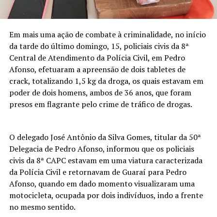
Em mais uma ação de combate à criminalidade, no início
da tarde do último domingo, 15, policiais civis da 8ª
Central de Atendimento da Polícia Civil, em Pedro
Afonso, efetuaram a apreensão de dois tabletes de
crack, totalizando 1,5 kg da droga, os quais estavam em
poder de dois homens, ambos de 36 anos, que foram
presos em flagrante pelo crime de tráfico de drogas.
O delegado José Antônio da Silva Gomes, titular da 50ª
Delegacia de Pedro Afonso, informou que os policiais
civis da 8ª CAPC estavam em uma viatura caracterizada
da Polícia Civil e retornavam de Guaraí para Pedro
Afonso, quando em dado momento visualizaram uma
motocicleta, ocupada por dois indivíduos, indo a frente
no mesmo sentido.