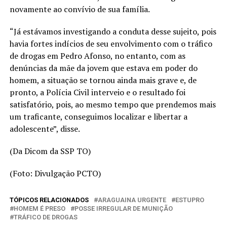
novamente ao convívio de sua família.
“Já estávamos investigando a conduta desse sujeito, pois
havia fortes indícios de seu envolvimento com o tráfico
de drogas em Pedro Afonso, no entanto, com as
denúncias da mãe da jovem que estava em poder do
homem, a situação se tornou ainda mais grave e, de
pronto, a Polícia Civil interveio e o resultado foi
satisfatório, pois, ao mesmo tempo que prendemos mais
um traficante, conseguimos localizar e libertar a
adolescente”, disse.
(Da Dicom da SSP TO)
(Foto: Divulgação PCTO)
TÓPICOS RELACIONADOS
ARAGUAINA URGENTE
ESTUPRO
HOMEM É PRESO
POSSE IRREGULAR DE MUNIÇÃO
TRÁFICO DE DROGAS