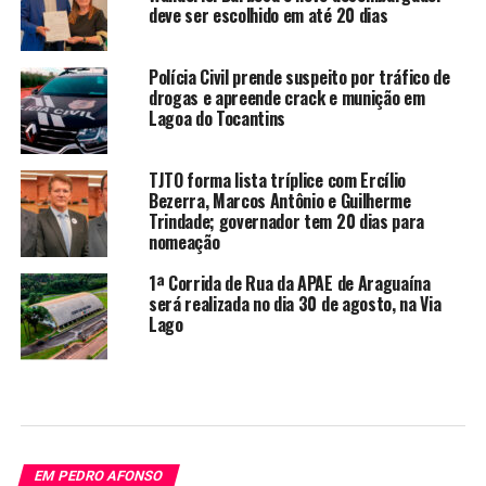
deve ser escolhido em até 20 dias
Polícia Civil prende suspeito por tráfico de
drogas e apreende crack e munição em
Lagoa do Tocantins
TJTO forma lista tríplice com Ercílio
Bezerra, Marcos Antônio e Guilherme
Trindade; governador tem 20 dias para
nomeação
1ª Corrida de Rua da APAE de Araguaína
será realizada no dia 30 de agosto, na Via
Lago
EM PEDRO AFONSO