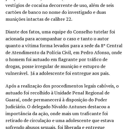
vestígios de cocaína decorrente de uso, além de seis
cartões de banco no nome do investigado e duas
munições intactas de calibre 22.
Diante dos fatos, uma equipe do Conselho tutelar foi
acionada para acompanhar o caso e tanto o autor
quanto a vítima forma levados para a sede da 8ª Central
de Atendimento da Polícia Civil, em Pedro Afonso, onde
o homem foi autuado em flagrante por tráfico de
drogas, posse irregular de munição e estupro de
vulnerável. Já a adolescente foi entregue aos pais.
Após a realização dos procedimentos legais cabíveis, o
autuado foi recolhido à Unidade Penal Regional de
Guaraí, onde permanecerá à disposição do Poder
Judiciário. O delegado Nivaldo Antunes destacou a
importância da ação, onde mais um traficante foi
retirado de circulação e uma adolescente que estava
sofrendo abusos sexuais, foi liberada e entregue