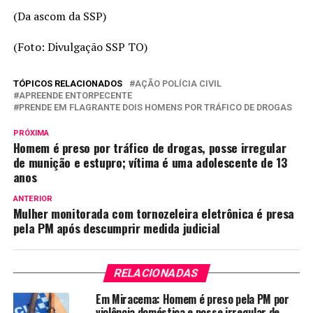
(Da ascom da SSP)
(Foto: Divulgação SSP TO)
TÓPICOS RELACIONADOS
AÇÃO POLÍCIA CIVIL
APREENDE ENTORPECENTE
PRENDE EM FLAGRANTE DOIS HOMENS POR TRÁFICO DE DROGAS
PRÓXIMA
Homem é preso por tráfico de drogas, posse irregular
de munição e estupro; vítima é uma adolescente de 13
anos
ANTERIOR
Mulher monitorada com tornozeleira eletrônica é presa
pela PM após descumprir medida judicial
RELACIONADAS
Em Miracema: Homem é preso pela PM por
violência doméstica e posse irregular de