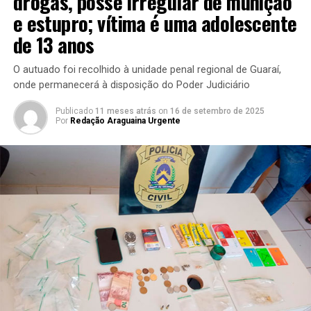
drogas, posse irregular de munição
e estupro; vítima é uma adolescente
de 13 anos
O autuado foi recolhido à unidade penal regional de Guaraí,
onde permanecerá à disposição do Poder Judiciário
Publicado
11 meses atrás
on
16 de setembro de 2025
Por
Redação Araguaina Urgente