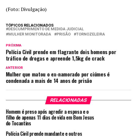
(Foto: Divulgação)
TÓPICOS RELACIONADOS
DESCUMPRIMENTO DE MEDIDA JUDICIAL
MULHER MONITORADA
PRISÃO
TORNOZELEIRA
PRÓXIMA
Polícia Civil prende em flagrante dois homens por
tráfico de drogas e apreende 1,5kg de crack
ANTERIOR
Mulher que matou o ex-namorado por ciúmes é
condenada a mais de 14 anos de prisão
RELACIONADAS
Homem é preso após agredir a esposa e o
filho de apenas 11 dias de vida em Bom Jesus
do Tocantins
Polícia Civil prende mandante e outros