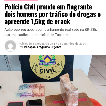
Polícia Civil prende em flagrante
dois homens por tráfico de drogas e
apreende 1,5kg de crack
Ação ocorreu após acompanhamento realizado na BR-235,
nas imediações do município de Tupirama
Publicado
2 anos atrás
on
17 de setembro de 2024
Por
Redação Araguaina Urgente