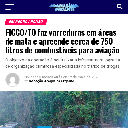
EM PEDRO AFONSO
FICCO/TO faz varreduras em áreas
de mata e apreende cerca de 750
litros de combustíveis para aviação
O objetivo da operação é neutralizar a infraestrutura logística
de organização criminosa especializada no tráfico de drogas
Publicado
3 meses atrás
on
12 de maio de 2026
Por
Redação Araguaina Urgente