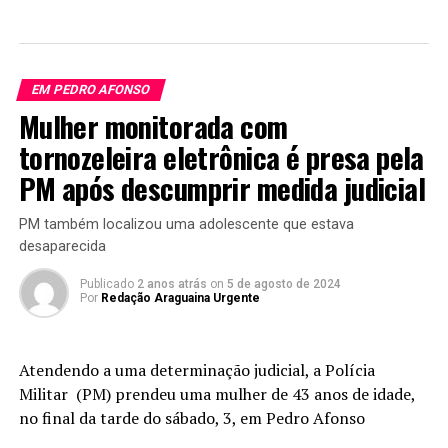
EM PEDRO AFONSO
Mulher monitorada com
tornozeleira eletrônica é presa pela
PM após descumprir medida judicial
PM também localizou uma adolescente que estava
desaparecida
Publicado
2 anos atrás
on
5 de agosto de 2024
Por
Redação Araguaina Urgente
Atendendo a uma determinação judicial, a Polícia
Militar (PM) prendeu uma mulher de 43 anos de idade,
no final da tarde do sábado, 3, em Pedro Afonso