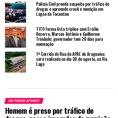
Polícia Civil prende suspeito por tráfico de
drogas e apreende crack e munição em
Lagoa do Tocantins
TJTO forma lista tríplice com Ercílio
Bezerra, Marcos Antônio e Guilherme
Trindade; governador tem 20 dias para
nomeação
1ª Corrida de Rua da APAE de Araguaína
será realizada no dia 30 de agosto, na Via
Lago
EM PEDRO AFONSO
Homem é preso por tráfico de