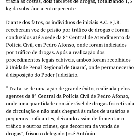
trazia às costas, dois tabletes de drogas, totalizando 1,5
kg da substância entorpecente.
Diante dos fatos, os indivíduos de iniciais A.C. e J.B.
receberam voz de prisão por tráfico de drogas e foram
conduzidos até a sede da 8ª Central de Atendimento da
Polícia Civil, em Pedro Afonso, onde foram indiciados
por tráfico de drogas. Após a realização dos
procedimentos legais cabíveis, ambos foram recolhidos
à Unidade Penal Regional de Guaraí, onde permanecerão
à disposição do Poder Judiciário.
“Trata-se de uma ação de grande êxito, realizada pelos
agentes da 8ª Central da Polícia Civil de Pedro Afonso,
onde uma quantidade considerável de drogas foi retirada
de circulação e não mais chegará às mãos de usuários e
pequenos traficantes, deixando assim de fomentar o
tráfico e outros crimes, que decorrem da venda de
drogas”, frisou o delegado José Antônio.