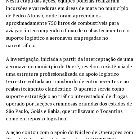
Nesta etapa das ações, equipes policiais realizaram
incursões e varreduras em áreas de mata no município
de Pedro Afonso, onde foram apreendidos
aproximadamente 750 litros de combustíveis para
aviação, interrompendo o fluxo de reabastecimento e o
suporte logístico a aeronaves empregadas no
narcotráfico.
A investigação, iniciada a partir da interceptação de uma
aeronave no município de Dueré, revelou a existência de
uma estrutura profissionalizada de apoio logístico
terrestre voltada ao transbordo de entorpecentes e ao
reabastecimento clandestino. O aparato servia como
suporte estratégico ao tráfico interestadual de drogas
operado por facções criminosas oriundas dos estados de
São Paulo, Goiás e Bahia, que utilizavam o Tocantins
como entreposto logístico.
A ação contou com o apoio do Núcleo de Operações com