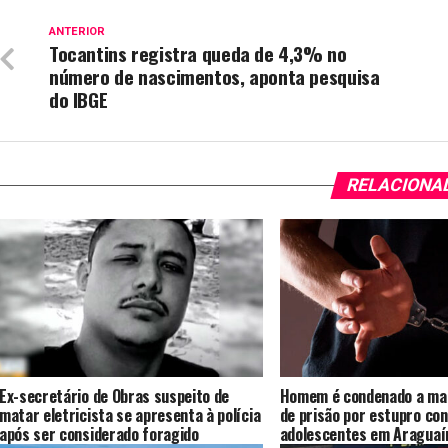
ANTERIOR
Tocantins registra queda de 4,3% no
número de nascimentos, aponta pesquisa
do IBGE
RELACIONA
Ex-secretário de Obras suspeito de
Homem é condenado a mai
matar eletricista se apresenta à polícia
de prisão por estupro co
após ser considerado foragido
adolescentes em Araguaí