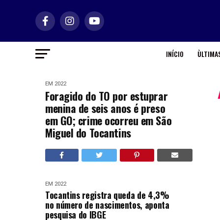
INÍCIO
ÙLTIMAS
EM 2022
Foragido do TO por estuprar
menina de seis anos é preso
em GO; crime ocorreu em São
Miguel do Tocantins
EM 2022
Tocantins registra queda de 4,3%
no número de nascimentos, aponta
pesquisa do IBGE