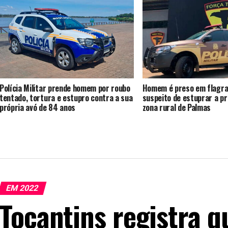
Polícia Militar prende homem por roubo
Homem é preso em flagra
tentado, tortura e estupro contra a sua
suspeito de estuprar a p
própria avó de 84 anos
zona rural de Palmas
EM 2022
Tocantins registra 