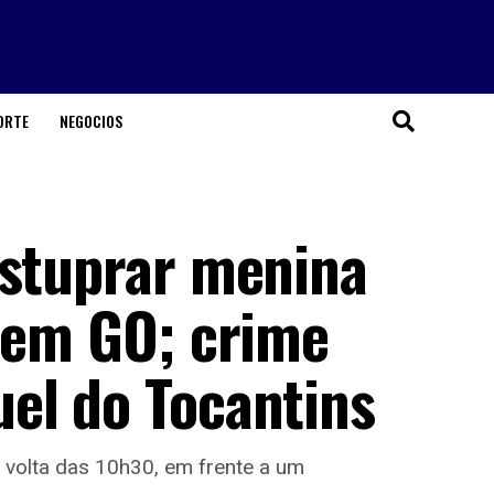
ORTE
NEGOCIOS
estuprar menina
o em GO; crime
el do Tocantins
 volta das 10h30, em frente a um