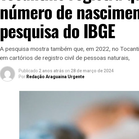
número de nascimen
pesquisa do IBGE
A pesquisa mostra também que, em 2022, no Tocantin
em cartórios de registro civil de pessoas naturais,
Publicado
2 anos atrás
on
28 de março de 2024
Por
Redação Araguaina Urgente