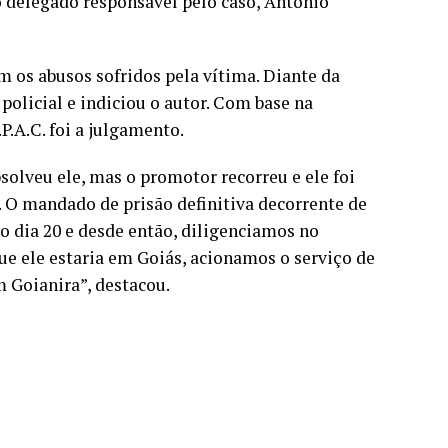
 o delegado responsável pelo caso, Antônio
 os abusos sofridos pela vítima. Diante da
policial e indiciou o autor. Com base na
P.A.C. foi a julgamento.
bsolveu ele, mas o promotor recorreu e ele foi
. O mandado de prisão definitiva decorrente de
o dia 20 e desde então, diligenciamos no
ue ele estaria em Goiás, acionamos o serviço de
 Goianira”, destacou.