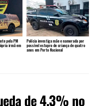
nte pela PM
Polícia investiga mãe e namorada por
rópria irmã em
possível estupro de criança de quatro
anos em Porto Nacional
queda de 4,3% no