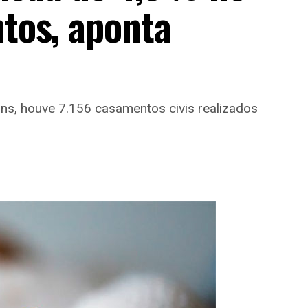
tos, aponta
s, houve 7.156 casamentos civis realizados