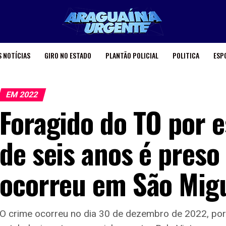
 NOTÍCIAS
GIRO NO ESTADO
PLANTÃO POLICIAL
POLITICA
ESP
EM 2022
Foragido do TO por 
de seis anos é pres
ocorreu em São Migu
O crime ocorreu no dia 30 de dezembro de 2022, por