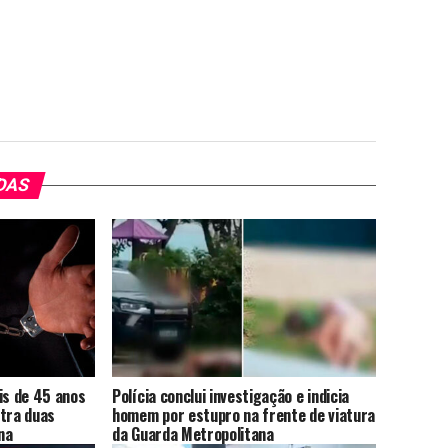
DAS
s de 45 anos
Polícia conclui investigação e indicia
ntra duas
homem por estupro na frente de viatura
na
da Guarda Metropolitana