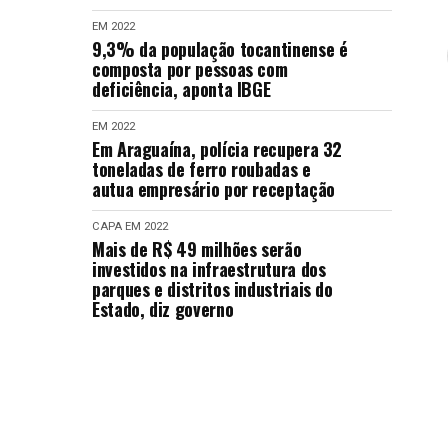
EM 2022
9,3% da população tocantinense é
composta por pessoas com
deficiência, aponta IBGE
EM 2022
Em Araguaína, polícia recupera 32
toneladas de ferro roubadas e
autua empresário por receptação
CAPA
EM 2022
Mais de R$ 49 milhões serão
investidos na infraestrutura dos
parques e distritos industriais do
Estado, diz governo