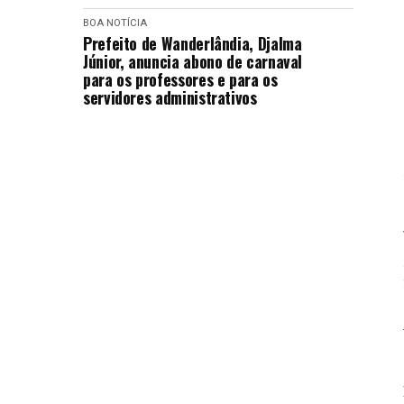
BOA NOTÍCIA
Prefeito de Wanderlândia, Djalma
Júnior, anuncia abono de carnaval
para os professores e para os
servidores administrativos