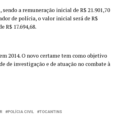
 sendo a remuneração inicial de R$ 21.901,70
dor de polícia, o valor inicial será de R$
de R$ 17.694,68.
u em 2014. O novo certame tem como objetivo
de de investigação e de atuação no combate à
R
POLÍCIA CIVIL
TOCANTINS