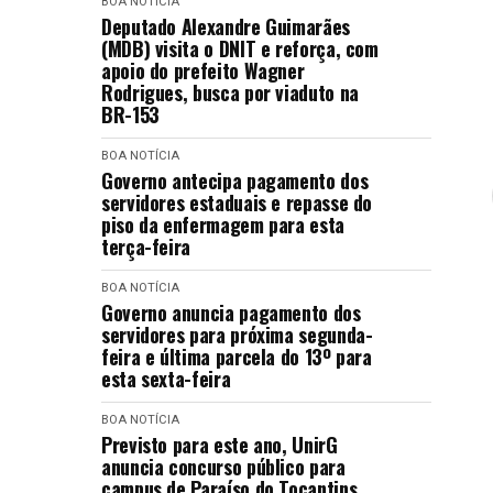
BOA NOTÍCIA
Deputado Alexandre Guimarães
(MDB) visita o DNIT e reforça, com
apoio do prefeito Wagner
Rodrigues, busca por viaduto na
BR-153
BOA NOTÍCIA
Governo antecipa pagamento dos
servidores estaduais e repasse do
piso da enfermagem para esta
terça-feira
BOA NOTÍCIA
Governo anuncia pagamento dos
servidores para próxima segunda-
feira e última parcela do 13º para
esta sexta-feira
BOA NOTÍCIA
Previsto para este ano, UnirG
anuncia concurso público para
campus de Paraíso do Tocantins