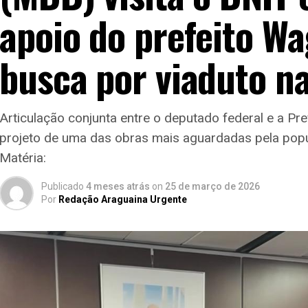
apoio do prefeito W
busca por viaduto n
Articulação conjunta entre o deputado federal e a Pr
projeto de uma das obras mais aguardadas pela pop
Matéria:
Publicado
4 meses atrás
on
25 de março de 2026
Por
Redação Araguaina Urgente