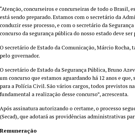
“Atenção, concurseiros e concurseiras de todo o Brasil,
está sendo preparado. Estamos com o secretário da Admin
conduzir esse processo, e com o secretário da Segurança
concurso da segurança pública do nosso estado deve ser 
O secretário de Estado da Comunicação, Márcio Rocha, t
pelo governador.
O secretário de Estado da Segurança Pública, Bruno Azeve
um concurso que estamos aguardando há 12 anos e que, s
para a Polícia Civil. São vários cargos, todos previstos n
fundamental a realização desse concurso”, acrescenta.
Após assinatura autorizando o certame, o processo segu
(Secad), que adotará as providências administrativas pa
Remuneração