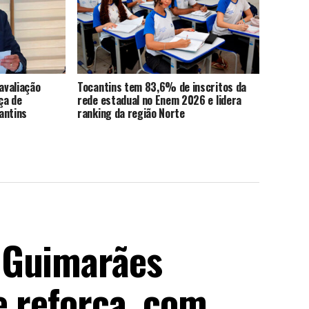
avaliação
Tocantins tem 83,6% de inscritos da
ça de
rede estadual no Enem 2026 e lidera
antins
ranking da região Norte
 Guimarães
e reforça, com