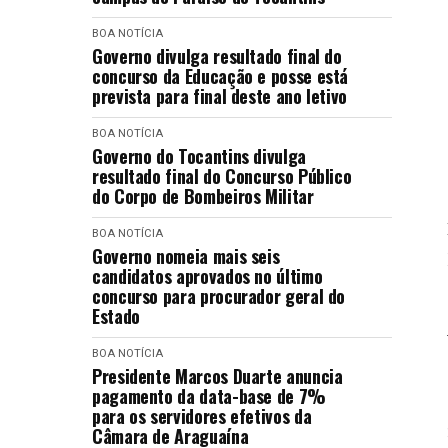
BOA NOTÍCIA
Governo divulga resultado final do
concurso da Educação e posse está
prevista para final deste ano letivo
BOA NOTÍCIA
Governo do Tocantins divulga
resultado final do Concurso Público
do Corpo de Bombeiros Militar
BOA NOTÍCIA
Governo nomeia mais seis
candidatos aprovados no último
concurso para procurador geral do
Estado
BOA NOTÍCIA
Presidente Marcos Duarte anuncia
pagamento da data-base de 7%
para os servidores efetivos da
Câmara de Araguaína