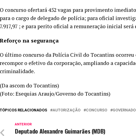
O concurso ofertará 452 vagas para provimento imediato,
para o cargo de delegado de polícia; para oficial investiga
7.917,97 ; e para perito oficial a remuneração inicial será 
Reforço na segurança
O último concurso da Polícia Civil do Tocantins ocorre
recompor o efetivo da corporação, ampliando a capacida
criminalidade.
(Da ascom do Tocantins)
(Foto: Esequias Araujo/Governo do Tocantins)
TÓPICOS RELACIONADOS
AUTORIZAÇÃO
CONCURSO
GOVERNADO
ANTERIOR
Deputado Alexandre Guimarães (MDB)