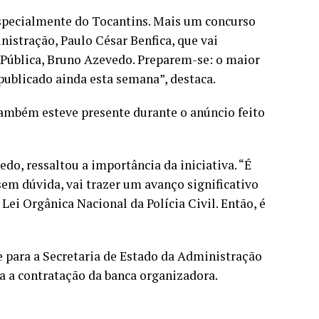
 especialmente do Tocantins. Mais um concurso
istração, Paulo César Benfica, que vai
 Pública, Bruno Azevedo. Preparem-se: o maior
publicado ainda esta semana”, destaca.
ambém esteve presente durante o anúncio feito
do, ressaltou a importância da iniciativa. “É
em dúvida, vai trazer um avanço significativo
a Lei Orgânica Nacional da Polícia Civil. Então, é
e para a Secretaria de Estado da Administração
ra a contratação da banca organizadora.