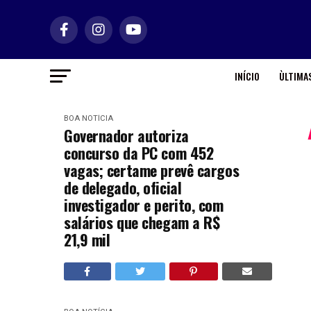
INÍCIO
ÙLTIMAS
BOA NOTÍCIA
Governador autoriza
concurso da PC com 452
vagas; certame prevê cargos
de delegado, oficial
investigador e perito, com
salários que chegam a R$
21,9 mil