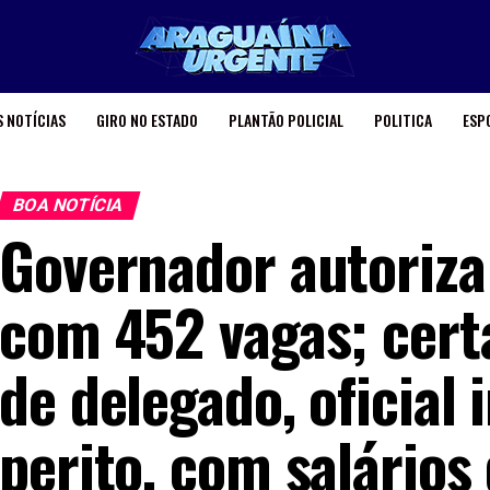
 NOTÍCIAS
GIRO NO ESTADO
PLANTÃO POLICIAL
POLITICA
ESP
BOA NOTÍCIA
Governador autoriza
com 452 vagas; cert
de delegado, oficial 
perito, com salário