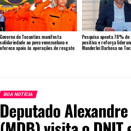
Governo do Tocantins manifesta
Pesquisa aponta 78% de 
solidariedade ao povo venezuelano e
positiva e reforça lideran
oferece apoio às operações de resgate
Wanderlei Barbosa no Toc
BOA NOTÍCIA
Deputado Alexandre
(MDB) visita o DNIT 