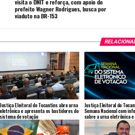
visita o DNIT e reforça, com apoio do
prefeito Wagner Rodrigues, busca por
viaduto na BR-153
RELACIONA
Justiça Eleitoral do Tocantins abre urna
Justiça Eleitoral do Toca
eletrônica e apresenta os bastidores do
Semana Nacional com inf
sistema de votação
sobre a urna eletrônica e