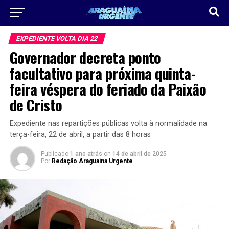
EXPEDIENTE VOLTA DIA 22
Governador decreta ponto
facultativo para próxima quinta-
feira véspera do feriado da Paixão
de Cristo
Expediente nas repartições públicas volta à normalidade na
terça-feira, 22 de abril, a partir das 8 horas
Publicado
1 ano atrás
on
14 de abril de 2025
Por
Redação Araguaina Urgente