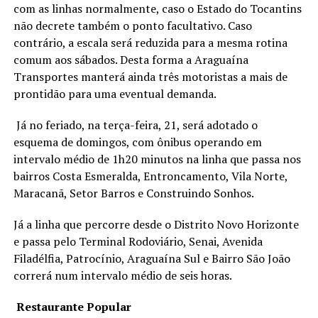
com as linhas normalmente, caso o Estado do Tocantins
não decrete também o ponto facultativo. Caso
contrário, a escala será reduzida para a mesma rotina
comum aos sábados. Desta forma a Araguaína
Transportes manterá ainda três motoristas a mais de
prontidão para uma eventual demanda.
Já no feriado, na terça-feira, 21, será adotado o
esquema de domingos, com ônibus operando em
intervalo médio de 1h20 minutos na linha que passa nos
bairros Costa Esmeralda, Entroncamento, Vila Norte,
Maracanã, Setor Barros e Construindo Sonhos.
Já a linha que percorre desde o Distrito Novo Horizonte
e passa pelo Terminal Rodoviário, Senai, Avenida
Filadélfia, Patrocínio, Araguaína Sul e Bairro São João
correrá num intervalo médio de seis horas.
Restaurante Popular