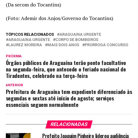
(Da secom do Tocantins)
(Foto: Ademir dos Anjos/Governo do Tocantins)
TÓPICOS RELACIONADOS
ARAGUAINA URGENTE
ARAGUAÍNA URGENTE
CORPO DE BOMBEIROS
LAUREZ MOREIRA
MAIS DOIS ANOS
PRORROGA CONCURSO
PRÓXIMA
Órgãos públicos de Araguaína terão ponto facultativo
na segunda-feira, que antecede o feriado nacional de
Tiradentes, celebrado na terça-feira
ANTERIOR
Prefeitura de Araguaína tem expediente diferenciado às
segundas e sextas até início de agosto; serviços
essenciais seguem normalmente
RELACIONADAS
Prefeito Joaquim Pinheiro liderou audiência