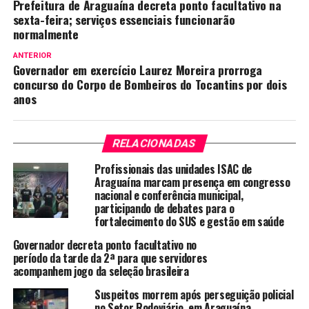
Prefeitura de Araguaína decreta ponto facultativo na
sexta-feira; serviços essenciais funcionarão
normalmente
ANTERIOR
Governador em exercício Laurez Moreira prorroga
concurso do Corpo de Bombeiros do Tocantins por dois
anos
RELACIONADAS
Profissionais das unidades ISAC de
Araguaína marcam presença em congresso
nacional e conferência municipal,
participando de debates para o
fortalecimento do SUS e gestão em saúde
Governador decreta ponto facultativo no
período da tarde da 2ª para que servidores
acompanhem jogo da seleção brasileira
Suspeitos morrem após perseguição policial
no Setor Rodoviário, em Araguaína