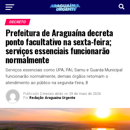
DECRETO
Prefeitura de Araguaína decreta
ponto facultativo na sexta-feira;
serviços essenciais funcionarão
normalmente
Serviços essenciais como UPA, PAI, Samu e Guarda Municipal
funcionarão normalmente, demais órgãos retomam o
atendimento ao público na segunda-feira, 8
Publicado
2 meses atrás
on
29 de maio de 2026
Por
Redação Araguaina Urgente