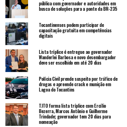
pública com governador e autoridades em
busca de soluções para a ponte da BR-235
Tocantinenses podem participar de
capacitação gratuita em competências
digitais
Lista tríplice é entregue ao governador
Wanderlei Barbosa e novo desembargador
deve ser escolhido em até 20 dias
Polícia Civil prende suspeito por tráfico de
drogas e apreende crack e munição em
Lagoa do Tocantins
TJTO forma lista tríplice com Ercílio
Bezerra, Marcos Antônio e Guilherme
Trindade; governador tem 20 dias para
nomeação