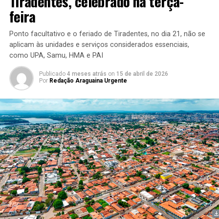
Tiradentes, celebrado na terça-
feira
Ponto facultativo e o feriado de Tiradentes, no dia 21, não se
aplicam às unidades e serviços considerados essenciais,
como UPA, Samu, HMA e PAI
Publicado
4 meses atrás
on
15 de abril de 2026
Por
Redação Araguaina Urgente