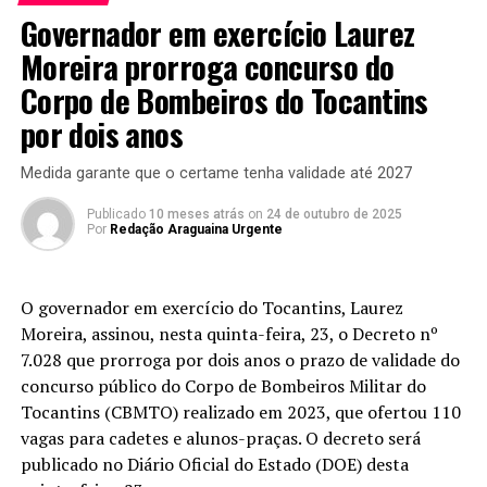
Governador em exercício Laurez
Moreira prorroga concurso do
Corpo de Bombeiros do Tocantins
por dois anos
Medida garante que o certame tenha validade até 2027
Publicado
10 meses atrás
on
24 de outubro de 2025
Por
Redação Araguaina Urgente
O governador em exercício do Tocantins, Laurez
Moreira, assinou, nesta quinta-feira, 23, o Decreto nº
7.028 que prorroga por dois anos o prazo de validade do
concurso público do Corpo de Bombeiros Militar do
Tocantins (CBMTO) realizado em 2023, que ofertou 110
vagas para cadetes e alunos-praças. O decreto será
publicado no Diário Oficial do Estado (DOE) desta