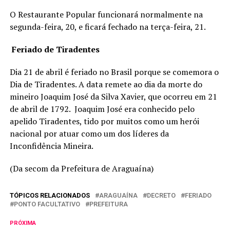
O Restaurante Popular funcionará normalmente na
segunda-feira, 20, e ficará fechado na terça-feira, 21.
Feriado de Tiradentes
Dia 21 de abril é feriado no Brasil porque se comemora o
Dia de Tiradentes. A data remete ao dia da morte do
mineiro Joaquim José da Silva Xavier, que ocorreu em 21
de abril de 1792. Joaquim José era conhecido pelo
apelido Tiradentes, tido por muitos como um herói
nacional por atuar como um dos líderes da
Inconfidência Mineira.
(Da secom da Prefeitura de Araguaína)
TÓPICOS RELACIONADOS
ARAGUAÍNA
DECRETO
FERIADO
PONTO FACULTATIVO
PREFEITURA
PRÓXIMA