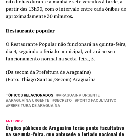
oito linhas durante a manhã e sete veículos à tarde, a
partir das 13h30, com o intervalo entre cada ônibus de
aproximadamente 30 minutos.
Restaurante popular
O Restaurante Popular não funcionará na quinta-feira,
dia 4, seguindo o feriado municipal, voltará ao seu
funcionamento normal na sexta-feira, 5.
(Da secom da Prefeitura de Araguaína)
(Foto: Thiago Santos /Secom) Araguaína
TÓPICOS RELACIONADOS
ARAGUAINA URGENTE
ARAGUAÍNA URGENTE
DECRETO
PONTO FACULTATIVO
PREFEITURA DE ARAGUAÍNA
ANTERIOR
Órgãos públicos de Araguaína terão ponto facultativo
na segunda-feira, que antecede o feriado nacional de