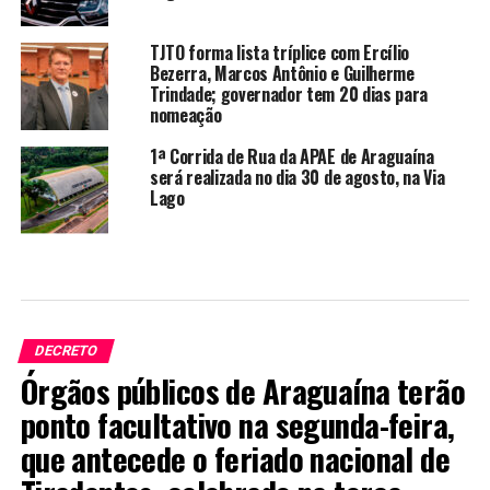
TJTO forma lista tríplice com Ercílio
Bezerra, Marcos Antônio e Guilherme
Trindade; governador tem 20 dias para
nomeação
1ª Corrida de Rua da APAE de Araguaína
será realizada no dia 30 de agosto, na Via
Lago
DECRETO
Órgãos públicos de Araguaína terão
ponto facultativo na segunda-feira,
que antecede o feriado nacional de