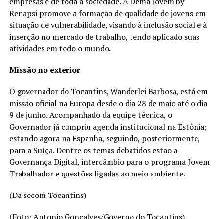
empresas e de toda a sociedade. A Demà Jovem by
Renapsi promove a formação de qualidade de jovens em
situação de vulnerabilidade, visando à inclusão social e à
inserção no mercado de trabalho, tendo aplicado suas
atividades em todo o mundo.
Missão no exterior
O governador do Tocantins, Wanderlei Barbosa, está em
missão oficial na Europa desde o dia 28 de maio até o dia
9 de junho. Acompanhado da equipe técnica, o
Governador já cumpriu agenda institucional na Estônia;
estando agora na Espanha, seguindo, posteriormente,
para a Suíça. Dentre os temas debatidos estão a
Governança Digital, intercâmbio para o programa Jovem
Trabalhador e questões ligadas ao meio ambiente.
(Da secom Tocantins)
(Foto: Antonio Gonçalves/Governo do Tocantins)