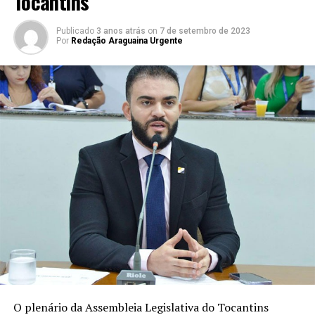
Tocantins
Publicado
3 anos atrás
on
7 de setembro de 2023
Por
Redação Araguaina Urgente
O plenário da Assembleia Legislativa do Tocantins