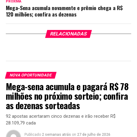
PRÓXIMA
Mega-Sena acumula novamente e prêmio chega a R$
120 milhões; confira as dezenas
RELACIONADAS
NOVA OPORTUNIDADE
Mega-sena acumula e pagará R$ 78
milhões no próximo sorteio; confira
as dezenas sorteadas
92 apostas acertaram cinco dezenas e irão receber R$
28.109,79 cada
Publicado
2 semanas atrás
on
27 de julho de 2026