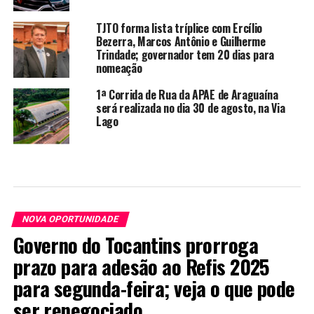
TJTO forma lista tríplice com Ercílio
Bezerra, Marcos Antônio e Guilherme
Trindade; governador tem 20 dias para
nomeação
1ª Corrida de Rua da APAE de Araguaína
será realizada no dia 30 de agosto, na Via
Lago
NOVA OPORTUNIDADE
Governo do Tocantins prorroga
prazo para adesão ao Refis 2025
para segunda-feira; veja o que pode
ser renegociado