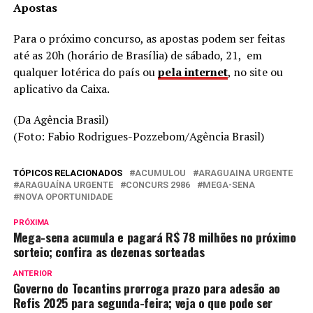
Apostas
Para o próximo concurso, as apostas podem ser feitas
até as 20h (horário de Brasília) de sábado, 21, em
qualquer lotérica do país ou
pela internet
, no site ou
aplicativo da Caixa.
(Da Agência Brasil)
(Foto: Fabio Rodrigues-Pozzebom/Agência Brasil)
TÓPICOS RELACIONADOS
ACUMULOU
ARAGUAINA URGENTE
ARAGUAÍNA URGENTE
CONCURS 2986
MEGA-SENA
NOVA OPORTUNIDADE
PRÓXIMA
Mega-sena acumula e pagará R$ 78 milhões no próximo
sorteio; confira as dezenas sorteadas
ANTERIOR
Governo do Tocantins prorroga prazo para adesão ao
Refis 2025 para segunda-feira; veja o que pode ser