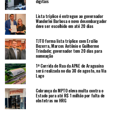
digitais
Lista tríplice é entregue ao governador
Wanderlei Barbosa e novo desembargador
deve ser escolhido em até 20 dias
TJTO forma lista tríplice com Ercílio
Bezerra, Marcos Antônio e Guilherme
Trindade; governador tem 20 dias para
nomeação
1ª Corrida de Rua da APAE de Araguaína
será realizada no dia 30 de agosto, na Via
Lago
Cobrança do MPTO eleva multa contra o
Estado para até R$ 1 milhão por falta de
obstetras no HRG