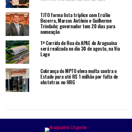
TJTO forma lista tríplice com Ercílio
Bezerra, Marcos Antônio e Guilherme
Trindade; governador tem 20 dias para
nomeação
1ª Corrida de Rua da APAE de Araguaína
será realizada no dia 30 de agosto, na Via
Lago
Cobrança do MPTO eleva multa contra o
Estado para até R$ 1 milhão por falta de
obstetras no HRG