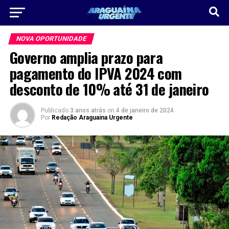
NOVA OPORTUNIDADE
Governo amplia prazo para
pagamento do IPVA 2024 com
desconto de 10% até 31 de janeiro
Publicado
3 anos atrás
on
4 de janeiro de 2024
Por
Redação Araguaina Urgente