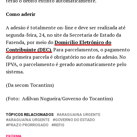
terão o débito extinto automaticamente.
Como aderir
A adesão é totalmente on-line e deve ser realizada até
segunda-feira, 24, no site da Secretaria de Estado da
Fazenda, por meio do
Domicílio Eletrônico do
Contribuinte (DEC)
.
Para parcelamentos, o pagamento
da primeira parcela é obrigatório no ato da adesão. No
IPVA, o parcelamento é gerado automaticamente pelo
sistema.
(Da secom Tocantins)
(Foto: Adilvan Nogueira/Governo do Tocantins)
TÓPICOS RELACIONADOS
ARAGUAINA URGENTE
ARAGUAÍNA URGENTE
GOVERNO DO ESTADO
PRAZO PRORROGADO
REFIS
PRÓXIMA