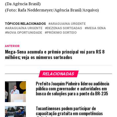
(Da Agência Brasil)
(Foto: Rafa Neddermeyer/Agência Brasil/Arquivo)
TÓPICOS RELACIONADOS
ARAGUAINA URGENTE
ARAGUAÍNA URGENTE
DEZENAS SORTEADAS
MEGA SENA
NOVA OPORTUNIDADE
PRÓXIMO SORTEIO
ANTERIOR
Mega-Sena acumula e prêmio principal vai para R$ 8
milhões; veja os números sorteados
RELACIONADAS
Prefeito Joaquim Pinheiro liderou audiência
pública com governador e autoridades em
busca de soluções para a ponte da BR-235
Tocantinenses podem participar de
capacitação gratuita em competências