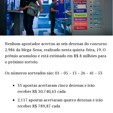
Nenhum apostador acertou as seis dezenas do concurso
2.986 da Mega-Sena, realizado nesta quinta-feira, 19. O
prêmio acumulou e está estimado em R$ 8 milhões para
o próximo sorteio.
Os números sorteados são: 01 – 05 – 13 – 26 – 41 – 53
33 apostas acertaram cinco dezenas e irão
receber R$ 30.740,63 cada
2.117 apostas acertaram quatro dezenas e irão
receber R$ 789,87 cada