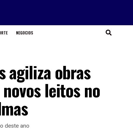
ORTE
NEGOCIOS
 agiliza obras
 novos leitos no
almas
ho deste ano