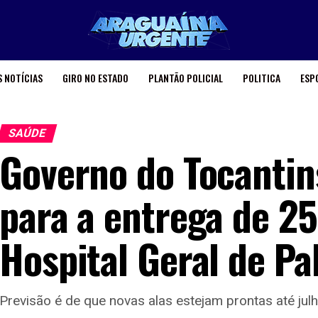
 NOTÍCIAS
GIRO NO ESTADO
PLANTÃO POLICIAL
POLITICA
ESP
SAÚDE
Governo do Tocantins
para a entrega de 25
Hospital Geral de P
Previsão é de que novas alas estejam prontas até jul