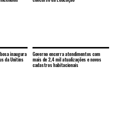
rbosa inaugura
Governo encerra atendimentos com
s da Unitins
mais de 2,4 mil atualizações e novos
cadastros habitacionais