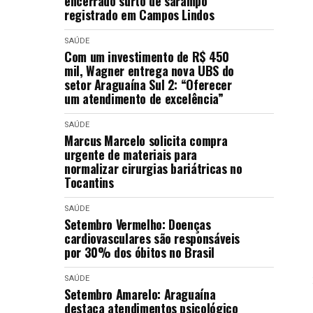
encerrado surto de sarampo
registrado em Campos Lindos
SAÚDE
Com um investimento de R$ 450
mil, Wagner entrega nova UBS do
setor Araguaína Sul 2: “Oferecer
um atendimento de excelência”
SAÚDE
Marcus Marcelo solicita compra
urgente de materiais para
normalizar cirurgias bariátricas no
Tocantins
SAÚDE
Setembro Vermelho: Doenças
cardiovasculares são responsáveis
por 30% dos óbitos no Brasil
SAÚDE
Setembro Amarelo: Araguaína
destaca atendimentos psicológico