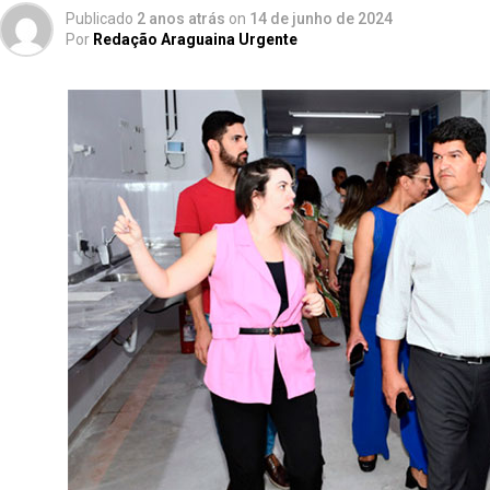
Publicado
2 anos atrás
on
14 de junho de 2024
Por
Redação Araguaina Urgente