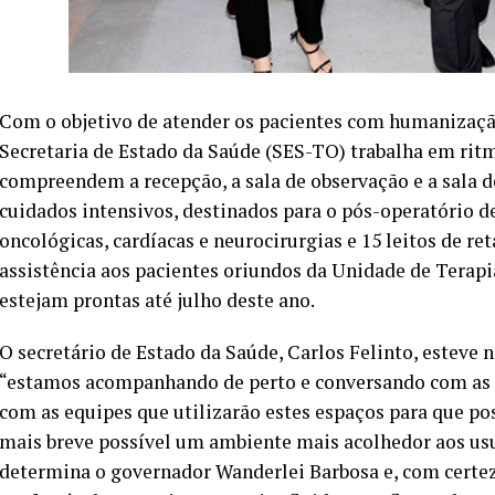
Com o objetivo de atender os pacientes com humanização
Secretaria de Estado da Saúde (SES-TO) trabalha em ritm
compreendem a recepção, a sala de observação e a sala d
cuidados intensivos, destinados para o pós-operatório de
oncológicas, cardíacas e neurocirurgias e 15 leitos de r
assistência aos pacientes oriundos da Unidade de Terapia
estejam prontas até julho deste ano.
O secretário de Estado da Saúde, Carlos Felinto, esteve n
“estamos acompanhando de perto e conversando com as 
com as equipes que utilizarão estes espaços para que po
mais breve possível um ambiente mais acolhedor aos usu
determina o governador Wanderlei Barbosa e, com certez