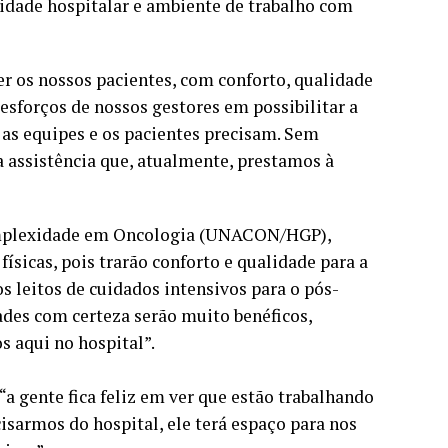
unidade hospitalar e ambiente de trabalho com
er os nossos pacientes, com conforto, qualidade
esforços de nossos gestores em possibilitar a
 as equipes e os pacientes precisam. Sem
a assistência que, atualmente, prestamos à
complexidade em Oncologia (UNACON/HGP),
ísicas, pois trarão conforto e qualidade para a
s leitos de cuidados intensivos para o pós-
ades com certeza serão muito benéficos,
s aqui no hospital”.
 gente fica feliz em ver que estão trabalhando
sarmos do hospital, ele terá espaço para nos