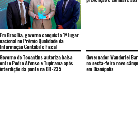
Em Brasília, governo conquista 1º lugar
nacional no Prêmio Qualidade da
Informação Contábil e Fiscal
Governo do Tocantins autoriza balsa
Governador Wanderlei Ba
entre Pedro Afonso e Tupirama após
na sexta-feira novo câmpu
interdição da ponte na BR-235
em Dianópolis