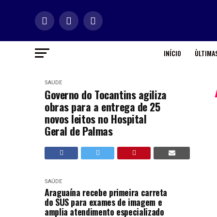
INÍCIO
ÙLTIMAS
SAÚDE
Governo do Tocantins agiliza
obras para a entrega de 25
novos leitos no Hospital
Geral de Palmas
SAÚDE
Araguaína recebe primeira carreta
do SUS para exames de imagem e
amplia atendimento especializado