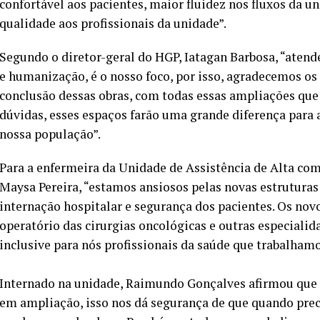
confortável aos pacientes, maior fluidez nos fluxos da 
qualidade aos profissionais da unidade”.
Segundo o diretor-geral do HGP, Iatagan Barbosa, “atend
e humanização, é o nosso foco, por isso, agradecemos os 
conclusão dessas obras, com todas essas ampliações que
dúvidas, esses espaços farão uma grande diferença para 
nossa população”.
Para a enfermeira da Unidade de Assistência de Alta 
Maysa Pereira, “estamos ansiosos pelas novas estruturas f
internação hospitalar e segurança dos pacientes. Os novo
operatório das cirurgias oncológicas e outras especialid
inclusive para nós profissionais da saúde que trabalhamo
Internado na unidade, Raimundo Gonçalves afirmou que “a
em ampliação, isso nos dá segurança de que quando preci