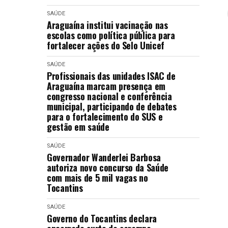
SAÚDE
Araguaína institui vacinação nas
escolas como política pública para
fortalecer ações do Selo Unicef
SAÚDE
Profissionais das unidades ISAC de
Araguaína marcam presença em
congresso nacional e conferência
municipal, participando de debates
para o fortalecimento do SUS e
gestão em saúde
SAÚDE
Governador Wanderlei Barbosa
autoriza novo concurso da Saúde
com mais de 5 mil vagas no
Tocantins
SAÚDE
Governo do Tocantins declara