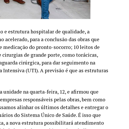
 e estrutura hospitalar de qualidade, a
o acelerado, para a conclusão das obras que
e medicação do pronto-socorro; 10 leitos de
 cirurgias de grande porte, como torácicas,
etaguarda cirúrgica, para dar seguimento na
 Intensiva (UTI). A previsão é que as estruturas
a unidade na quarta-feira, 12, e afirmou que
empresas responsáveis pelas obras, bem como
ssamos alinhar os últimos detalhes e entregar o
ários do Sistema Único de Saúde. É isso que
a, a nova estrutura possibilitará atendimento