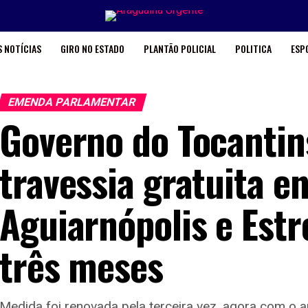
 NOTÍCIAS
GIRO NO ESTADO
PLANTÃO POLICIAL
POLITICA
ESP
EMENDA PARLAMENTAR
Governo do Tocantin
travessia gratuita e
Aguiarnópolis e Estr
três meses
Medida foi renovada pela terceira vez, agora com o 