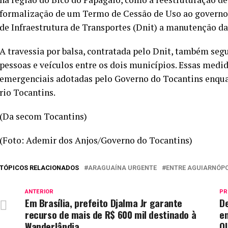
formalização de um Termo de Cessão de Uso ao governo 
de Infraestrutura de Transportes (Dnit) a manutenção da
A travessia por balsa, contratada pelo Dnit, também seg
pessoas e veículos entre os dois municípios. Essas medi
emergenciais adotadas pelo Governo do Tocantins enqua
rio Tocantins.
(Da secom Tocantins)
(Foto: Ademir dos Anjos/Governo do Tocantins)
TÓPICOS RELACIONADOS
ARAGUAÍNA URGENTE
ENTRE AGUIARNÓPO
ANTERIOR
PR
Em Brasília, prefeito Djalma Jr garante
D
recurso de mais de R$ 600 mil destinado à
e
Wanderlândia
Ol