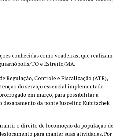
ções conhecidas como voadeiras, que realizam
Aguiarnópolis/TO e Estreito/MA.
e Regulação, Controle e Fiscalização (ATR),
utenção do serviço essencial implementado
prorrogado em março, para possibilitar a
o desabamento da ponte Juscelino Kubitschek
arantir o direito de locomoção da população de
deslocamento para manter suas atividades. Por