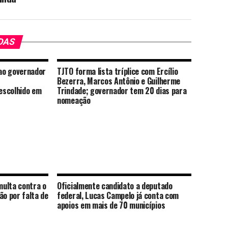
DAS
 ao governador
TJTO forma lista tríplice com Ercílio
Bezerra, Marcos Antônio e Guilherme
escolhido em
Trindade; governador tem 20 dias para
nomeação
ulta contra o
Oficialmente candidato a deputado
ão por falta de
federal, Lucas Campelo já conta com
apoios em mais de 70 municípios