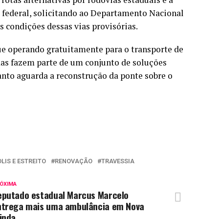
federal, solicitando ao Departamento Nacional
s condições dessas vias provisórias.
ue operando gratuitamente para o transporte de
das fazem parte de um conjunto de soluções
nto aguarda a reconstrução da ponte sobre o
LIS E ESTREITO
RENOVAÇÃO
TRAVESSIA
ÓXIMA
eputado estadual Marcus Marcelo
ntrega mais uma ambulância em Nova
inda