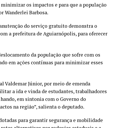
a minimizar os impactos e para que a população
or Wanderlei Barbosa.
anutenção do serviço gratuito demonstra o
om a prefeitura de Aguiarnópolis, para oferecer
 deslocamento da população que sofre com os
ado em ações contínuas para minimizar esses
ual Valdemar Júnior, por meio de emenda
litar a ida e vinda de estudantes, trabalhadores
alhando, em sintonia com o Governo do
ctos na região”, salienta o deputado.
adotadas para garantir segurança e mobilidade
rotas alternativas por rodovias estaduais e a