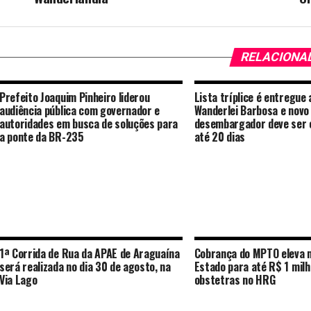
RELACIONA
Prefeito Joaquim Pinheiro liderou
Lista tríplice é entregue
audiência pública com governador e
Wanderlei Barbosa e novo
autoridades em busca de soluções para
desembargador deve ser 
a ponte da BR-235
até 20 dias
1ª Corrida de Rua da APAE de Araguaína
Cobrança do MPTO eleva m
será realizada no dia 30 de agosto, na
Estado para até R$ 1 milh
Via Lago
obstetras no HRG