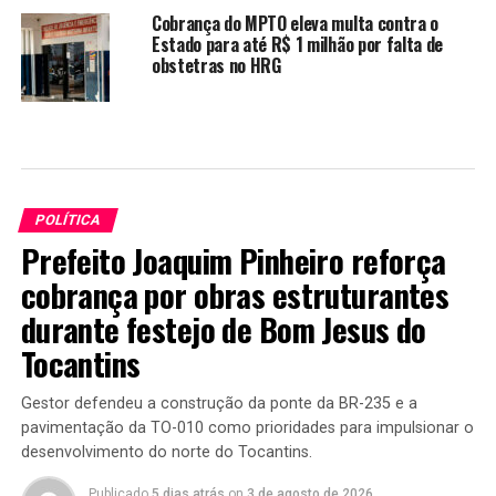
Cobrança do MPTO eleva multa contra o
Estado para até R$ 1 milhão por falta de
obstetras no HRG
POLÍTICA
Prefeito Joaquim Pinheiro reforça
cobrança por obras estruturantes
durante festejo de Bom Jesus do
Tocantins
Gestor defendeu a construção da ponte da BR-235 e a
pavimentação da TO-010 como prioridades para impulsionar o
desenvolvimento do norte do Tocantins.
Publicado
5 dias atrás
on
3 de agosto de 2026