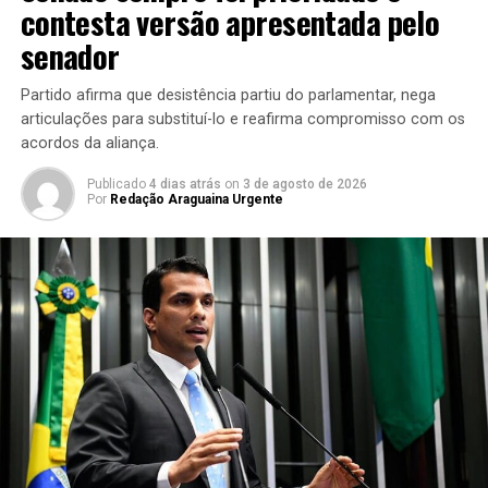
contesta versão apresentada pelo
senador
Partido afirma que desistência partiu do parlamentar, nega
articulações para substituí-lo e reafirma compromisso com os
acordos da aliança.
Publicado
4 dias atrás
on
3 de agosto de 2026
Por
Redação Araguaina Urgente