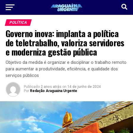
POLÍTICA
Governo inova: implanta a política
de teletrabalho, valoriza servidores
e moderniza gestão pública
Objetivo da medida é organizar e disciplinar o trabalho remoto
para aumentar a produtividade, eficiência, e qualidade dos
serviços públicos
Publicado
2 anos atrás
on
14 de junho de 2024
Por
Redação Araguaina Urgente