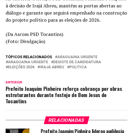
à decisão de Irajá Abreu, mantém as portas abertas ao
diálogo e garante que seguirá empenhado na construção
do projeto político para as eleições de 2026.
(Da Ascom PSD Tocantins)
(Foto: Divulgação)
TÓPICOS RELACIONADOS
ARAGUAINA URGENTE
ARAGUAÍNA URGENTE
DESISTE DE CANDIDATURA
ELEIÇÕES 2026
IRAJÁ ABREU
POLÍTICA
ANTERIOR
Prefeito Joaquim Pinheiro reforça cobrança por obras
estruturantes durante festejo de Bom Jesus do
Tocantins
RELACIONADAS
Prefeito Joaquim Pinheiro liderou audiência