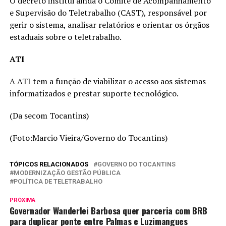
O decreto institui ainda o Comitê de Acompanhamento
e Supervisão do Teletrabalho (CAST), responsável por
gerir o sistema, analisar relatórios e orientar os órgãos
estaduais sobre o teletrabalho.
ATI
A ATI tem a função de viabilizar o acesso aos sistemas
informatizados e prestar suporte tecnológico.
(Da secom Tocantins)
(Foto:Marcio Vieira/Governo do Tocantins)
TÓPICOS RELACIONADOS
GOVERNO DO TOCANTINS
MODERNIZAÇÃO GESTÃO PÚBLICA
POLÍTICA DE TELETRABALHO
PRÓXIMA
Governador Wanderlei Barbosa quer parceria com BRB
para duplicar ponte entre Palmas e Luzimangues