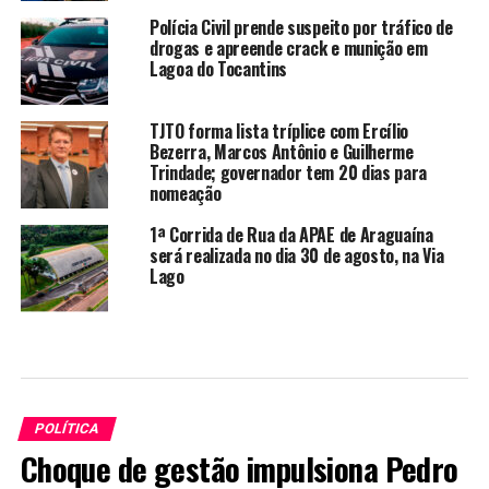
Polícia Civil prende suspeito por tráfico de
drogas e apreende crack e munição em
Lagoa do Tocantins
TJTO forma lista tríplice com Ercílio
Bezerra, Marcos Antônio e Guilherme
Trindade; governador tem 20 dias para
nomeação
1ª Corrida de Rua da APAE de Araguaína
será realizada no dia 30 de agosto, na Via
Lago
POLÍTICA
Choque de gestão impulsiona Pedro