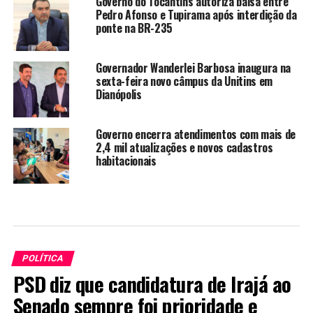
Governo do Tocantins autoriza balsa entre
Pedro Afonso e Tupirama após interdição da
ponte na BR-235
Governador Wanderlei Barbosa inaugura na
sexta-feira novo câmpus da Unitins em
Dianópolis
Governo encerra atendimentos com mais de
2,4 mil atualizações e novos cadastros
habitacionais
POLÍTICA
PSD diz que candidatura de Irajá ao
Senado sempre foi prioridade e