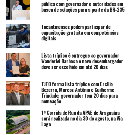
pública com governador e autoridades em
busca de soluções para a ponte da BR-235
Tocantinenses podem participar de
capacitação gratuita em competências
digitais
Lista tríplice é entregue ao governador
Wanderlei Barbosa e novo desembargador
deve ser escolhido em até 20 dias
TJTO forma lista tríplice com Ercílio
Bezerra, Marcos Antônio e Guilherme
Trindade; governador tem 20 dias para
nomeação
1ª Corrida de Rua da APAE de Araguaína
será realizada no dia 30 de agosto, na Via
Lago