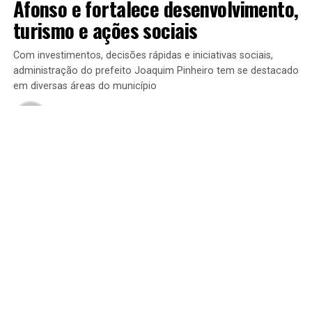
Afonso e fortalece desenvolvimento,
turismo e ações sociais
Com investimentos, decisões rápidas e iniciativas sociais,
administração do prefeito Joaquim Pinheiro tem se destacado
em diversas áreas do município
Publicado
2 semanas atrás
on
23 de julho de 2026
Por
Redação Araguaina Urgente